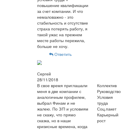
повышение квалификации
за счет компании. И что
немаловажно - это
стабильность и отсутствие
страха потерять работу, я
такой ужас на прежнем
месте работы пережила,
больше не хочу.
Ответить
Сергей
28/11/2018
В свое время приглашали
Коллектив
меня в две компании с
Руководство
аналогичным профилем,
Условия
выбрал Финам и не
труда
жалею. По З/П и условиям
Соц.пакет
не скажу, что прямо
Карьерный
сказка, но в наши
рост
кризисные времена, когда