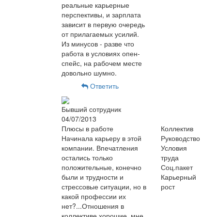
реальные карьерные
перспективы, и зарплата
зависит в первую очередь
от прилагаемых усилий.
Из минусов - разве что
работа в условиях опен-
спейс, на рабочем месте
довольно шумно.
Ответить
Бывший сотрудник
04/07/2013
Плюсы в работе
Коллектив
Начинала карьеру в этой
Руководство
компании. Впечатления
Условия
остались только
труда
положительные, конечно
Соц.пакет
были и трудности и
Карьерный
стрессовые ситуации, но в
рост
какой профессии их
нет?...Отношения в
коллективе хорошие, мне