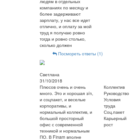
людям в отдельных
компаниях по месяцу и
более задерживают
зарплату, у нас все идет
отлично, и оплату за мой
труд я получаю ровно
тогда и ровно столько,
сколько должен
Посмореть ответы (1)
Светлана
31/10/2018
Плюсов очень и очень
Коллектив
много. Это и хорошая з/п,
Руководство
и соцпакет, и веселые
Условия
корпоративы, и
труда
нормальный коллектив, и
Соц.пакет
большой просторный
Карьерный
офис с современной
рост
техникой и нормальным
ПО. В Finam вполне