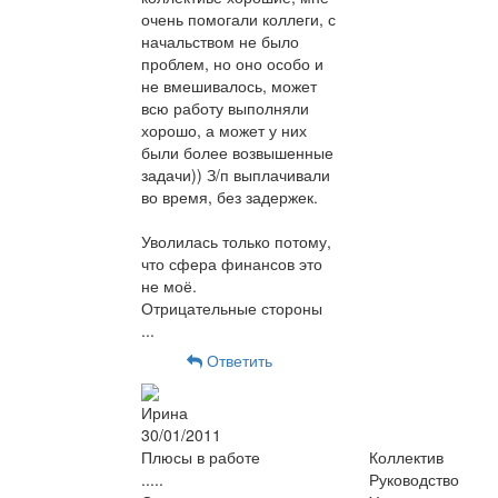
очень помогали коллеги, с
начальством не было
проблем, но оно особо и
не вмешивалось, может
всю работу выполняли
хорошо, а может у них
были более возвышенные
задачи)) З/п выплачивали
во время, без задержек.
Уволилась только потому,
что сфера финансов это
не моё.
Отрицательные стороны
...
Ответить
Ирина
30/01/2011
Плюсы в работе
Коллектив
.....
Руководство