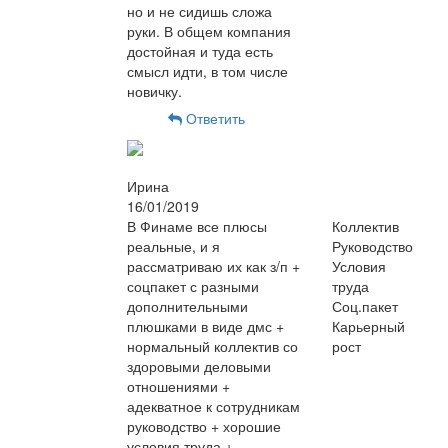
но и не сидишь сложа
руки. В общем компания
достойная и туда есть
смысл идти, в том числе
новичку.
Ответить
Ирина
16/01/2019
В Финаме все плюсы
Коллектив
реальные, и я
Руководство
рассматриваю их как з/п +
Условия
соцпакет с разными
труда
дополнительными
Соц.пакет
плюшками в виде дмс +
Карьерный
нормальный коллектив со
рост
здоровыми деловыми
отношениями +
адекватное к сотрудникам
руководство + хорошие
условия труда +