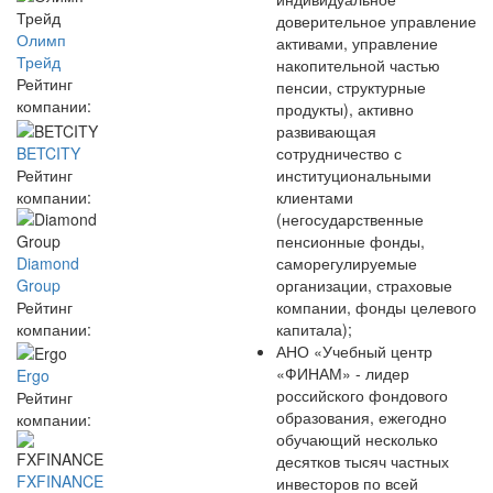
доверительное управление
Олимп
активами, управление
Трейд
накопительной частью
Рейтинг
пенсии, структурные
компании:
продукты), активно
развивающая
BETCITY
сотрудничество с
Рейтинг
институциональными
компании:
клиентами
(негосударственные
пенсионные фонды,
Diamond
саморегулируемые
Group
организации, страховые
Рейтинг
компании, фонды целевого
компании:
капитала);
АНО «Учебный центр
«ФИНАМ» - лидер
Ergo
российского фондового
Рейтинг
образования, ежегодно
компании:
обучающий несколько
десятков тысяч частных
FXFINANCE
инвесторов по всей