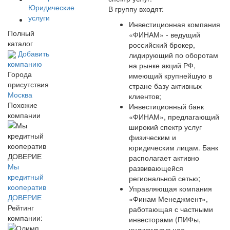
Юридические
В группу входят:
услуги
Инвестиционная компания
Полный
«ФИНАМ» - ведущий
каталог
российский брокер,
Добавить
лидирующий по оборотам
компанию
на рынке акций РФ,
Города
имеющий крупнейшую в
присутствия
стране базу активных
Москва
клиентов;
Похожие
Инвестиционный банк
компании
«ФИНАМ», предлагающий
широкий спектр услуг
физическим и
юридическим лицам. Банк
располагает активно
Мы
развивающейся
кредитный
региональной сетью;
кооператив
Управляющая компания
ДОВЕРИЕ
«Финам Менеджмент»,
Рейтинг
работающая с частными
компании:
инвесторами (ПИФы,
индивидуальное