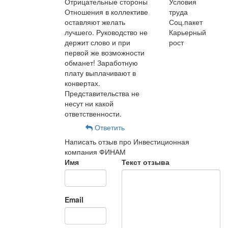
Отрицательные стороны
Условия
Отношения в коллективе
труда
оставляют желать
Соц.пакет
лучшего. Руководство не
Карьерный
держит слово и при
рост
первой же возможности
обманет! Заработную
плату выплачивают в
конвертах.
Представительства не
несут ни какой
ответственности.
Ответить
Написать отзыв про Инвестиционная
компания ФИНАМ
Имя
Текст отзыва
Email