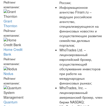
Рейтинг
России;
компании:
Информационное
агентство Finam.ru –
ведущее российское
Grant
агентство,
Thornton
специализирующееся на
Рейтинг
финансовых новостях и
компании:
осуществляющее развитие
семейства деловых
порталов;
Home Credit
WhoTrades Ltd. –
Bank
лицензированный
Рейтинг
европейский брокер,
компании:
осуществляющий
обслуживание инвесторов
при работе на
Nodus
международных
Рейтинг
финансовых рынках;
компании:
WhoTrades, Inc. –
лицензированный
американский брокер, член
биржи NASDAQ;
Quantum