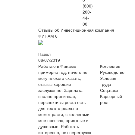
(800)
200-
44-
00
Отзывы об Инвестиционная компания
ФИНАМ
6
Павел
06/07/2019
Работаю в Финаме
Коллектив
примерно год, ничего не
Руководство
могу плохого сказать,
Условия
отзывы хорошие
труда
заслуженно. Зарплата
Соц.пакет
вполне приличная,
Карьерный
перспективы роста есть
рост
для тех кто реально
может расти, с коллегами
мне повезло, приятные и
душевные. Работать
интересно, нет перегрузок