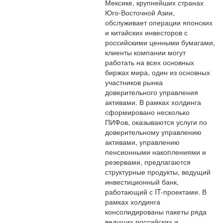
Мексике, крупнейших странах
Юго-Восточной Азии,
обслуживает операции японских
и китайских инвесторов с
российскими ценными бумагами,
клиенты компании могут
работать на всех основных
биржах мира, один из основных
участников рынка
доверительного управления
активами. В рамках холдинга
сформировано несколько
ПИФов, оказываются услуги по
доверительному управлению
активами, управлению
пенсионными накоплениями и
резервами, предлагаются
структурные продукты, ведущий
инвестиционный банк,
работающий с IT-проектами. В
рамках холдинга
консолидированы пакеты ряда
ведущих российских и