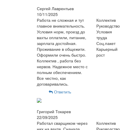
Сергей Лаврентьев
10/11/2025
Работа не сложная и тут
Коллектив
главное внимательность.
Руководство
Условия норм, проезд до
Условия
вахты оплатили, питание,
труда
зарплата достойная.
Соц.пакет
Проживание в общежити.
Карьерный
Оформили очень быстро.
рост
Коллектив , работа без
нервов. Надежное место с
полным обеспечением.
Все честно, как
договаривались.
Ответить
Григорий Токарев
22/09/2025
Работал сварщиком через
Коллектив
них на вахте. Сначала
Руководство