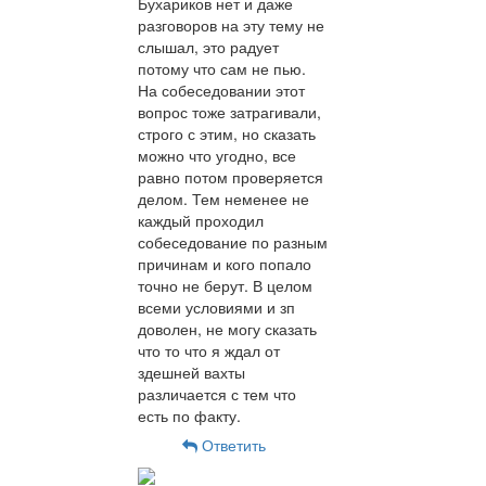
Бухариков нет и даже
разговоров на эту тему не
слышал, это радует
потому что сам не пью.
На собеседовании этот
вопрос тоже затрагивали,
строго с этим, но сказать
можно что угодно, все
равно потом проверяется
делом. Тем неменее не
каждый проходил
собеседование по разным
причинам и кого попало
точно не берут. В целом
всеми условиями и зп
доволен, не могу сказать
что то что я ждал от
здешней вахты
различается с тем что
есть по факту.
Ответить