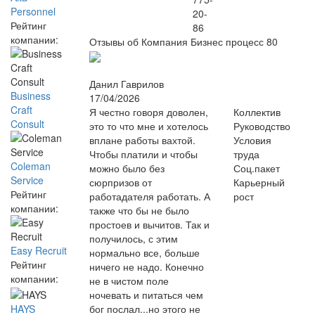
Personnel
20-
Рейтинг
86
компании:
Отзывы об Компания Бизнес процесс
80
Данил Гаврилов
Business
17/04/2026
Craft
Я честно говоря доволен,
Коллектив
Consult
это то что мне и хотелось
Руководство
вплане работы вахтой.
Условия
Чтобы платили и чтобы
труда
Coleman
можно было без
Соц.пакет
Service
сюрпризов от
Карьерный
Рейтинг
работадателя работать. А
рост
компании:
также что бы не было
простоев и вычитов. Так и
получилось, с этим
Easy Recruit
нормально все, больше
Рейтинг
ничего не надо. Конечно
компании:
не в чистом поле
ночевать и питаться чем
HAYS
бог послал...но этого не