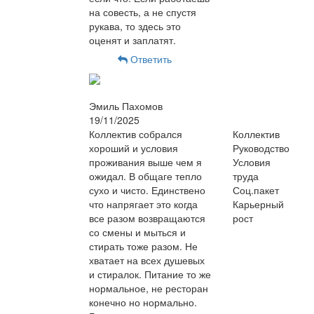
на совесть, а не спустя
рукава, то здесь это
оценят и заплатят.
Ответить
Эмиль Пахомов
19/11/2025
Коллектив собрался
Коллектив
хороший и условия
Руководство
проживания выше чем я
Условия
ожидал. В общаге тепло
труда
сухо и чисто. Единствено
Соц.пакет
что напрягает это когда
Карьерный
все разом возвращаются
рост
со смены и мыться и
стирать тоже разом. Не
хватает на всех душевых
и стиралок. Питание то же
нормальное, не ресторан
конечно но нормально.