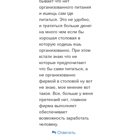
бывает что нет
организованного питания
и ишещь сам где
питаться. Это не удобно,
и тратиться больше денег
на много чем если бы
хорошая столовая в
которую ходишь ешь
организованно. При этом
кстати знаю что не
которые предпочитают
что бы сами питаться, а
не организованно
фирмой в столовой ну вот
не знаю, мое мнение вот
такое. Все, больше у меня
претензий нет, главное
фирма выполняет
обеспечивает
возможность заработать
человеку.
Ответить