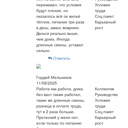
переживал, что условия
Условия
будут плохие, но
труда
оказалось всё ок жильё
Соц.пакет
тёплое, питание три раза
Карьерный
в день, аванс вовремя.
рост
Деньги реально выше,
чем дома. Иногда
длинные смены, уставал
сильно.
Ответить
Гордей Мельников
11/09/2025
Работа как работа, дома
Коллектив
без вахт также работал,
Руководство
такие же длинные смены,
Условия
разница в оплате труда,
труда
тут в 2 раза больше.
Соц.пакет
Претензий у меня нет,
Карьерный
если только по питанию
рост