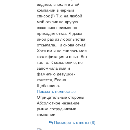
видимо, внесли в этой
компании в черный
список (!) Т.к. на любой
мой отклик на другую
вакансию неизменно
приходил отказ. Я даже
иной раз из любопытства
отсылала... и снова отказ!
Хотя им и не снилась моя
квалификация и опыт. Вот
так-то. К сожалению, не
запомнила имя и
фамилию девушки -
кажется, Елена
Щеблыкина.
Показать полностью
Отрицательные стороны
Абсолютное незнание
рынка сотрудниками
компании
Посмореть ответы (8)