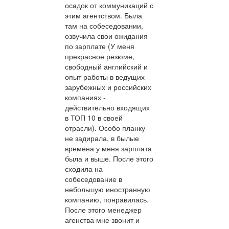
осадок от коммуникаций с
этим агентством. Была
там на собеседовании,
озвучила свои ожидания
по зарплате (У меня
прекрасное резюме,
свободный английский и
опыт работы в ведущих
зарубежных и российских
компаниях -
действительно входящих
в ТОП 10 в своей
отрасли). Особо планку
не задирала, в былые
времена у меня зарплата
была и выше. После этого
сходила на
собеседование в
небольшую иностранную
компанию, понравилась.
После этого менеджер
агенства мне звонит и