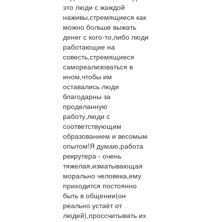
это люди с жаждой
наживы,стремящиеся как
можно больше выжать
денег с кого-то,либо люди
работающие на
совесть,стремящиеся
самореализоваться в
ином,чтобы им
оставались люди
благодарны за
проделанную
работу,люди с
соответствующим
образованием и весомым
опытом!Я думаю,работа
рекрутера - очень
тяжелая,изматывающая
морально человека,ему
приходится постоянно
быть в общении(он
реально устаёт от
людей),проссчитывать их