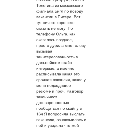
Телегина из московского
филиала Бигл по поводу
вакансии в Питере. Вот
тут ничего хорошего
сказать не могу. По
телефону Ольга, как
оказалось позднее,
просто дурила мне голову
вызывая
заинтересованность в
дальнейшем скайп
интервью, а именно
расписывала какая это
срочная вакансия, какое у
меня подходящее
резюме и проч. Разговор
закончился
договоренностью
пообщаться по скайпу в
16ч Я попросила выслать
вакансию, ознакомилась с
ней и увидела что мой