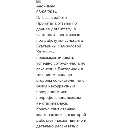
Анонимно
03/06/2014
Плюсы в работе
Прочитала отзывы по
данному агентству, в
частности - негативные
про работу консультанта
Екатерины Самбуловой.
Хотелось
прокомментировать -
успешно сотрудничала по
вакансии с Екатериной в
течение месяца со
стороны соискателя, ни с
каким некорректным
поведением или
непрофессионализмом
не сталкивалась.
Консультант отлично
знает вакансию, с которой
работает - может внятно и
детально рассказать о