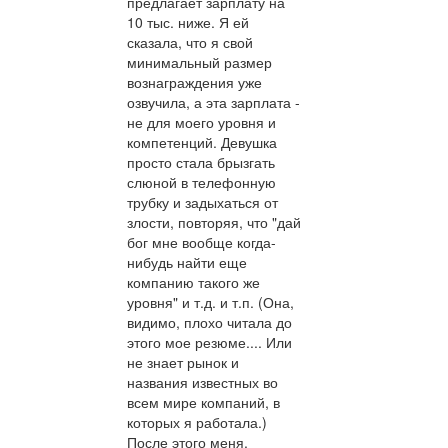
предлагает зарплату на
10 тыс. ниже. Я ей
сказала, что я свой
минимальный размер
вознаграждения уже
озвучила, а эта зарплата -
не для моего уровня и
компетенций. Девушка
просто стала брызгать
слюной в телефонную
трубку и задыхаться от
злости, повторяя, что "дай
бог мне вообще когда-
нибудь найти еще
компанию такого же
уровня" и т.д. и т.п. (Она,
видимо, плохо читала до
этого мое резюме.... Или
не знает рынок и
названия известных во
всем мире компаний, в
которых я работала.)
После этого меня,