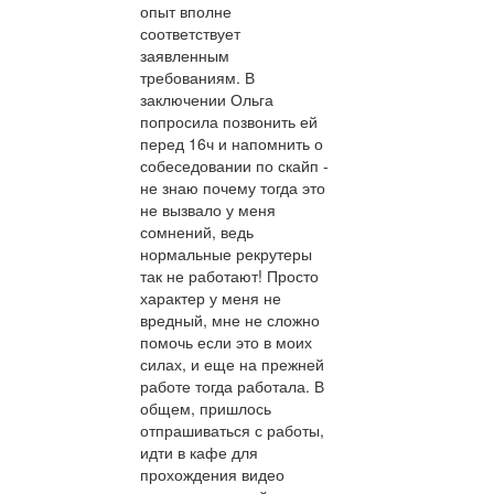
опыт вполне
соответствует
заявленным
требованиям. В
заключении Ольга
попросила позвонить ей
перед 16ч и напомнить о
собеседовании по скайп -
не знаю почему тогда это
не вызвало у меня
сомнений, ведь
нормальные рекрутеры
так не работают! Просто
характер у меня не
вредный, мне не сложно
помочь если это в моих
силах, и еще на прежней
работе тогда работала. В
общем, пришлось
отпрашиваться с работы,
идти в кафе для
прохождения видео