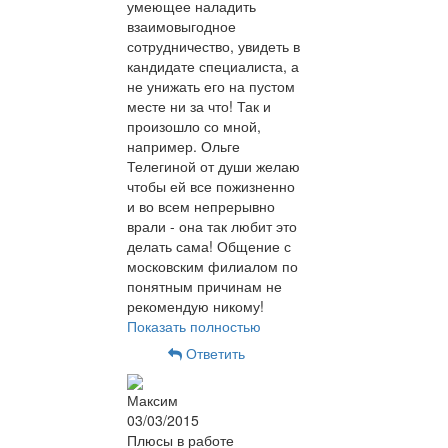
умеющее наладить
взаимовыгодное
сотрудничество, увидеть в
кандидате специалиста, а
не унижать его на пустом
месте ни за что! Так и
произошло со мной,
например. Ольге
Телегиной от души желаю
чтобы ей все пожизненно
и во всем непрерывно
врали - она так любит это
делать сама! Общение с
московским филиалом по
понятным причинам не
рекомендую никому!
Показать полностью
Ответить
Максим
03/03/2015
Плюсы в работе