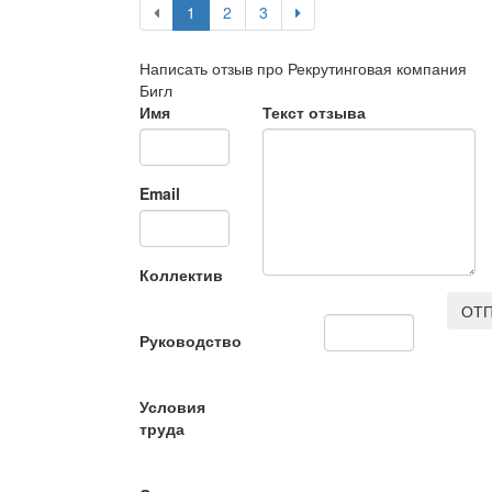
1
2
3
Написать отзыв про Рекрутинговая компания
Бигл
Имя
Текст отзыва
Email
Коллектив
ОТП
Руководство
Условия
труда