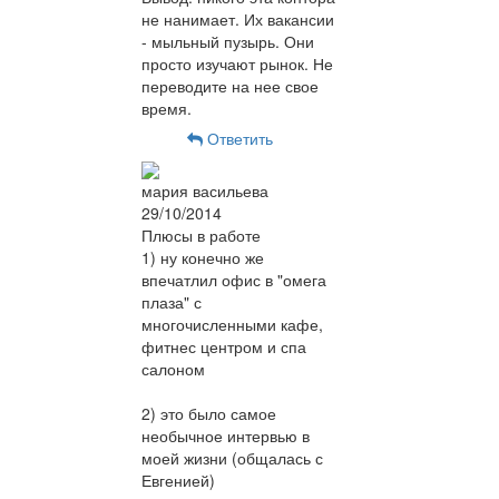
не нанимает. Их вакансии
- мыльный пузырь. Они
просто изучают рынок. Не
переводите на нее свое
время.
Ответить
мария васильева
29/10/2014
Плюсы в работе
1) ну конечно же
впечатлил офис в "омега
плаза" с
многочисленными кафе,
фитнес центром и спа
салоном
2) это было самое
необычное интервью в
моей жизни (общалась с
Евгенией)