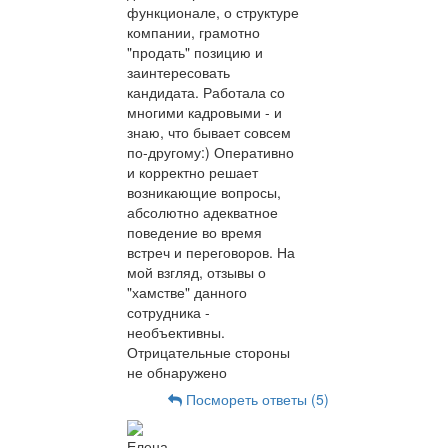
функционале, о структуре
компании, грамотно
"продать" позицию и
заинтересовать
кандидата. Работала со
многими кадровыми - и
знаю, что бывает совсем
по-другому:) Оперативно
и корректно решает
возникающие вопросы,
абсолютно адекватное
поведение во время
встреч и переговоров. На
мой взгляд, отзывы о
"хамстве" данного
сотрудника -
необъективны.
Отрицательные стороны
не обнаружено
Посмореть ответы (5)
Елена