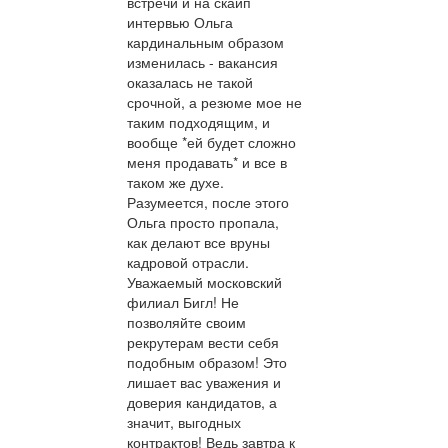
встречи и на скайп
интервью Ольга
кардинальным образом
изменилась - вакансия
оказалась не такой
срочной, а резюме мое не
таким подходящим, и
вообще *ей будет сложно
меня продавать* и все в
таком же духе.
Разумеется, после этого
Ольга просто пропала,
как делают все вруны
кадровой отрасли.
Уважаемый московский
филиал Бигл! Не
позволяйте своим
рекрутерам вести себя
подобным образом! Это
лишает вас уважения и
доверия кандидатов, а
значит, выгодных
контрактов! Ведь завтра к