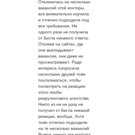
Откликалась на несколько
вакансий этой конторы,
все внимательно изучила
и отлично подходила под
все требования. Ни
одного раза не получила
от Бигла никакого ответа.
Отклики на сайтах, где
они выкладывают
вакансии, они даже не
просматривают. Ради
интереса попросила
нескольких друзей тоже
пооткликаться, чтобы
посмотреть на реакцию
этого якобы
рекрутингового агентства.
Никто из ни ни разу не
получил от Бигла никакой
реакции, вообще. Хотя
тоже отлично подходили
на те несколько вакансий.
Вывод: никого эта контора