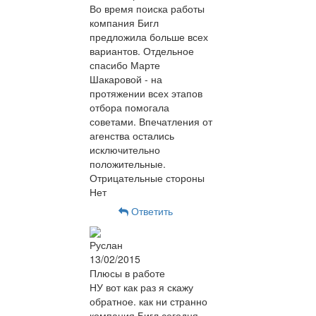
Во время поиска работы
компания Бигл
предложила больше всех
вариантов. Отдельное
спасибо Марте
Шакаровой - на
протяжении всех этапов
отбора помогала
советами. Впечатления от
агенства остались
исключительно
положительные.
Отрицательные стороны
Нет
Ответить
Руслан
13/02/2015
Плюсы в работе
НУ вот как раз я скажу
обратное. как ни странно
компания Бигл сегодня