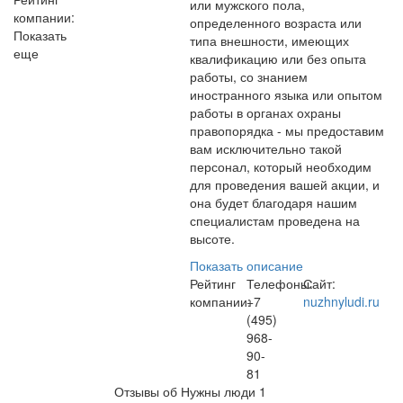
или мужского пола,
компании:
определенного возраста или
Показать
типа внешности, имеющих
еще
квалификацию или без опыта
работы, со знанием
иностранного языка или опытом
работы в органах охраны
правопорядка - мы предоставим
вам исключительно такой
персонал, который необходим
для проведения вашей акции, и
она будет благодаря нашим
специалистам проведена на
высоте.
Показать описание
Рейтинг
Телефоны:
Сайт:
компании:
+7
nuzhnyludi.ru
(495)
968-
90-
81
Отзывы об Нужны люди
1