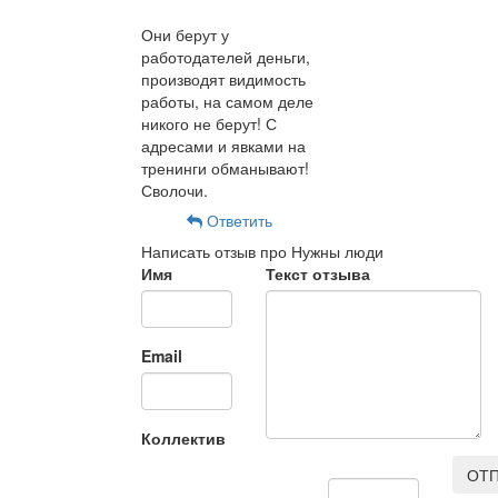
Они берут у
работодателей деньги,
производят видимость
работы, на самом деле
никого не берут! С
адресами и явками на
тренинги обманывают!
Сволочи.
Ответить
Написать отзыв про Нужны люди
Имя
Текст отзыва
Email
Коллектив
ОТП