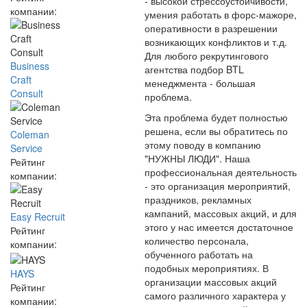
- высокой стрессоустойчивости,
компании:
умения работать в форс-мажоре,
оперативности в разрешении
возникающих конфликтов и т.д.
Для любого рекрутингового
Business
агентства подбор BTL
Craft
менеджмента - большая
Consult
проблема.
Эта проблема будет полностью
решена, если вы обратитесь по
Coleman
этому поводу в компанию
Service
"НУЖНЫ ЛЮДИ". Наша
Рейтинг
профессиональная деятельность
компании:
- это организация мероприятий,
праздников, рекламных
кампаний, массовых акций, и для
Easy Recruit
этого у нас имеется достаточное
Рейтинг
количество персонала,
компании:
обученного работать на
подобных мероприятиях. В
HAYS
организации массовых акций
Рейтинг
самого различного характера у
компании: