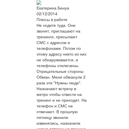
Екатерина Бенуа
02/12/2014
Плюсы в работе
Не ходите туда. Они
звонят, приглашают на
тренинги, присылают
СМС с адресом и
телефонами. Потом по
этому адресу никто из них
не обнаруживается, и
телефоны отключены.
Отрицательные стороны
Обман. Меня обманули 2
раза эти "Нужны люди".
Назначают встречу в
метро чтобы отвести на
тренинг и не приходят. На
телефон и СМС не
отвечают. В прошлую
пятницу звонили
извинялись, назначили
новую встречу на тренинг