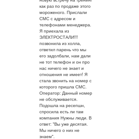
как раз по продаже этого
мороженого. Прислали
СМС с адресом и
телефонами менеджера.
Я приехала из
ЭЛЕКТРОСТАЛИ!!!
позвонила из холла,
ответил парень что мы
его задолбали, нам дали
не тот телефон и он про
нас ничего не знает и
отношения не имеет! Я
стала звонить на номер с
которого пришла СМС.
Оператор: Данный номер
не обслуживается.
Подошла на ресепшн,
спросила есть ли там
компания Нужны люди. В
ответ: "Вы уже десятая.
Мы ничего о них не
знаем".