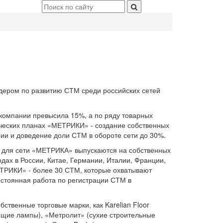
ером по развитию СТМ среди российских сетей
 компании превысила 15%, а по ряду товарных
ических планах «МЕТРИКИ» - создание собственных
рии и доведение доли СТМ в обороте сети до 30%.
 для сети «МЕТРИКА» выпускаются на собственных
дах в России, Китае, Германии, Италии, Франции,
ТРИКИ» - более 30 СТМ, которые охватывают
остоянная работа по регистрации СТМ в
твенные торговые марки, как Karelian Floor
ющие лампы), «Метролит» (сухие строительные