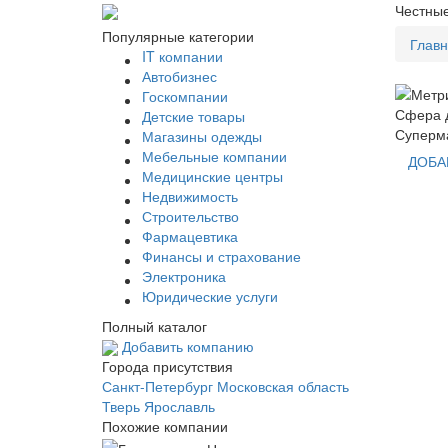
Честные
Популярные категории
Глав
IT компании
Автобизнес
Госкомпании
Сфера д
Детские товары
Суперма
Магазины одежды
Мебельные компании
ДОБА
Медицинские центры
Недвижимость
Строительство
Фармацевтика
Финансы и страхование
Электроника
Юридические услуги
Полный каталог
Добавить компанию
Города присутствия
Санкт-Петербург
Московская область
Тверь
Ярославль
Похожие компании