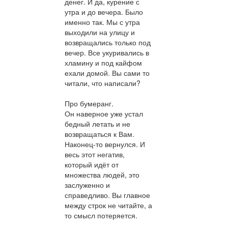
денег. И да, курение с
утра и до вечера. Было
именно так. Мы с утра
выходили на улицу и
возвращались только под
вечер. Все укуривались в
хламину и под кайфом
ехали домой. Вы сами то
читали, что написали?
Про бумеранг.
Он наверное уже устал
бедный летать и не
возвращаться к Вам.
Наконец-то вернулся. И
весь этот негатив,
который идёт от
множества людей, это
заслуженно и
справедливо. Вы главное
между строк не читайте, а
то смысл потеряется.