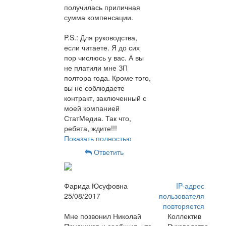
получилась приличная
сумма компенсации.
P.S.: Для руководства,
если читаете. Я до сих
пор числюсь у вас. А вы
не платили мне ЗП
полтора года. Кроме того,
вы не соблюдаете
контракт, заключенный с
моей компанией
СтатМедиа. Так что,
ребята, ждите!!!
Показать полностью
Ответить
Фарида Юсуфовна
IP-адрес
25/08/2017
пользователя
повторяется
Мне позвонил Николай
Коллектив