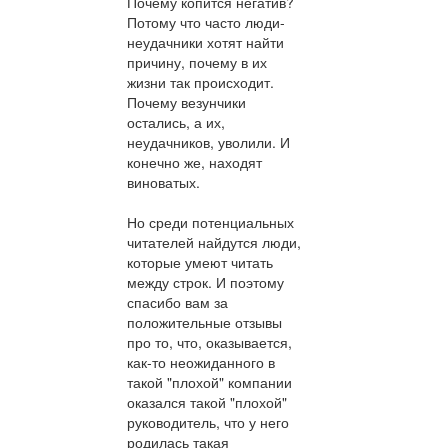
Почему копится негатив?
Потому что часто люди-
неудачники хотят найти
причину, почему в их
жизни так происходит.
Почему везунчики
остались, а их,
неудачников, уволили. И
конечно же, находят
виноватых.
Но среди потенциальных
читателей найдутся люди,
которые умеют читать
между строк. И поэтому
спасибо вам за
положительные отзывы
про то, что, оказывается,
как-то неожиданного в
такой "плохой" компании
оказался такой "плохой"
руководитель, что у него
родилась такая