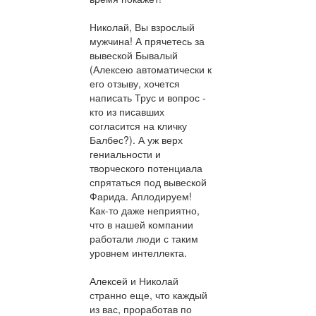
Николай, Вы взрослый
мужчина! А прячетесь за
вывеской Бывалый
(Алексею автоматически к
его отзыву, хочется
написать Трус и вопрос -
кто из писавших
согласится на кличку
Балбес?). А уж верх
гениальности и
творческого потенциала
спрятаться под вывеской
Фарида. Аплодируем!
Как-то даже неприятно,
что в нашей компании
работали люди с таким
уровнем интеллекта.
Алексей и Николай
странно еще, что каждый
из вас, проработав по