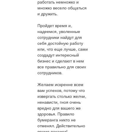
работать немножко и
множко весело общаться
и дружить.
Пройдет время и,
надеемся, уволенные
сотрудники найдут для
себя достойную работу
или, что еще лучше, сами
создадут интересный
бизнес и сделают в нем
все правильно для своих
сотрудников.
Желаем искренне всем
вам успехов, потому что
извергать столько желчи,
ненависти, гноя очень
вредно для вашего же
здоровья. Правило
бумеранга никто не
отменял. Действительно
время покажет!