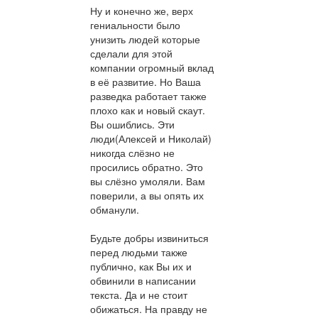
Ну и конечно же, верх
гениальности было
унизить людей которые
сделали для этой
компании огромный вклад
в её развитие. Но Ваша
разведка работает также
плохо как и новый скаут.
Вы ошиблись. Эти
люди(Алексей и Николай)
никогда слёзно не
просились обратно. Это
вы слёзно умоляли. Вам
поверили, а вы опять их
обманули.
Будьте добры извиниться
перед людьми также
публично, как Вы их и
обвинили в написании
текста. Да и не стоит
обижаться. На правду не