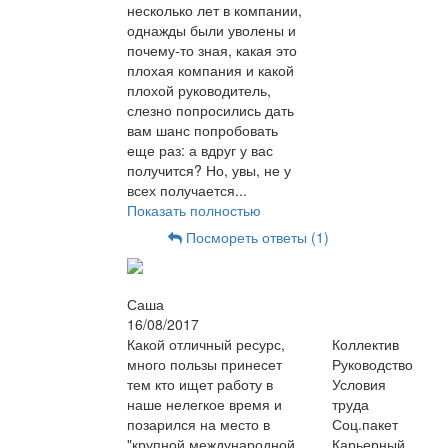
несколько лет в компании,
однажды были уволены и
почему-то зная, какая это
плохая компания и какой
плохой руководитель,
слезно попросились дать
вам шанс попробовать
еще раз: а вдруг у вас
получится? Но, увы, не у
всех получается...
Показать полностью
Посмореть ответы (1)
Саша
16/08/2017
Какой отличный ресурс,
Коллектив
много пользы принесет
Руководство
тем кто ищет работу в
Условия
наше нелегкое время и
труда
позарился на место в
Соц.пакет
"крупной международной
Карьерный