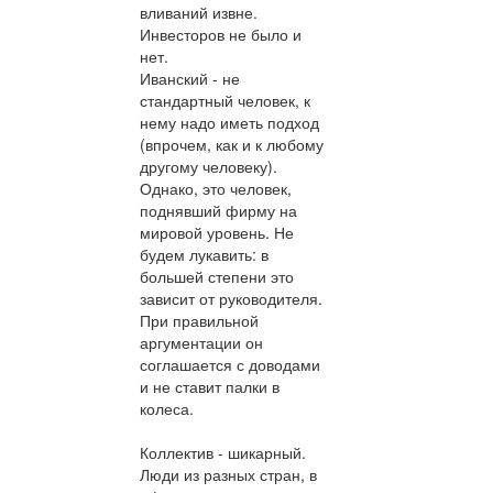
вливаний извне.
Инвесторов не было и
нет.
Иванский - не
стандартный человек, к
нему надо иметь подход
(впрочем, как и к любому
другому человеку).
Однако, это человек,
поднявший фирму на
мировой уровень. Не
будем лукавить: в
большей степени это
зависит от руководителя.
При правильной
аргументации он
соглашается с доводами
и не ставит палки в
колеса.
Коллектив - шикарный.
Люди из разных стран, в