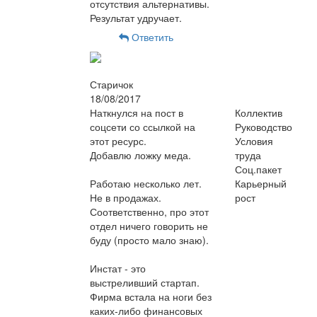
отсутствия альтернативы.
Результат удручает.
Ответить
Старичок
18/08/2017
Наткнулся на пост в
Коллектив
соцсети со ссылкой на
Руководство
этот ресурс.
Условия
Добавлю ложку меда.
труда
Соц.пакет
Работаю несколько лет.
Карьерный
Не в продажах.
рост
Соответственно, про этот
отдел ничего говорить не
буду (просто мало знаю).
Инстат - это
выстреливший стартап.
Фирма встала на ноги без
каких-либо финансовых