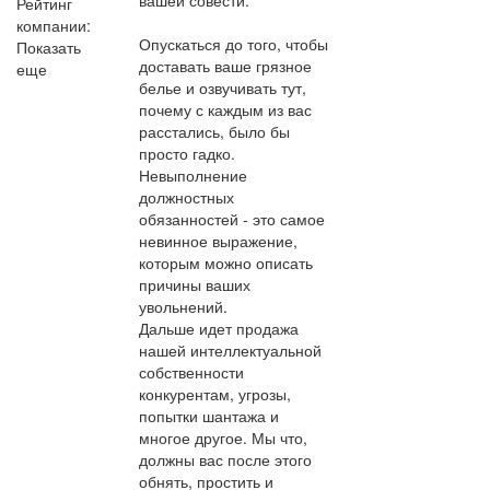
Рейтинг
компании:
Опускаться до того, чтобы
Показать
доставать ваше грязное
еще
белье и озвучивать тут,
почему с каждым из вас
расстались, было бы
просто гадко.
Невыполнение
должностных
обязанностей - это самое
невинное выражение,
которым можно описать
причины ваших
увольнений.
Дальше идет продажа
нашей интеллектуальной
собственности
конкурентам, угрозы,
попытки шантажа и
многое другое. Мы что,
должны вас после этого
обнять, простить и