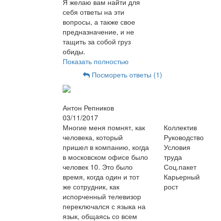
Я желаю вам найти для
себя ответы на эти
вопросы, а также свое
предназначение, и не
тащить за собой груз
обиды.
Показать полностью
Посмореть ответы (1)
Антон Репников
03/11/2017
Многие меня помнят, как
Коллектив
человека, который
Руководство
пришел в компанию, когда
Условия
в московском офисе было
труда
человек 10. Это было
Соц.пакет
время, когда один и тот
Карьерный
же сотрудник, как
рост
испорченный телевизор
переключался с языка на
язык, общаясь со всем