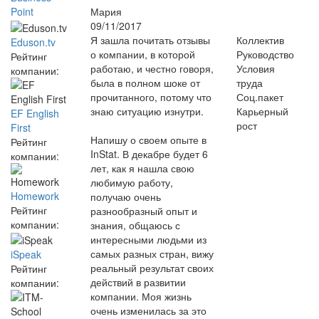
Мария
Point
09/11/2017
Я зашла почитать отзывы
Коллектив
Eduson.tv
о компании, в которой
Руководство
Рейтинг
работаю, и честно говоря,
Условия
компании:
была в полном шоке от
труда
прочитанного, потому что
Соц.пакет
знаю ситуацию изнутри.
Карьерный
EF English
рост
First
Напишу о своем опыте в
Рейтинг
InStat. В декабре будет 6
компании:
лет, как я нашла свою
любимую работу,
Homework
получаю очень
Рейтинг
разнообразный опыт и
компании:
знания, общаюсь с
интересными людьми из
самых разных стран, вижу
iSpeak
реальный результат своих
Рейтинг
действий в развитии
компании:
компании. Моя жизнь
очень изменилась за это