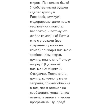
миром. Прикольно было!
Я собственными руками
сделал группу в
Facebook, которую
модерировал даже после
увольнения - помогал
бесплатно, - потому что
любил компанию! Потом
мне с угрозами (все
сохранено у меня на
компе) приходит письмо с
требованием отдать
группу, иначе мне "голову
оторвут" (Цитата из
письма СММщика А.
Откидача). После этого,
группу, конечно, у меня
забрали, причем обвинив
в том, что я отвечал на
сообщения, когда на них
отвечала автоматическая
программка. Ну, бред!