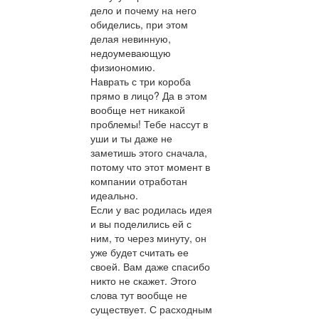
дело и почему на него
обиделись, при этом
делая невинную,
недоумевающую
физиономию.
Наврать с три короба
прямо в лицо? Да в этом
вообще нет никакой
проблемы! Тебе нассут в
уши и ты даже не
заметишь этого сначала,
потому что этот момент в
компании отработан
идеально.
Если у вас родилась идея
и вы поделились ей с
ним, то через минуту, он
уже будет считать ее
своей. Вам даже спасибо
никто не скажет. Этого
слова тут вообще не
существует. С расходным