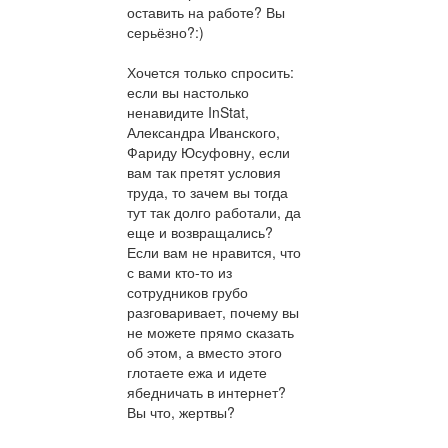
оставить на работе? Вы
серьёзно?:)
Хочется только спросить:
если вы настолько
ненавидите InStat,
Александра Иванского,
Фариду Юсуфовну, если
вам так претят условия
труда, то зачем вы тогда
тут так долго работали, да
еще и возвращались?
Если вам не нравится, что
с вами кто-то из
сотрудников грубо
разговаривает, почему вы
не можете прямо сказать
об этом, а вместо этого
глотаете ежа и идете
ябедничать в интернет?
Вы что, жертвы?