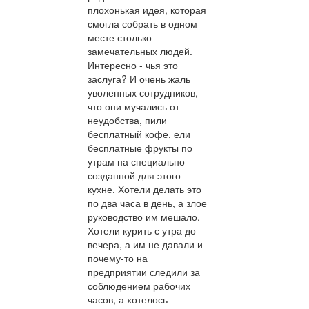
плохонькая идея, которая
смогла собрать в одном
месте столько
замечательных людей.
Интересно - чья это
заслуга? И очень жаль
уволенных сотрудников,
что они мучались от
неудобства, пили
бесплатный кофе, ели
бесплатные фрукты по
утрам на специально
созданной для этого
кухне. Хотели делать это
по два часа в день, а злое
руководство им мешало.
Хотели курить с утра до
вечера, а им не давали и
почему-то на
предприятии следили за
соблюдением рабочих
часов, а хотелось