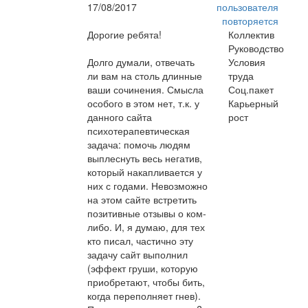
17/08/2017
пользователя
повторяется
Дорогие ребята!
Коллектив
Руководство
Долго думали, отвечать
Условия
ли вам на столь длинные
труда
ваши сочинения. Смысла
Соц.пакет
особого в этом нет, т.к. у
Карьерный
данного сайта
рост
психотерапевтическая
задача: помочь людям
выплеснуть весь негатив,
который накапливается у
них с годами. Невозможно
на этом сайте встретить
позитивные отзывы о ком-
либо. И, я думаю, для тех
кто писал, частично эту
задачу сайт выполнил
(эффект груши, которую
приобретают, чтобы бить,
когда переполняет гнев).