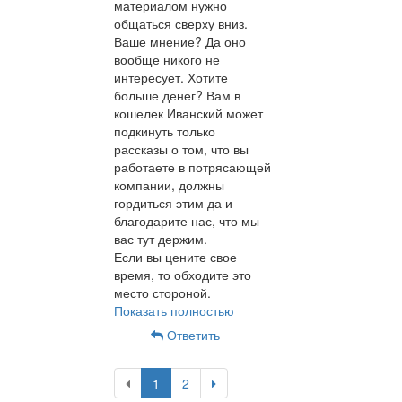
материалом нужно
общаться сверху вниз.
Ваше мнение? Да оно
вообще никого не
интересует. Хотите
больше денег? Вам в
кошелек Иванский может
подкинуть только
рассказы о том, что вы
работаете в потрясающей
компании, должны
гордиться этим да и
благодарите нас, что мы
вас тут держим.
Если вы цените свое
время, то обходите это
место стороной.
Показать полностью
Ответить
1
2