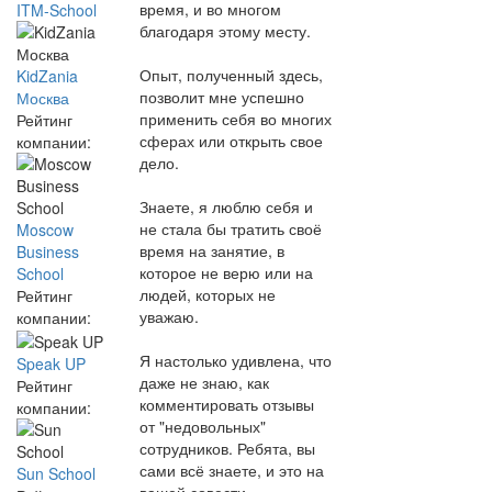
время, и во многом
ITM-School
благодаря этому месту.
Опыт, полученный здесь,
KidZania
позволит мне успешно
Москва
применить себя во многих
Рейтинг
сферах или открыть свое
компании:
дело.
Знаете, я люблю себя и
не стала бы тратить своё
Moscow
время на занятие, в
Business
которое не верю или на
School
людей, которых не
Рейтинг
уважаю.
компании:
Я настолько удивлена, что
Speak UP
даже не знаю, как
Рейтинг
комментировать отзывы
компании:
от "недовольных"
сотрудников. Ребята, вы
сами всё знаете, и это на
Sun School
вашей совести.