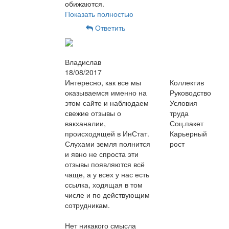
обижаются.
Показать полностью
Ответить
Владислав
18/08/2017
Интересно, как все мы
Коллектив
оказываемся именно на
Руководство
этом сайте и наблюдаем
Условия
свежие отзывы о
труда
вакханалии,
Соц.пакет
происходящей в ИнСтат.
Карьерный
Слухами земля полнится
рост
и явно не спроста эти
отзывы появляются всё
чаще, а у всех у нас есть
ссылка, ходящая в том
числе и по действующим
сотрудникам.
Нет никакого смысла