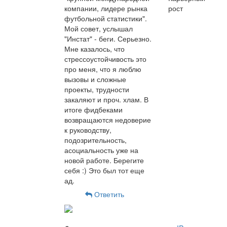
компании, лидере рынка
рост
футбольной статистики".
Мой совет, услышал
"Инстат" - беги. Серьезно.
Мне казалось, что
стрессоустойчивость это
про меня, что я люблю
вызовы и сложные
проекты, трудности
закаляют и проч. хлам. В
итоге фидбеками
возвращаются недоверие
к руководству,
подозрительность,
асоциальность уже на
новой работе. Берегите
себя :) Это был тот еще
ад.
Ответить