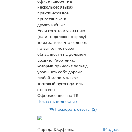
офисе говорят на
нескольких языках,
практически все
приветливые и
дружелюбные.
Если кого-то и увольняют
(да и то далеко не сразу),
то из-за того, что человек
не выполняет свои
обязанности на должном
уровне. Работника,
который приносит пользу,
увольнять себе дороже -
любой мало-мальски
толковый руководитель
это знает.
Оформление - по ТК.
Показать полностью
Посмореть ответы (2)
Фарида Юсуфовна
IP-адрес