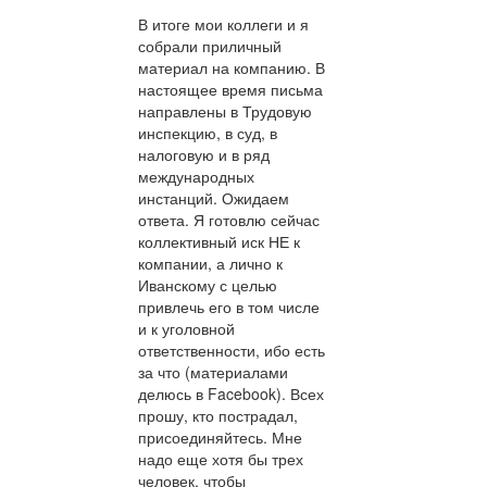
В итоге мои коллеги и я
собрали приличный
материал на компанию. В
настоящее время письма
направлены в Трудовую
инспекцию, в суд, в
налоговую и в ряд
международных
инстанций. Ожидаем
ответа. Я готовлю сейчас
коллективный иск НЕ к
компании, а лично к
Иванскому с целью
привлечь его в том числе
и к уголовной
ответственности, ибо есть
за что (материалами
делюсь в Facebook). Всех
прошу, кто пострадал,
присоединяйтесь. Мне
надо еще хотя бы трех
человек, чтобы