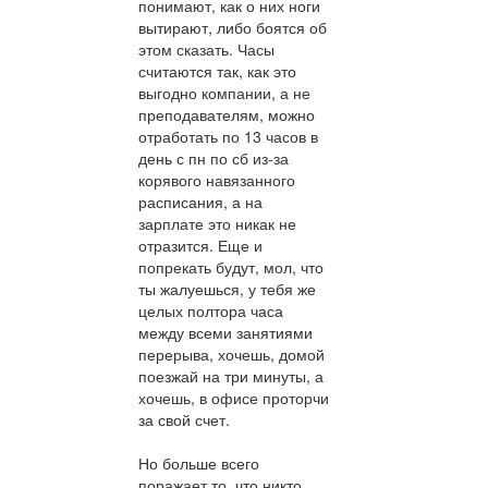
понимают, как о них ноги
вытирают, либо боятся об
этом сказать. Часы
считаются так, как это
выгодно компании, а не
преподавателям, можно
отработать по 13 часов в
день с пн по сб из-за
корявого навязанного
расписания, а на
зарплате это никак не
отразится. Еще и
попрекать будут, мол, что
ты жалуешься, у тебя же
целых полтора часа
между всеми занятиями
перерыва, хочешь, домой
поезжай на три минуты, а
хочешь, в офисе проторчи
за свой счет.
Но больше всего
поражает то, что никто,