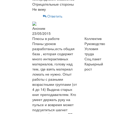
Отрицательные стороны
Не вижу
Ответить
Аноним
23/05/2015
Плюсы в работе
Коллектив
Планы уроков
Руководство
разработаны,есть общая
Условия
база , которая содержит
труда
много интерактивных
Соц.пакет
материалов, голову над
Карьерный
тем, где взять материал
рост
ломать не нужно. Опыт
работы с разными
возрастными группами (от
4 до 14) Выдача старых
книг преподавателям. Кто
умеет держать руку на
пульсе и вовремя может
подсуетиться шагнет