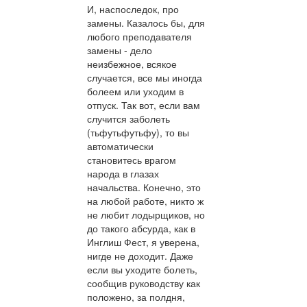
И, наспоследок, про
замены. Казалось бы, для
любого преподавателя
замены - дело
неизбежное, всякое
случается, все мы иногда
болеем или уходим в
отпуск. Так вот, если вам
случится заболеть
(тьфутьфутьфу), то вы
автоматически
становитесь врагом
народа в глазах
начальства. Конечно, это
на любой работе, никто ж
не любит лодырщиков, но
до такого абсурда, как в
Инглиш Фест, я уверена,
нигде не доходит. Даже
если вы уходите болеть,
сообщив руководству как
положено, за полдня,