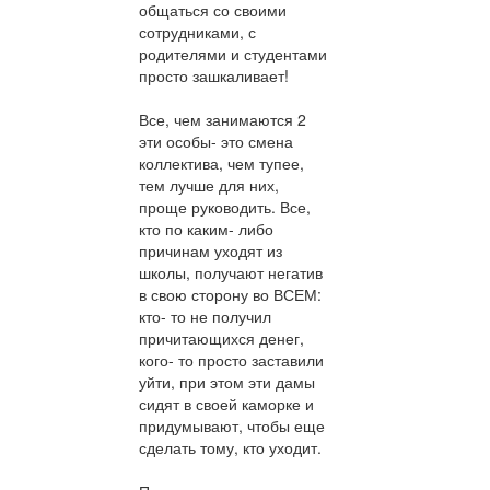
общаться со своими
сотрудниками, с
родителями и студентами
просто зашкаливает!
Все, чем занимаются 2
эти особы- это смена
коллектива, чем тупее,
тем лучше для них,
проще руководить. Все,
кто по каким- либо
причинам уходят из
школы, получают негатив
в свою сторону во ВСЕМ:
кто- то не получил
причитающихся денег,
кого- то просто заставили
уйти, при этом эти дамы
сидят в своей каморке и
придумывают, чтобы еще
сделать тому, кто уходит.