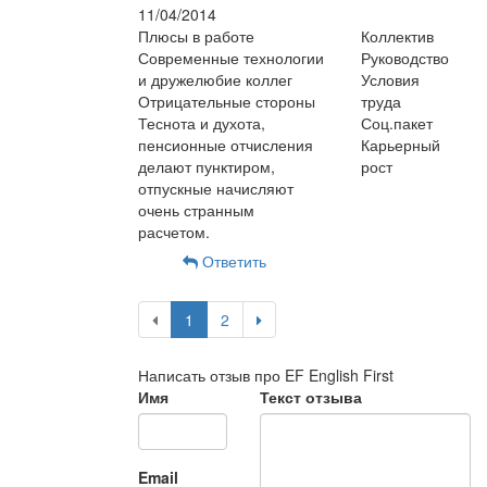
11/04/2014
Плюсы в работе
Коллектив
Современные технологии
Руководство
и дружелюбие коллег
Условия
Отрицательные стороны
труда
Теснота и духота,
Соц.пакет
пенсионные отчисления
Карьерный
делают пунктиром,
рост
отпускные начисляют
очень странным
расчетом.
Ответить
1
2
Написать отзыв про EF English First
Имя
Текст отзыва
Email