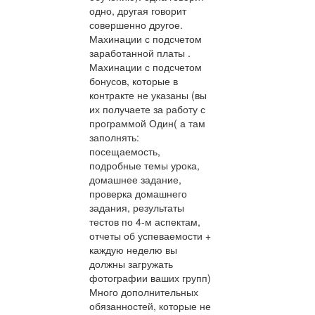
одно, другая говорит
совершенно другое.
Махинации с подсчетом
заработанной платы .
Махинации с подсчетом
бонусов, которые в
контракте не указаны (вы
их получаете за работу с
программой Один( а там
заполнять:
посещаемость,
подробные темы урока,
домашнее задание,
проверка домашнего
задания, результаты
тестов по 4-м аспектам,
отчеты об успеваемости +
каждую неделю вы
должны загружать
фотографии ваших групп)
Много дополнительных
обязанностей, которые не