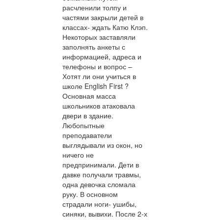
расчленили толпу и
частями закрыли детей в
классах- ждать Катю Клэп.
Некоторых заставляли
заполнять анкеты с
информацией, адреса и
телефоны и вопрос –
Хотят ли они учиться в
школе English First ?
Основная масса
школьников атаковала
двери в здание.
Любопытные
преподаватели
выглядывали из окон, но
ничего не
предпринимали. Дети в
давке получали травмы,
одна девочка сломала
руку. В основном
страдали ноги- ушибы,
синяки, вывихи. После 2-х