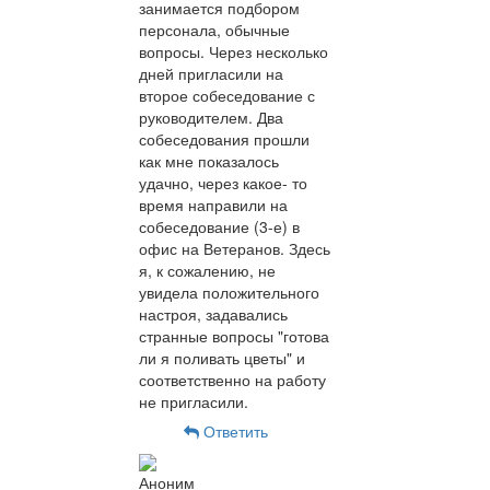
занимается подбором
персонала, обычные
вопросы. Через несколько
дней пригласили на
второе собеседование с
руководителем. Два
собеседования прошли
как мне показалось
удачно, через какое- то
время направили на
собеседование (3-е) в
офис на Ветеранов. Здесь
я, к сожалению, не
увидела положительного
настроя, задавались
странные вопросы "готова
ли я поливать цветы" и
соответственно на работу
не пригласили.
Ответить
Аноним