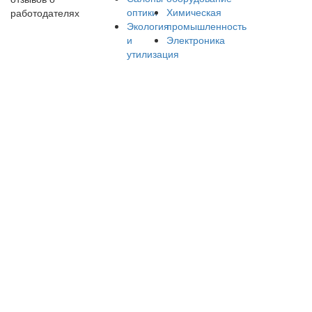
оптики
Химическая
работодателях
Экология
промышленность
и
Электроника
утилизация