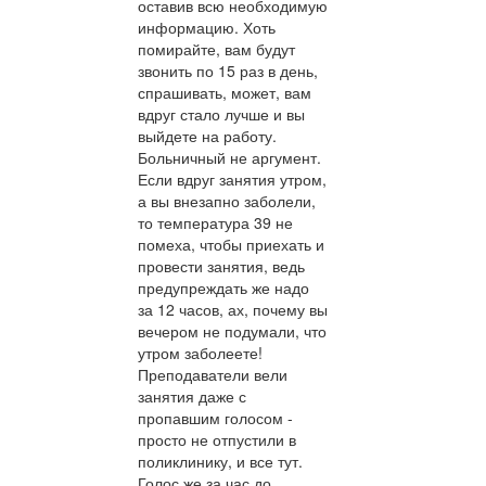
оставив всю необходимую
информацию. Хоть
помирайте, вам будут
звонить по 15 раз в день,
спрашивать, может, вам
вдруг стало лучше и вы
выйдете на работу.
Больничный не аргумент.
Если вдруг занятия утром,
а вы внезапно заболели,
то температура 39 не
помеха, чтобы приехать и
провести занятия, ведь
предупреждать же надо
за 12 часов, ах, почему вы
вечером не подумали, что
утром заболеете!
Преподаватели вели
занятия даже с
пропавшим голосом -
просто не отпустили в
поликлинику, и все тут.
Голос же за час до