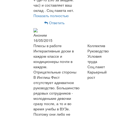
час) и составляет ваш
оклад . Соц пакета нет.
Показать полностью
Ответить
Аноним
16/05/2015
Плюсы в работе
Коллектив
Интерактивные доски в
Руководство
каждом классе и
Условия
кондиционеры почти в
труда
каждом.
Соц.пакет
Отрицательные стороны
Карьерный
В Инглиш Фест
рост
отсутствует адекватное
руководство. Большинство
рядовых сотрудников -
молоденькие девочки
сразу после, а то и во
время учебы в ВУЗе.
Поэтому они либо не