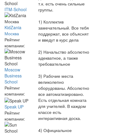
т.к. есть очень сильные
ITM-School
группы.
1) Коллектив
KidZania
замечательный. Все тебя
Москва
поддержат, все объяснят
Рейтинг
и введут в курс дела
компании:
2) Начальство абсолютно
адекватное, а также
требовательное
Moscow
Business
3) Рабочие места
School
великолепно
Рейтинг
оборудованы. Абсолютно
компании:
все автоматизировано.
Есть отдельная комната
для учителей. В каждом
Speak UP
классе есть
Рейтинг
интерактивная доска.
компании:
4) Официальное