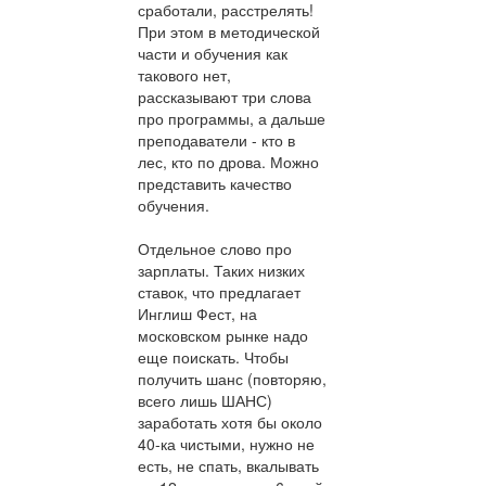
сработали, расстрелять!
При этом в методической
части и обучения как
такового нет,
рассказывают три слова
про программы, а дальше
преподаватели - кто в
лес, кто по дрова. Можно
представить качество
обучения.
Отдельное слово про
зарплаты. Таких низких
ставок, что предлагает
Инглиш Фест, на
московском рынке надо
еще поискать. Чтобы
получить шанс (повторяю,
всего лишь ШАНС)
заработать хотя бы около
40-ка чистыми, нужно не
есть, не спать, вкалывать