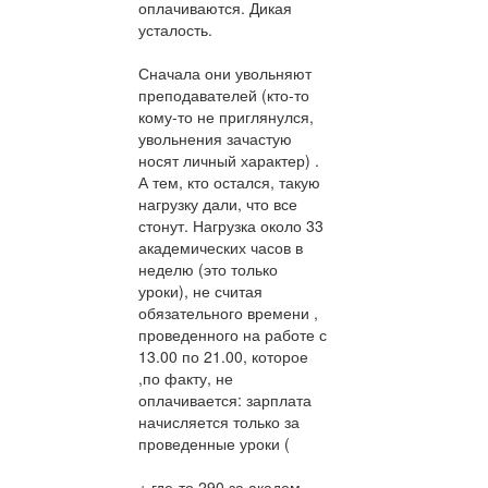
оплачиваются. Дикая
усталость.
Сначала они увольняют
преподавателей (кто-то
кому-то не приглянулся,
увольнения зачастую
носят личный характер) .
А тем, кто остался, такую
нагрузку дали, что все
стонут. Нагрузка около 33
академических часов в
неделю (это только
уроки), не считая
обязательного времени ,
проведенного на работе с
13.00 по 21.00, которое
,по факту, не
оплачивается: зарплата
начисляется только за
проведенные уроки (
+ где-то 290 за академ.