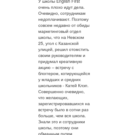
У школы English First
очень плохо идут дела.
Очевидно, сотрудникам
недоплачивают. Поэтому
совсем недавно от обиды
маркетинговый отдел
школы, что на Невском
25, угол с Казанской
улицей, решил отомстить
своим руководителям и
придумал креативную
акцию – встречу с
блоггером, котирующейся
у младших и средних
школьников - Катей Клэп.
Совершенно очевидно,
что желающих,
зарегистрировавшихся на
встречу было в сотни раз
больше, чем вся школа.
Знали это и сотрудники
школы, поэтому они
обманным путем