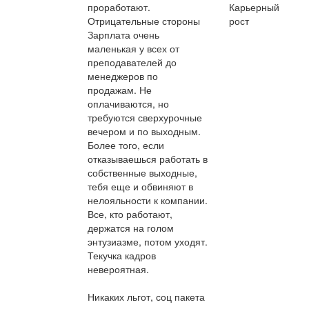
проработают.
Карьерный
Отрицательные стороны
рост
Зарплата очень
маленькая у всех от
преподавателей до
менеджеров по
продажам. Не
оплачиваются, но
требуются сверхурочные
вечером и по выходным.
Более того, если
отказываешься работать в
собственные выходные,
тебя еще и обвиняют в
нелояльности к компании.
Все, кто работают,
держатся на голом
энтузиазме, потом уходят.
Текучка кадров
невероятная.
Никаких льгот, соц пакета