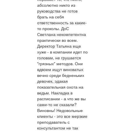
абсолютно никто из
руководства не готов
брать на себя
ответственность за какие-
то проколы. ДоС
Светлана некомпетентна
практически во всем.
Директор Татьяна еще
хуже - в компании идет по
головам, не грушается
"грязных" методов. Они
вдвоем ищут виноватых
вечно среди бедненьких
девочек, эдакая
показательная охота на
ведьм. Накладка в
расписании - а что же вы
сами-то не сказали?
Виновны! Недовольные
клиенты - это все мерзкие
преподаватель с
консультантом не так