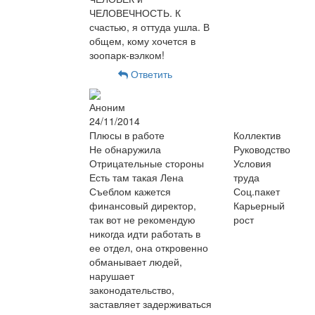
ЧЕЛОВЕЧНОСТЬ. К
счастью, я оттуда ушла. В
общем, кому хочется в
зоопарк-вэлком!
Ответить
Аноним
24/11/2014
Плюсы в работе
Коллектив
Не обнаружила
Руководство
Отрицательные стороны
Условия
Есть там такая Лена
труда
Съеблом кажется
Соц.пакет
финансовый директор,
Карьерный
так вот не рекомендую
рост
никогда идти работать в
ее отдел, она откровенно
обманывает людей,
нарушает
законодательство,
заставляет задерживаться