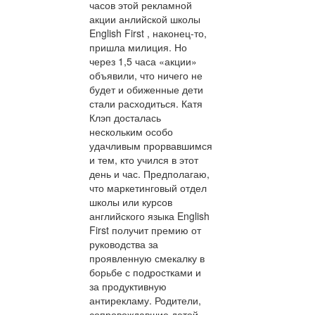
часов этой рекламной
акции анлийской школы
English First , наконец-то,
пришла милиция. Но
через 1,5 часа «акции»
объявили, что ничего не
будет и обиженные дети
стали расходиться. Катя
Клэп досталась
нескольким особо
удачливым прорвавшимся
и тем, кто учился в этот
день и час. Предполагаю,
что маркетинговый отдел
школы или курсов
английского языка English
First получит премию от
руководства за
проявленную смекалку в
борьбе с подростками и
за продуктивную
антирекламу. Родители,
сопровождавшие детей