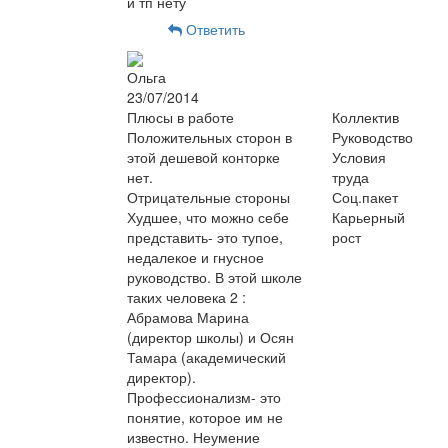
и тп нету
Ответить
Ольга
23/07/2014
Плюсы в работе
Коллектив
Положительных сторон в
Руководство
этой дешевой конторке
Условия
нет.
труда
Отрицательные стороны
Соц.пакет
Худшее, что можно себе
Карьерный
представить- это тупое,
рост
недалекое и гнусное
руководство. В этой школе
таких человека 2 :
Абрамова Марина
(директор школы) и Осян
Тамара (академический
директор).
Профессионализм- это
понятие, которое им не
известно. Неумение