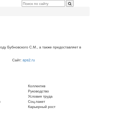
оду Бубновского С.М., а также предоставляет в
Сайт:
aps2.ru
Коллектив
Руководство
Условия труда
и
Соц.пакет
Карьерный рост