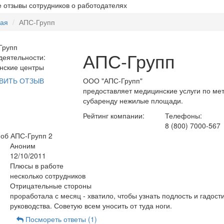
 отзывы сотрудников о работодателях
ная
АПС-Групп
АПС-Групп
еятельности:
нские центры
ООО "АПС-Групп"
ВИТЬ ОТЗЫВ
предоставляет медицинские услуги по мет
субаренду нежилые площади.
Рейтинг компании:
Телефоны:
8 (800) 7000-567
 об АПС-Групп
2
Аноним
12/10/2011
Плюсы в работе
несколько сотрудников
Отрицательные стороны
проработала с месяц - хватило, чтобы узнать подлость и гадост
руководства. Советую всем уносить от туда ноги.
Посмореть ответы (1)