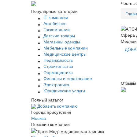
Честные
Популярные категории
Глав
IT компании
Автобизнес
Госкомпании
Сфера д
Детские товары
Медици
Магазины одежды
Мебельные компании
ДОБА
Медицинские центры
Недвижимость
Строительство
Фармацевтика
Финансы и страхование
Отзывы
Электроника
Юридические услуги
Полный каталог
Добавить компанию
Города присутствия
Москва
Похожие компании