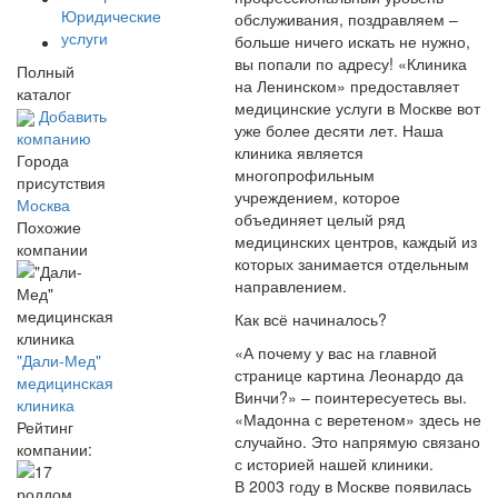
Юридические
обслуживания, поздравляем –
услуги
больше ничего искать не нужно,
вы попали по адресу! «Клиника
Полный
на Ленинском» предоставляет
каталог
медицинские услуги в Москве вот
Добавить
уже более десяти лет. Наша
компанию
клиника является
Города
многопрофильным
присутствия
учреждением, которое
Москва
объединяет целый ряд
Похожие
медицинских центров, каждый из
компании
которых занимается отдельным
направлением.
Как всё начиналось?
«А почему у вас на главной
"Дали-Мед"
странице картина Леонардо да
медицинская
Винчи?» – поинтересуетесь вы.
клиника
«Мадонна с веретеном» здесь не
Рейтинг
случайно. Это напрямую связано
компании:
с историей нашей клиники.
В 2003 году в Москве появилась