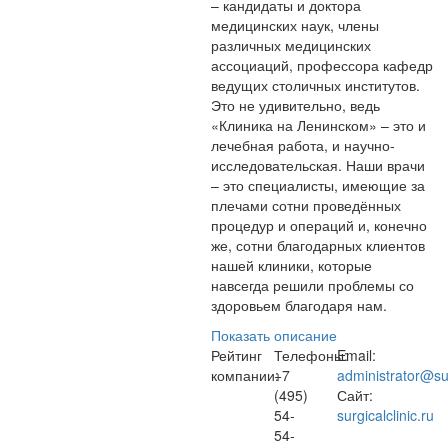
– кандидаты и доктора
медицинских наук, члены
различных медицинских
ассоциаций, профессора кафедр
ведущих столичных институтов.
Это не удивительно, ведь
«Клиника на Ленинском» – это и
лечебная работа, и научно-
исследовательская. Наши врачи
– это специалисты, имеющие за
плечами сотни проведённых
процедур и операций и, конечно
же, сотни благодарных клиентов
нашей клиники, которые
навсегда решили проблемы со
здоровьем благодаря нам.
Показать описание
Рейтинг
Телефоны:
Email:
компании:
+7
administrator@sur
(495)
Сайт:
54-
surgicalclinic.ru
54-