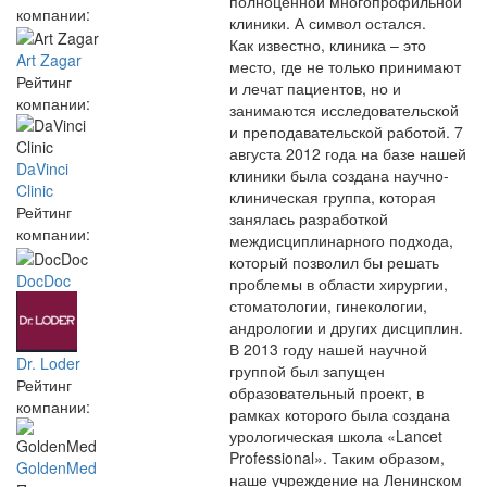
полноценной многопрофильной
компании:
клиники. А символ остался.
Как известно, клиника – это
Art Zagar
место, где не только принимают
Рейтинг
и лечат пациентов, но и
компании:
занимаются исследовательской
и преподавательской работой. 7
августа 2012 года на базе нашей
DaVinci
клиники была создана научно-
Clinic
клиническая группа, которая
Рейтинг
занялась разработкой
компании:
междисциплинарного подхода,
который позволил бы решать
DocDoc
проблемы в области хирургии,
стоматологии, гинекологии,
андрологии и других дисциплин.
В 2013 году нашей научной
Dr. Loder
группой был запущен
Рейтинг
образовательный проект, в
компании:
рамках которого была создана
урологическая школа «Lancet
Professional». Таким образом,
GoldenMed
наше учреждение на Ленинском