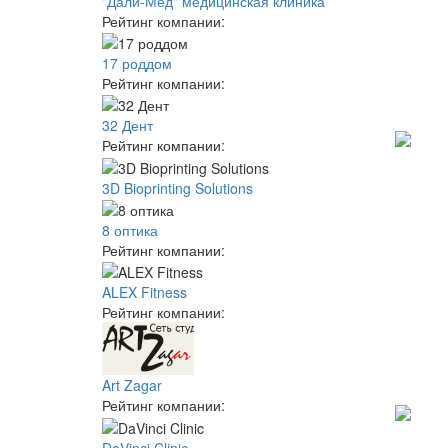
"Дали-Мед" медицинская клиника
Рейтинг компании:
17 роддом
Рейтинг компании:
32 Дент
Рейтинг компании:
3D Bioprinting Solutions
8 оптика
Рейтинг компании:
ALEX Fitness
Рейтинг компании:
Art Zagar
Рейтинг компании:
DaVinci Clinic