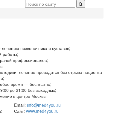
 лечению позвоночника и суставов;
й работы;
врачей профессионалов;
в;
етодики: лечение проводится без отрыва пациента
и;
любое время — бесплатно;
9:00 до 21:00 без выходных;
жение в центре Москвы;
Email:
info@med4you.ru
2
Сайт:
www.med4you.ru