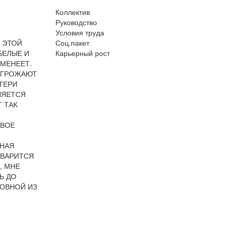
Коллектив
Руководство
Условия труда
 ЭТОЙ
Соц.пакет
БЕЛЫЕ И
Карьерный рост
ЕМЕНЕЕТ.
 УГРОЖАЮТ
ТЕРИ
ЛЯЕТСЯ
Т ТАК
СВОЕ
ТНАЯ
ТВАРИТСЯ
, МНЕ
Ь ДО
НОВНОЙ ИЗ