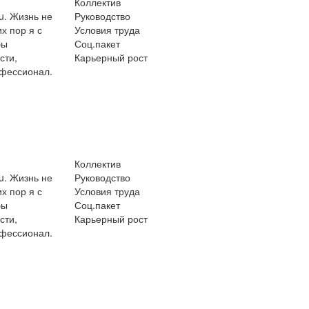
Коллектив
u. Жизнь не
Руководство
х пор я с
Условия труда
бы
Соц.пакет
сти,
Карьерный рост
офессионал.
Коллектив
u. Жизнь не
Руководство
х пор я с
Условия труда
бы
Соц.пакет
сти,
Карьерный рост
офессионал.