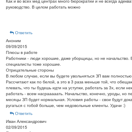
Как и во всех мед центрах много бюрократии и не всегда адеква
руководство. В целом работать можно
Ответить
Аноним
09/09/2015
Плюсы в работе
Работники - люди хорошие, даже уборщицы, но не начальство. 
специалисты тоже хорошие.
Отрицательные стороны
В любом случае, если вы будете увольняться ЗП вам полностью 
Рассчитают как по белой, а это в 3 раза меньше той, что обеща
плевать, что ты будешь идти на уступки, работать за 3х, если не
работать - всем насрааааать. Начальство, конечно, уроды, но п
месяцы ЗП будет нормальная. Условия работы - свои будут док
ругаться с тобой больше, чем недовольные клиенты. Удачи :)
Ответить
Иван Александрович
02/09/2015