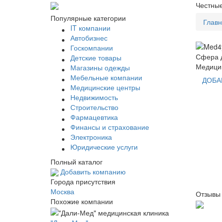
Честные
Популярные категории
Глав
IT компании
Автобизнес
Госкомпании
Сфера д
Детские товары
Медици
Магазины одежды
Мебельные компании
ДОБА
Медицинские центры
Недвижимость
Строительство
Фармацевтика
Финансы и страхование
Электроника
Юридические услуги
Полный каталог
Добавить компанию
Города присутствия
Москва
Отзывы
Похожие компании