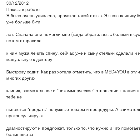
30/12/2012
Плюсы в работе
Я была очень удивлена, прочитав такой отзыв. Я знаю клиник
уже больше 6-ти
лет. Сначала они помогли мне (когда обратилась с болями в сус
потом отправила
к ним мужа лечить спину, сейчас уже и сыну стельки сделали и 
мануальную к доктору
Быстрову ходит. Как раз хотела отметить, что в MED4YOU в отли
многих других
клиник, внимательное и "некоммерческое" отношение к пациент
тебе не
пытаются "продать" ненужные товары и процедуры. А внимател
проконсультируют
диагностируют и предложат, только то, что нужно и что помогае
большинство