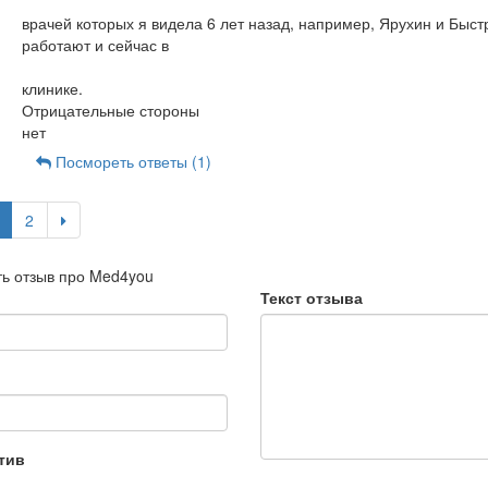
врачей которых я видела 6 лет назад, например, Ярухин и Быст
работают и сейчас в
клинике.
Отрицательные стороны
нет
Посмореть ответы (1)
2
ь отзыв про Med4you
Текст отзыва
тив