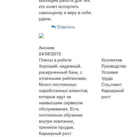
Вообщем работа для тех,
кто хочет испортить
самооценку и веру в себя,
удачи.
Ответить
Аноним
24/08/2015
Плюсы в работе
Коллектив
Хороший, надежный,
Руководство
раскрученный банк, с
Условия
отличными рейтингами.
труда
Много постоянных
Соц.пакет
наработанных клиентов,
Карьерный
которые идут за
рост
наивысшим сервисом
обслуживания. Есть
постоянное обучение
внутри компании,
тренинги продаж.
Карьерный рост