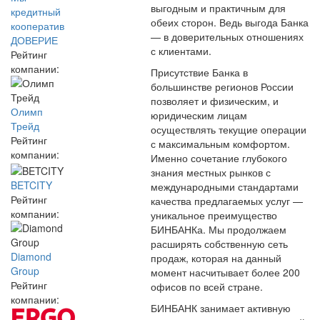
выгодным и практичным для
кредитный
обеих сторон. Ведь выгода Банка
кооператив
— в доверительных отношениях
ДОВЕРИЕ
с клиентами.
Рейтинг
компании:
Присутствие Банка в
большинстве регионов России
позволяет и физическим, и
Олимп
юридическим лицам
Трейд
осуществлять текущие операции
Рейтинг
с максимальным комфортом.
компании:
Именно сочетание глубокого
знания местных рынков с
BETCITY
международными стандартами
Рейтинг
качества предлагаемых услуг —
компании:
уникальное преимущество
БИНБАНКа. Мы продолжаем
расширять собственную сеть
Diamond
продаж, которая на данный
Group
момент насчитывает более 200
Рейтинг
офисов по всей стране.
компании:
БИНБАНК занимает активную