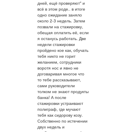
дней, ещё проверяют" и
всё в этом роде.. в итоге
одно ожидание заняло
около 2-3 недель. Затем
позвали на стажировку,
обещая оплатить её, если
я останусь работать. Две
недели стажировки
пройдено кое как, обучать
тебя никто не горит
желанием, сотрудники
воротя нос и явно не
договаривая многое что
то тебе рассказывают,
сами руководители
толком не знают продукты
банка! А после
стажировки устраивают
полиграф, где мучают
тебя как сидорову козу.
Собственно по истечении
двух недель и