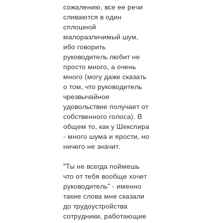
сожалению, все ее речи
сливаются в один
сплошной
малоразличимый шум,
ибо говорить
руководитель любит не
просто много, а очень
много (могу даже сказать
о том, что руководитель
чрезвычайное
удовольствие получает от
собственного голоса). В
общем то, как у Шекспира
- много шума и ярости, но
ничего не значит.
"Ты не всегда поймешь
что от тебя вообще хочет
руководитель" - именно
такие слова мне сказали
до трудоустройства
сотрудники, работающие