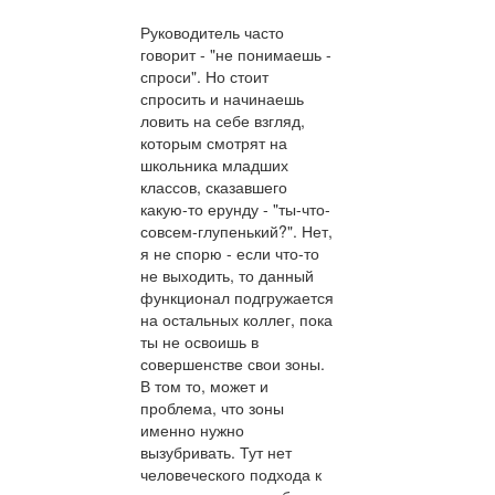
Руководитель часто
говорит - "не понимаешь -
спроси". Но стоит
спросить и начинаешь
ловить на себе взгляд,
которым смотрят на
школьника младших
классов, сказавшего
какую-то ерунду - "ты-что-
совсем-глупенький?". Нет,
я не спорю - если что-то
не выходить, то данный
функционал подгружается
на остальных коллег, пока
ты не освоишь в
совершенстве свои зоны.
В том то, может и
проблема, что зоны
именно нужно
вызубривать. Тут нет
человеческого подхода к