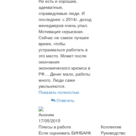
Но есть и хорошие,
адекватные,
справедливые люди. И
последнее: с 2014г. доход
менеджеров очень упал.
Мотивация серьезная.
Сейчас не самое лучшее
время, чтобы
устраиваться работать в
это место. Может после
окончания
экономического кризиса в
РФ… Денег мало, работы
много. Люди сами
увольняются.
Показать полностью
Ответить
Аноним
17/05/2015
Плюсы в работе
Коллектив
Если оценивать БИНБАНК
Руководство