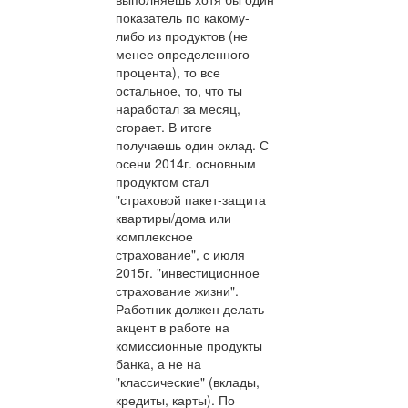
показатель по какому-
либо из продуктов (не
менее определенного
процента), то все
остальное, то, что ты
наработал за месяц,
сгорает. В итоге
получаешь один оклад. С
осени 2014г. основным
продуктом стал
"страховой пакет-защита
квартиры/дома или
комплексное
страхование", с июля
2015г. "инвестиционное
страхование жизни".
Работник должен делать
акцент в работе на
комиссионные продукты
банка, а не на
"классические" (вклады,
кредиты, карты). По