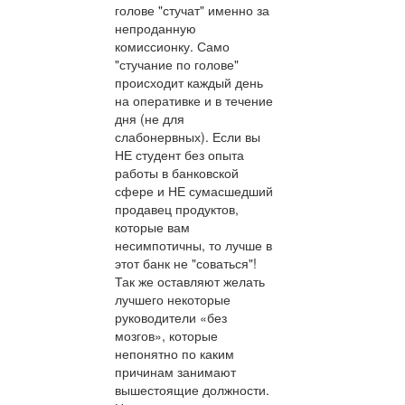
голове "стучат" именно за
непроданную
комиссионку. Само
"стучание по голове"
происходит каждый день
на оперативке и в течение
дня (не для
слабонервных). Если вы
НЕ студент без опыта
работы в банковской
сфере и НЕ сумасшедший
продавец продуктов,
которые вам
несимпотичны, то лучше в
этот банк не "соваться"!
Так же оставляют желать
лучшего некоторые
руководители «без
мозгов», которые
непонятно по каким
причинам занимают
вышестоящие должности.