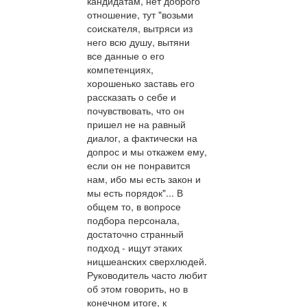
кандидатам, нет доброго
отношение, тут "возьми
соискателя, вытряси из
него всю душу, вытяни
все данные о его
компетенциях,
хорошенько заставь его
рассказать о себе и
почувствовать, что он
пришел не на равный
диалог, а фактически на
допрос и мы откажем ему,
если он не понравится
нам, ибо мы есть закон и
мы есть порядок"... В
общем то, в вопросе
подбора персонала,
достаточно странный
подход - ищут этаких
ницшеанских сверхлюдей.
Руководитель часто любит
об этом говорить, но в
конечном итоге, к