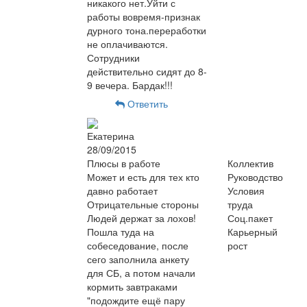
никакого нет.Уйти с
работы вовремя-признак
дурного тона.переработки
не оплачиваются.
Сотрудники
действительно сидят до 8-
9 вечера. Бардак!!!
Ответить
Екатерина
28/09/2015
Плюсы в работе
Коллектив
Может и есть для тех кто
Руководство
давно работает
Условия
Отрицательные стороны
труда
Людей держат за лохов!
Соц.пакет
Пошла туда на
Карьерный
собеседование, после
рост
сего заполнила анкету
для СБ, а потом начали
кормить завтраками
"подождите ещё пару