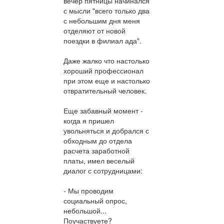
вечер пятницы начинался
с мысли "всего только два
с небольшим дня меня
отделяют от новой
поездки в филиал ада".
Даже жалко что настолько
хороший профессионал
при этом еще и настолько
отвратительный человек.
Еще забавный момент -
когда я пришел
увольняться и добрался с
обходным до отдела
расчета заработной
платы, имел веселый
диалог с сотрудницами:
- Мы проводим
социальный опрос,
небольшой...
Поучаствуете?