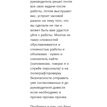
руководитель решит почти
все свои задачи после
работы, потом выслушает
вас, устроит часовой
разнос на тему того, что
вы сделали не так и
может быть вам удастся
уйти с работы. Многое из
таких сложностей
обуславливается и
сложностью работы и
объемами - нужно и
соискатель найти
(напоминаю, говорю я о
службе персонала) и на
полиграф\проверку
безопасности отправить
уже согласованных и до
руководителя довести
если необходимо и
прочее-прочее-прочее.
Проблема в том, что банк