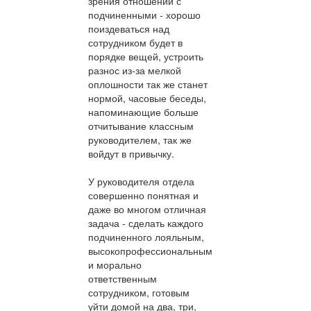
зрения отношений с
подчиненными - хорошо
поиздеваться над
сотрудником будет в
порядке вещей, устроить
разнос из-за мелкой
оплошности так же станет
нормой, часовые беседы,
напоминающие больше
отчитывание классным
руководителем, так же
войдут в привычку.
У руководителя отдела
совершенно понятная и
даже во многом отличная
задача - сделать каждого
подчиненного лояльным,
высокопрофессиональным
и морально
ответственным
сотрудником, готовым
уйти домой на два, три,