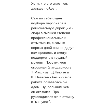
Хотя, кто его знает как
дальше пойдет.
Сам по себе отдел
подбора персонала в
региональную дирекцию -
люди в высшей степени
профессиональные и
отзывчивые, с самых
первых дней они не дадут
вам пропасть и смогут
поддержать в трудный
момент. Посему, моя
огромная благодарность
Т.Максиму, Щ.Никите и
Щ.Наталье - без них моя
работа показалась бы
адом. Ну, большим чем
он оказался. Про
руководителя же я отпишу
в "минусах".