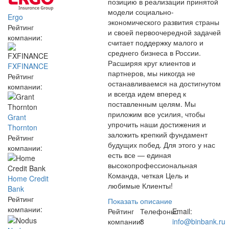
позицию в реализации принятой
модели социально-
Ergo
экономического развития страны
Рейтинг
и своей первоочередной задачей
компании:
считает поддержку малого и
среднего бизнеса в России.
Расширяя круг клиентов и
FXFINANCE
партнеров, мы никогда не
Рейтинг
останавливаемся на достигнутом
компании:
и всегда идем вперед к
поставленным целям. Мы
приложим все усилия, чтобы
Grant
упрочить наши достижения и
Thornton
заложить крепкий фундамент
Рейтинг
будущих побед. Для этого у нас
компании:
есть все — единая
высокопрофессиональная
Команда, четкая Цель и
Home Credit
любимые Клиенты!
Bank
Рейтинг
Показать описание
компании:
Рейтинг
Телефоны:
Email:
компании:
8
info@binbank.ru