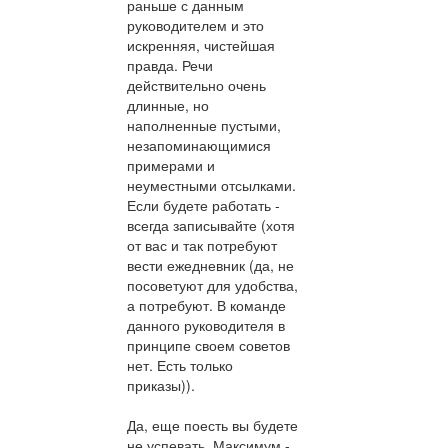
раньше с данным
руководителем и это
искренняя, чистейшая
правда. Речи
действительно очень
длинные, но
наполненные пустыми,
незапоминающимися
примерами и
неуместными отсылками.
Если будете работать -
всегда записывайте (хотя
от вас и так потребуют
вести ежедневник (да, не
посоветуют для удобства,
а потребуют. В команде
данного руководителя в
принципе своем советов
нет. Есть только
приказы)).
Да, еще поесть вы будете
не успевать. Максимум -