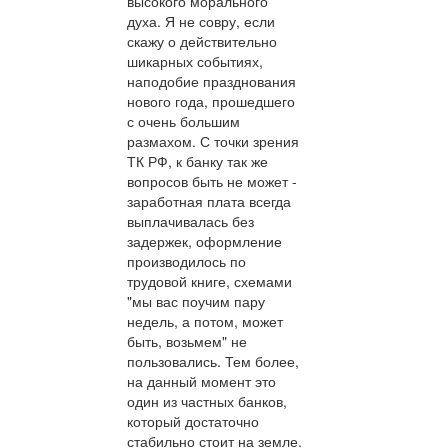
высокого морального
духа. Я не совру, если
скажу о действительно
шикарных событиях,
наподобие празднования
нового года, прошедшего
с очень большим
размахом. С точки зрения
ТК РФ, к банку так же
вопросов быть не может -
заработная плата всегда
выплачивалась без
задержек, оформление
производилось по
трудовой книге, схемами
"мы вас поучим пару
недель, а потом, может
быть, возьмем" не
пользовались. Тем более,
на данный момент это
один из частных банков,
который достаточно
стабильно стоит на земле.