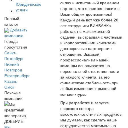
силах и испытанный временем
Юридические
партнер, что является нашим с
услуги
Вами общим достижением!
Полный
Каждый день вот уже более 20
каталог
лет сотрудники БИНБАНКа
Добавить
работают с максимальной
компанию
отдачей, выстраивая с частными
Города
и корпоративными клиентами
присутствия
долгосрочные партнерские
Санкт-
отношения. Высокий
Петербург
профессионализм нашей
Нижний
команды основывается на
Новгород
персональной ответственности
Екатеринбург
за каждого клиента, за его
Казань
финансовую стабильность при
Омск
любых изменениях рыночной
Похожие
конъюнктуры.
компании
При разработке и запуске
широкого спектра
высокотехнологичных продуктов
мы думаем, как сделать наше
сотрудничество максимально
Мы