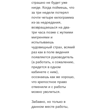
страшно не будет уже
нигде. Когда поймешь, что
за три недели потерял
почти четыре килограмма
из-за недоедания,
возвращаешься на два-
три часа позже с жуткими
мигренями и
испытываешь
чудовищный страх, всякий
раз как в поле видения
появляется руководитель
(а работать, к сожалению,
придется в одном
кабинете с ним),
осознаешь как же хорошо,
что крепостное право
отменили и с работы
можно уволиться.
Забавно, но только в
данном месте работы,