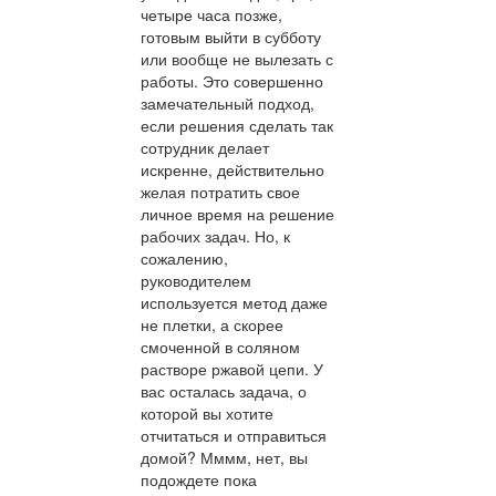
четыре часа позже,
готовым выйти в субботу
или вообще не вылезать с
работы. Это совершенно
замечательный подход,
если решения сделать так
сотрудник делает
искренне, действительно
желая потратить свое
личное время на решение
рабочих задач. Но, к
сожалению,
руководителем
используется метод даже
не плетки, а скорее
смоченной в соляном
растворе ржавой цепи. У
вас осталась задача, о
которой вы хотите
отчитаться и отправиться
домой? Мммм, нет, вы
подождете пока