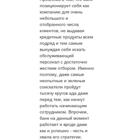
позиционирует себя как
компанию для очень
небольшого и
отобранного числа
клиентов, не выдавая
кредитные продукты всем
подряд и тем самым
вынуждая себя искать
обслуживающий
персонал с достаточно
жестким отбором. Именно
поэтому, даже самые
неопытные и зеленые
соискатели пройдут
тысячу кругов ада даже
перед тем, как начнут
работать начинающим
сотрудником. Впрочем,
банк на данный момент
работает и вроде даже
как и успешно - честь и
хвала его стратегии.