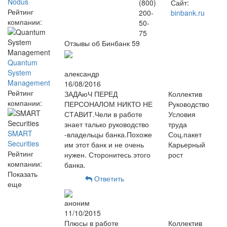
Nodus
(800)
Сайт:
Рейтинг
200-
binbank.ru
компании:
50-
75
Отзывы об Бинбанк
59
Quantum
System
александр
Management
16/08/2016
Рейтинг
ЗАДАюЧ ПЕРЕД
Коллектив
компании:
ПЕРСОНАЛОМ НИКТО НЕ
Руководство
СТАВИТ.Чели в работе
Условия
знает талько руководство
труда
SMART
-владельцы банка.Похоже
Соц.пакет
Securities
им этот банк и не очень
Карьерный
Рейтинг
нужен. Сторонитесь этого
рост
компании:
банка.
Показать
Ответить
еще
аноним
11/10/2015
Плюсы в работе
Коллектив