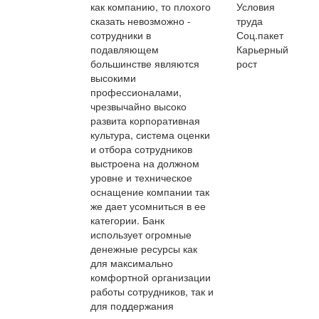
как компанию, то плохого
Условия
сказать невозможно -
труда
сотрудники в
Соц.пакет
подавляющем
Карьерный
большинстве являются
рост
высокими
профессионалами,
чрезвычайно высоко
развита корпоративная
культура, система оценки
и отбора сотрудников
выстроена на должном
уровне и техническое
оснащение компании так
же дает усомниться в ее
категории. Банк
использует огромные
денежные ресурсы как
для максимально
комфортной организации
работы сотрудников, так и
для поддержания