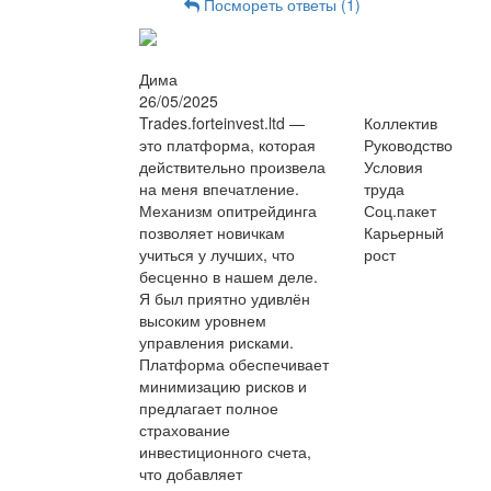
Посмореть ответы (1)
Дима
26/05/2025
Trades.forteinvest.ltd —
Коллектив
это платформа, которая
Руководство
действительно произвела
Условия
на меня впечатление.
труда
Механизм опитрейдинга
Соц.пакет
позволяет новичкам
Карьерный
учиться у лучших, что
рост
бесценно в нашем деле.
Я был приятно удивлён
высоким уровнем
управления рисками.
Платформа обеспечивает
минимизацию рисков и
предлагает полное
страхование
инвестиционного счета,
что добавляет