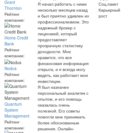
Grant
Я начал работать с ними
Соц.пакет
Thornton
несколько месяцев назад
Карьерный
Рейтинг
и был приятно удивлен их
рост
компании:
профессионализмом. Это
надежный брокер с
лицензией, который
Home Credit
предоставляет
Bank
прозрачную статистику
Рейтинг
доходности. Мне
компании:
нравится, что вся
финансовая информация
Nodus
открыта, и я всегда могу
Рейтинг
видеть, как работают мои
компании:
инвестиции.
Я был назначен
персональный аналитик с
опытом, и его помощь
Quantum
оказалась очень
System
полезной. Его советы
Management
помогли мне принимать
Рейтинг
более обоснованные
компании:
решения. Онлайн-