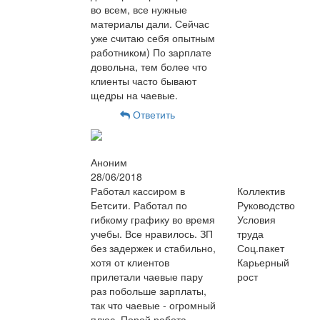
во всем, все нужные
материалы дали. Сейчас
уже считаю себя опытным
работником) По зарплате
довольна, тем более что
клиенты часто бывают
щедры на чаевые.
Ответить
Аноним
28/06/2018
Работал кассиром в
Коллектив
Бетсити. Работал по
Руководство
гибкому графику во время
Условия
учебы. Все нравилось. ЗП
труда
без задержек и стабильно,
Соц.пакет
хотя от клиентов
Карьерный
прилетали чаевые пару
рост
раз побольше зарплаты,
так что чаевые - огромный
плюс. Порой работа