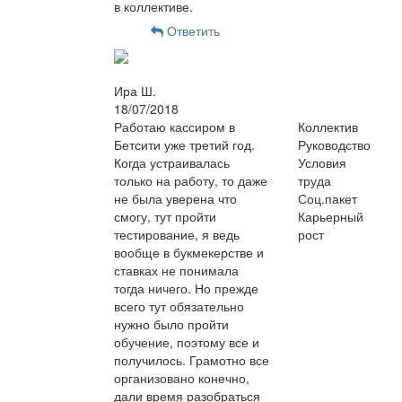
в коллективе.
Ответить
Ира Ш.
18/07/2018
Работаю кассиром в
Коллектив
Бетсити уже третий год.
Руководство
Когда устраивалась
Условия
только на работу, то даже
труда
не была уверена что
Соц.пакет
смогу, тут пройти
Карьерный
тестирование, я ведь
рост
вообще в букмекерстве и
ставках не понимала
тогда ничего. Но прежде
всего тут обязательно
нужно было пройти
обучение, поэтому все и
получилось. Грамотно все
организовано конечно,
дали время разобраться