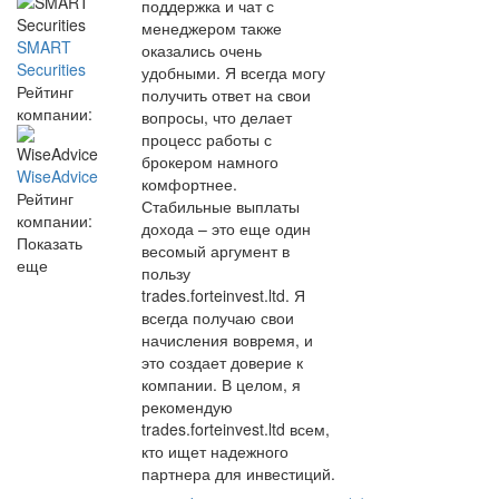
поддержка и чат с
менеджером также
SMART
оказались очень
Securities
удобными. Я всегда могу
Рейтинг
получить ответ на свои
компании:
вопросы, что делает
процесс работы с
брокером намного
WiseAdvice
комфортнее.
Рейтинг
Стабильные выплаты
компании:
дохода – это еще один
Показать
весомый аргумент в
еще
пользу
trades.forteinvest.ltd. Я
всегда получаю свои
начисления вовремя, и
это создает доверие к
компании. В целом, я
рекомендую
trades.forteinvest.ltd всем,
кто ищет надежного
партнера для инвестиций.