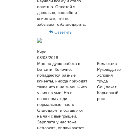
научили всему и стало
понятно. Оплатой я
довольна, спасибо и
клиентам, что не
забывают отблагодарить.
Ответить
Кира
08/08/2018
Мне по душе работа в
Коллектив
Бетсити. Конечно,
Руководство
попадаются разные
Условия
клиенты, иногда приходят
труда
такие что и не знаешь что
Соц.пакет
у них на уме! Но в
Карьерный
основном люди
рост
нормальные, часто
благодарят и оставляют
на чай с выигрышей.
Зарплата у нас тоже
неплохая, оплачивается