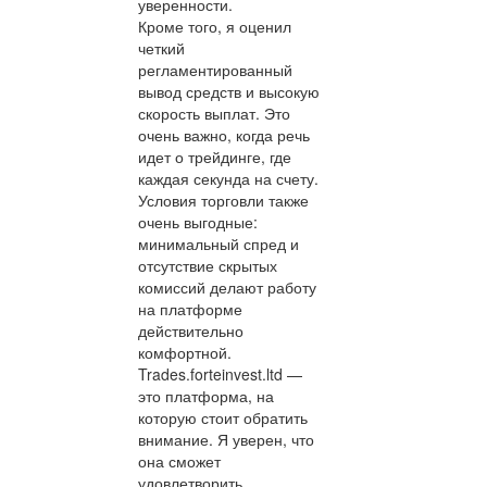
уверенности.
Кроме того, я оценил
четкий
регламентированный
вывод средств и высокую
скорость выплат. Это
очень важно, когда речь
идет о трейдинге, где
каждая секунда на счету.
Условия торговли также
очень выгодные:
минимальный спред и
отсутствие скрытых
комиссий делают работу
на платформе
действительно
комфортной.
Trades.forteinvest.ltd —
это платформа, на
которую стоит обратить
внимание. Я уверен, что
она сможет
удовлетворить