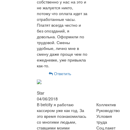
собственно у нас на это и
не жалуется никто,
потому что оплата идет за
отработанные часы.
Платят всегда честно и
без опозданий, я
довольна. Оформили по
трудовой. Смены
удобные, лично мне в
смену даже проще чем по
ежедневке, уже привыкла
как-то.
Ответить
Star
04/06/2018
В betcity я работаю
Коллектив
кассиром уже как год. За
Руководство
это время познакомилась
Условия
со многими людьми,
труда
ставшими моими
Соц.пакет