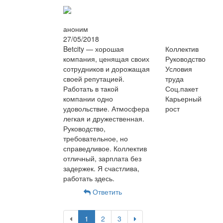
аноним
27/05/2018
Betcity — хорошая
Коллектив
компания, ценящая своих
Руководство
сотрудников и дорожащая
Условия
своей репутацией.
труда
Работать в такой
Соц.пакет
компании одно
Карьерный
удовольствие. Атмосфера
рост
легкая и дружественная.
Руководство,
требовательное, но
справедливое. Коллектив
отличный, зарплата без
задержек. Я счастлива,
работать здесь.
Ответить
1
2
3