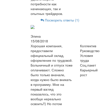
потребности как
начинающих, так и
опытных трейдеров.
Посмореть ответы (1)
Элина
15/08/2018
Хорошая компания,
Коллектив
предоставили
Руководство
официальный оклад,
Условия
оформление по трудовой.
труда
Больничный и отпуск тоже
Соц.пакет
оплачивают. Сложно
Карьерный
было только вначале,
рост
когда нужно было вникать
в программу. Мне на
первый взгляд
показалось, что это
вообще нереально
освоить!!) Но потом