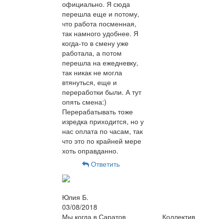
официально. Я сюда
перешла еще и потому,
что работа посменная,
так намного удобнее. Я
когда-то в смену уже
работала, а потом
перешла на ежедневку,
так никак не могла
втянуться, еще и
переработки были. А тут
опять смена:)
Перерабатывать тоже
изредка приходится, но у
нас оплата по часам, так
что это по крайней мере
хоть оправданно.
Ответить
Юлия Б.
03/08/2018
Мы когда в Саратов
Коллектив