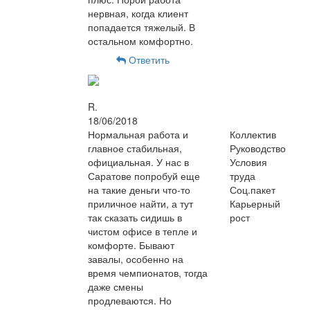
нервная, когда клиент
попадается тяжелый. В
остальном комфортно.
Ответить
R.
18/06/2018
Нормальная работа и
Коллектив
главное стабильная,
Руководство
официальная. У нас в
Условия
Саратове попробуй еще
труда
на такие деньги что-то
Соц.пакет
приличное найти, а тут
Карьерный
так сказать сидишь в
рост
чистом офисе в тепле и
комфорте. Бывают
завалы, особенно на
время чемпионатов, тогда
даже смены
продлеваются. Но