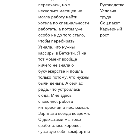
переехали, но я
Руководство
несколько месяцев не
Условия
могла работу найти,
труда
хотела по специальности
Соц.пакет
работать, а потом уже
Карьерный
особо не до того стало,
рост
чтобы перебирать.
Узнала, что нужны
кассиры в Бетсити. Я на
тот момент вообще
ничего не знала о
букмекерстве и пошла
только потому, что нужны
были деньги. А сейчас
рада, что устроилась
сюда. Мне здесь
спокойно, работа
интересная и несложная.
Зарплата всегда вовремя.
С девчатами мы тоже
сработались хорошо,
чувствую себя комфортно