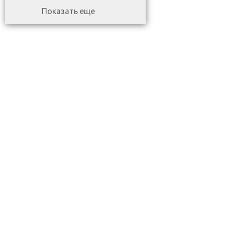
Показать еще