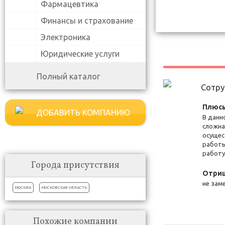
Фармацевтика
Финансы и страхование
Электроника
Юридические услуги
Полный каталог
Сотр
Плюсы
ДОБАВИТЬ КОМПАНИЮ
В данн
сложна
осущес
работы
работу
Города присутствия
Отриц
не зам
МОСКВА
МОСКОВСКАЯ ОБЛАСТЬ
Похожие компании