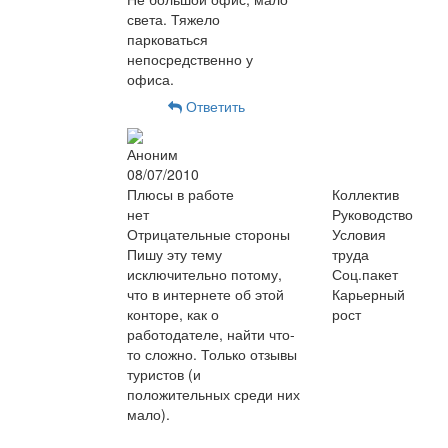
света. Тяжело
парковаться
непосредственно у
офиса.
Ответить
Аноним
08/07/2010
Плюсы в работе
Коллектив
нет
Руководство
Отрицательные стороны
Условия
Пишу эту тему
труда
исключительно потому,
Соц.пакет
что в интернете об этой
Карьерный
конторе, как о
рост
работодателе, найти что-
то сложно. Только отзывы
туристов (и
положительных среди них
мало).