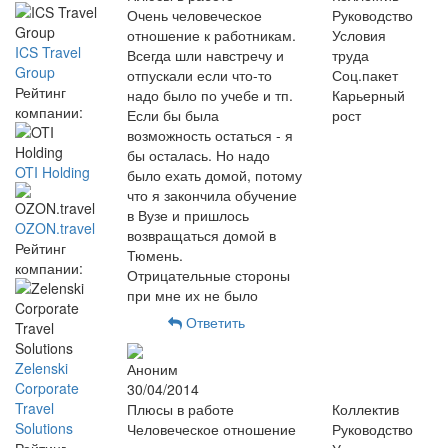
Очень человеческое
Руководство
отношение к работникам.
Условия
ICS Travel
Всегда шли навстречу и
труда
Group
отпускали если что-то
Соц.пакет
Рейтинг
надо было по учебе и тп.
Карьерный
компании:
Если бы была
рост
возможность остаться - я
бы осталась. Но надо
OTI Holding
было ехать домой, потому
что я закончила обучение
в Вузе и пришлось
OZON.travel
возвращаться домой в
Рейтинг
Тюмень.
компании:
Отрицательные стороны
при мне их не было
Ответить
Zelenski
Аноним
Corporate
30/04/2014
Travel
Плюсы в работе
Коллектив
Solutions
Человеческое отношение
Руководство