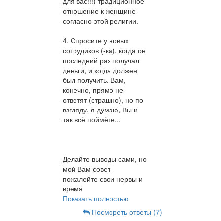
для вас!!!) традиционное
отношение к женщине
согласно этой религии.
4. Спросите у новых
сотрудиков (-ка), когда он
последний раз получал
деньги, и когда должен
был получить. Вам,
конечно, прямо не
ответят (страшно), но по
взгляду, я думаю, Вы и
так всё поймёте...
Делайте выводы сами, но
мой Вам совет -
пожалейте свои нервы и
время
Показать полностью
Посмореть ответы (7)