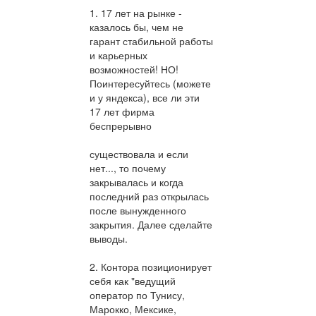
1. 17 лет на рынке -
казалось бы, чем не
гарант стабильной работы
и карьерных
возможностей! НО!
Поинтересуйтесь (можете
и у яндекса), все ли эти
17 лет фирма
беспрерывно
существовала и если
нет..., то почему
закрывалась и когда
последний раз открылась
после вынужденного
закрытия. Далее сделайте
выводы.
2. Контора позиционирует
себя как "ведущий
оператор по Тунису,
Марокко, Мексике,