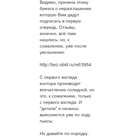
Видимо, причина этому
бумага о неразглашении,
которую Вам дадут
подписать в первую
очередь. Отзывы,
конечно, всё-таки
нашлись, но, к
сожалению, уже после
увольнения:
http://bez-obid.ru/ref/3954
С первого взгляда
контора производит
впечатление солидной, но
это, к сожалению, только
с первого взгляда. И
"детали" и нюансы
выясняются уже по ходу
пьесы.
Но давайте по-порядку.