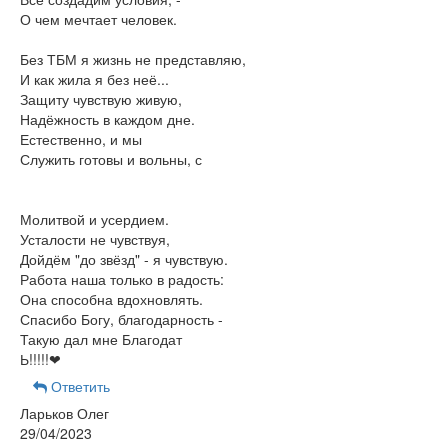
О чем мечтает человек.
Без ТБМ я жизнь не представляю,
И как жила я без неё...
Защиту чувствую живую,
Надёжность в каждом дне.
Естественно, и мы
Служить готовы и вольны, с
Молитвой и усердием.
Усталости не чувствуя,
Дойдём "до звёзд" - я чувствую.
Работа наша только в радость:
Она способна вдохновлять.
Спасибо Богу, благодарность -
Такую дал мне Благодат
Ь!!!!!❤
Ответить
Ларьков Олег
29/04/2023