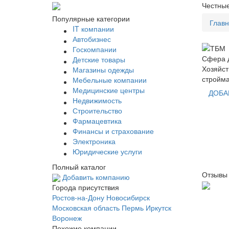
Честные
Популярные категории
Глав
IT компании
Автобизнес
Госкомпании
Сфера д
Детские товары
Хозяйст
Магазины одежды
стройм
Мебельные компании
Медицинские центры
ДОБА
Недвижимость
Строительство
Фармацевтика
Финансы и страхование
Электроника
Юридические услуги
Полный каталог
Отзывы
Добавить компанию
Города присутствия
Ростов-на-Дону
Новосибирск
Московская область
Пермь
Иркутск
Воронеж
Похожие компании