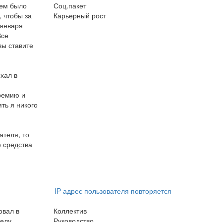
хем было
Соц.пакет
, чтобы за
Карьерный рост
 января
Все
вы ставите
хал в
премию и
ть я никого
ателя, то
 средства
IP-адрес пользователя повторяется
овал в
Коллектив
елу,
Руководство