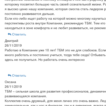
которому посвятил большую часть своей сознательной жизни. Р
я высоко ценю нашу компанию, которая смогла стать лидером 
постоянно развивается дальше.
Если кто-либо ищет работу на которой можно многому научитьс
перспективы роста внутри Компании, рекомендую ТБМ. Тем кто
находиться в зоне комфорта и не любит развиваться, не реком
Ответить
Дмитрий
26/11/2019
Работаю в Компании уже 10 лет! ТБМ это не для слабоков. Если
много работать и постоянно учиться, тогда тебе сюда! Отбывать
здесь не получиться. Но работать очень интересно
Ответить
Оксана
26/11/2019
ТБМ – сильная школа для развития профессионалов, динамичн
развивающаяся компания.
Коллектив очень дружный, для меня лично это очень важно. Лю
замечательные, как у нас в филиале, так и в дивизионе, всегда 