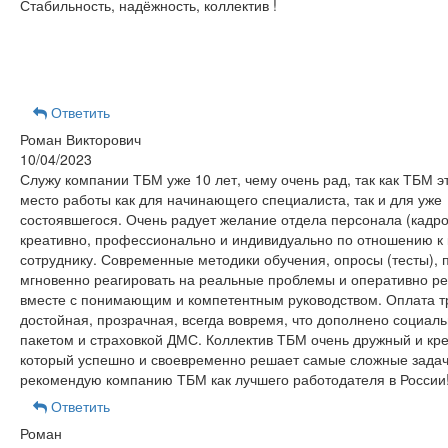
Стабильность, надёжность, коллектив !
Ответить
Роман Викторович
10/04/2023
Служу компании ТБМ уже 10 лет, чему очень рад, так как ТБМ э
место работы как для начинающего специалиста, так и для уже
состоявшегося. Очень радует желание отдела персонала (кадро
креативно, профессионально и индивидуально по отношению к
сотруднику. Современные методики обучения, опросы (тесты), 
мгновенно реагировать на реальные проблемы и оперативно ре
вместе с понимающим и компетентным руководством. Оплата т
достойная, прозрачная, всегда вовремя, что дополнено социал
пакетом и страховкой ДМС. Коллектив ТБМ очень дружный и кр
который успешно и своевременно решает самые сложные задач
рекомендую компанию ТБМ как лучшего работодателя в России
Ответить
Роман