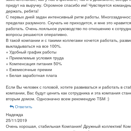
придут на выручку. Огромное спасибо им! Чувствуется командны
держать, ребята!
С первых дней задан интенсивный ритм работы. Многозадачнос
пределах разумного. Скучать не приходится, и мне это нравитс
работать. Очень лояльное руководство по отношению к сотрудн
вопросы решаются оперативно.
В такой компании и с такими коллегами хочется работать, разви
выкладываться на все 100%.
+ Удобный график работы
+ Приемлемые условия труда
+ Компенсация питания 50%
+ Ежемесячные премии
+ Белая заработная плата
Если Вы человек с головой, хотите развиваться и работать в ст
компании, Вас будут ценить как сотрудника и эта компания стан
вторым домом. Однозначно всем рекомендую ТБМ :)
Ответить
Надежда
25/11/2019
Очень хорошая, стабильная Компания! Дружный коллектив! Ко