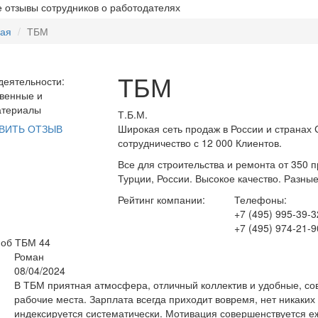
 отзывы сотрудников о работодателях
ная
ТБМ
ТБМ
еятельности:
венные и
атериалы
Т.Б.М.
Широкая сеть продаж в России и странах
ВИТЬ ОТЗЫВ
сотрудничество с 12 000 Клиентов.
Все для строительства и ремонта от 350 
Турции, России. Высокое качество. Разны
Рейтинг компании:
Телефоны:
+7 (495) 995-39-3
+7 (495) 974-21-9
 об ТБМ
44
Роман
08/04/2024
В ТБМ приятная атмосфера, отличный коллектив и удобные, с
рабочие места. Зарплата всегда приходит вовремя, нет никаких
индексируется систематически. Мотивация совершенствуется е