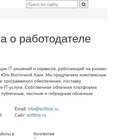
а о работодателе
вщик IT-решений и сервисов, работающий на рынках
и Юго-Восточной Азии. Мы предлагаем комплексные
е программного обеспечения, поставку
е IT-услуги. Собственная облачная платформа
 к публичным, частным и гибридным облачным
Email:
info@softline.ru
3
Сайт:
softline.ru
аботы в
Коллектив