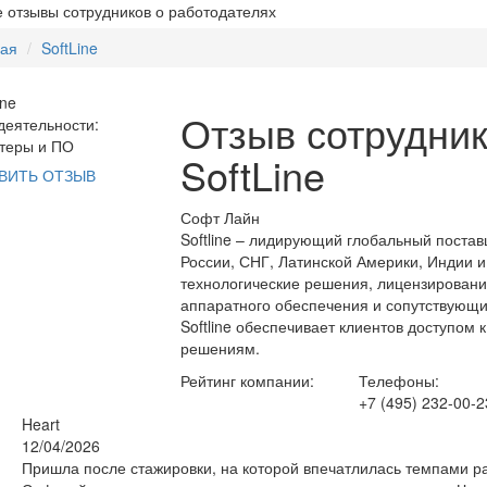
 отзывы сотрудников о работодателях
ная
SoftLine
Отзыв сотрудник
еятельности:
теры и ПО
SoftLine
ВИТЬ ОТЗЫВ
Софт Лайн
Softline – лидирующий глобальный поста
России, СНГ, Латинской Америки, Индии 
технологические решения, лицензировани
аппаратного обеспечения и сопутствующи
Softline обеспечивает клиентов доступом
решениям.
Рейтинг компании:
Телефоны:
+7 (495) 232-00-2
Heart
12/04/2026
Пришла после стажировки, на которой впечатлилась темпами р