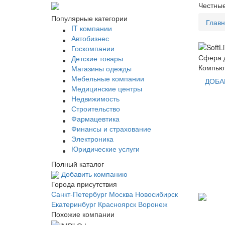
Честные
Популярные категории
Глав
IT компании
Автобизнес
Госкомпании
Сфера д
Детские товары
Компью
Магазины одежды
Мебельные компании
ДОБА
Медицинские центры
Недвижимость
Строительство
Фармацевтика
Финансы и страхование
Электроника
Юридические услуги
Полный каталог
Добавить компанию
Города присутствия
Санкт-Петербург
Москва
Новосибирск
Екатеринбург
Красноярск
Воронеж
Похожие компании