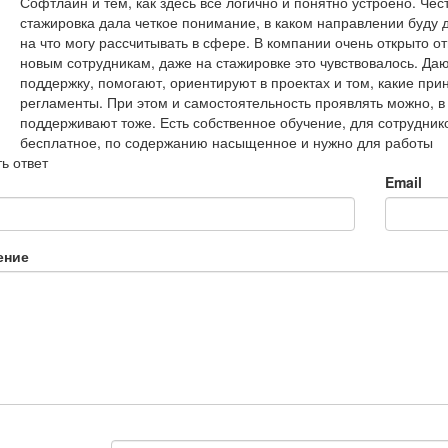
Софтлайн и тем, как здесь все логично и понятно устроено. Чес
стажировка дала четкое понимание, в каком направлении буду д
на что могу рассчитывать в сфере. В компании очень открыто от
новым сотрудникам, даже на стажировке это чувствовалось. Да
поддержку, помогают, ориентируют в проектах и том, какие при
регламенты. При этом и самостоятельность проявлять можно, в
поддерживают тоже. Есть собственное обучение, для сотрудник
бесплатное, по содержанию насыщенное и нужно для работы
ь ответ
Email
ение