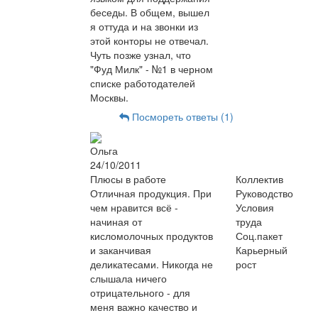
беседы. В общем, вышел
я оттуда и на звонки из
этой конторы не отвечал.
Чуть позже узнал, что
"Фуд Милк" - №1 в черном
списке работодателей
Москвы.
Посмореть ответы (1)
Ольга
24/10/2011
Плюсы в работе
Коллектив
Отличная продукция. При
Руководство
чем нравится всё -
Условия
начиная от
труда
кисломолочных продуктов
Соц.пакет
и заканчивая
Карьерный
деликатесами. Никогда не
рост
слышала ничего
отрицательного - для
меня важно качество и