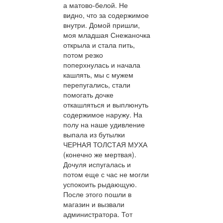
а матово-белой. Не
видно, что за содержимое
внутри. Домой пришли,
моя младшая Снежаночка
открыла и стала пить,
потом резко
поперхнулась и начала
кашлять, мы с мужем
перепугались, стали
помогать дочке
откашляться и выплюнуть
содержимое наружу. На
полу на наше удивление
выпала из бутылки
ЧЕРНАЯ ТОЛСТАЯ МУХА
(конечно же мертвая).
Дочуля испугалась и
потом еще с час не могли
успокоить рыдающую.
После этого пошли в
магазин и вызвали
администратора. Тот