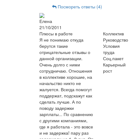
Посмореть ответы (4)
Елена
21/10/2011
Плюсы в работе
Коллектив
Я не понимаю откуда
Руководство
берутся такие
Условия
отрицательные отзывы о
труда
данной организации.
Соц.пакет
Очень долго с ними
Карьерный
сотрудничаю. Отношения
рост
в коллективе хорошие, на
начальство никто не
жалуется. Всегда помогут
поддержат, подскажут как
сделать лучше. А по
поводу задержки
зарплаты... По сравнению
с другими компаниями,
где я работала - это вовсе
и не задержка! пару раз