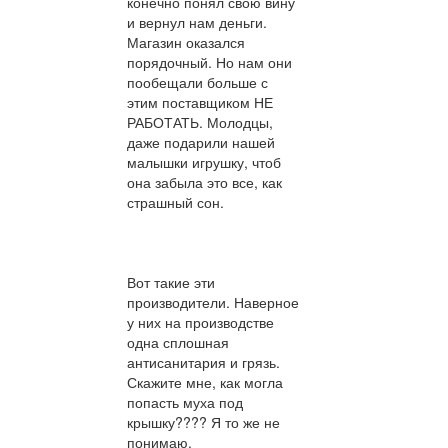
конечно понял свою вину
и вернул нам деньги.
Магазин оказался
порядочный. Но нам они
пообещали больше с
этим поставщиком НЕ
РАБОТАТЬ. Молодцы,
даже подарили нашей
малышки игрушку, чтоб
она забыла это все, как
страшный сон.
Вот такие эти
производители. Наверное
у них на производстве
одна сплошная
антисанитария и грязь.
Скажите мне, как могла
попасть муха под
крышку???? Я то же не
понимаю.