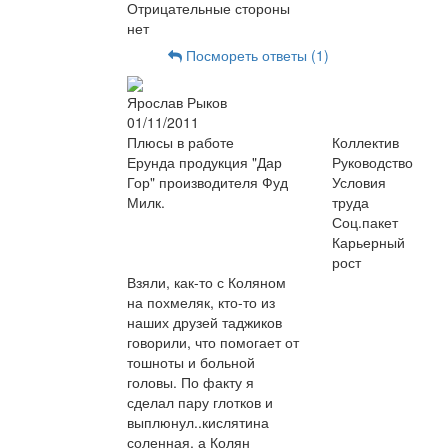
Отрицательные стороны
нет
Посмореть ответы (1)
Ярослав Рыков
01/11/2011
Плюсы в работе
Коллектив
Ерунда продукция "Дар
Руководство
Гор" производителя Фуд
Условия
Милк.
труда
Соц.пакет
Карьерный
рост
Взяли, как-то с Коляном
на похмеляк, кто-то из
наших друзей таджиков
говорили, что помогает от
тошноты и больной
головы. По факту я
сделал пару глотков и
выплюнул..кислятина
соленная, а Колян