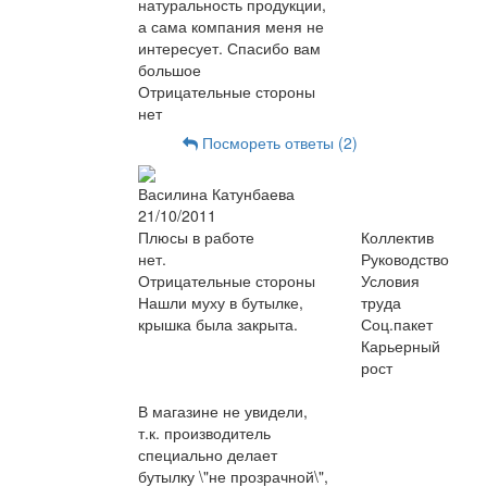
натуральность продукции,
а сама компания меня не
интересует. Спасибо вам
большое
Отрицательные стороны
нет
Посмореть ответы (2)
Василина Катунбаева
21/10/2011
Плюсы в работе
Коллектив
нет.
Руководство
Отрицательные стороны
Условия
Нашли муху в бутылке,
труда
крышка была закрыта.
Соц.пакет
Карьерный
рост
В магазине не увидели,
т.к. производитель
специально делает
бутылку \"не прозрачной\",