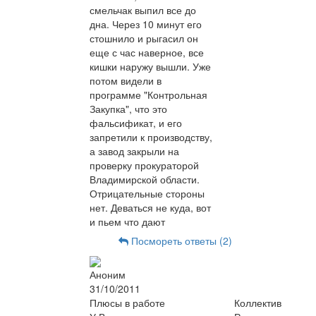
смельчак выпил все до
дна. Через 10 минут его
стошнило и рыгасил он
еще с час наверное, все
кишки наружу вышли. Уже
потом видели в
программе "Контрольная
Закупка", что это
фальсификат, и его
запретили к производству,
а завод закрыли на
проверку прокураторой
Владимирской области.
Отрицательные стороны
нет. Деваться не куда, вот
и пьем что дают
Посмореть ответы (2)
Аноним
31/10/2011
Плюсы в работе
Коллектив