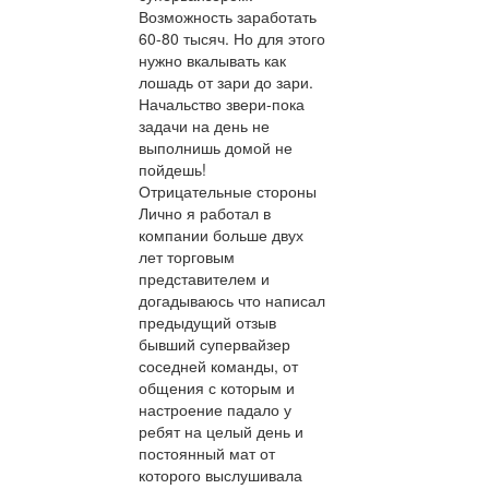
Возможность заработать
60-80 тысяч. Но для этого
нужно вкалывать как
лошадь от зари до зари.
Начальство звери-пока
задачи на день не
выполнишь домой не
пойдешь!
Отрицательные стороны
Лично я работал в
компании больше двух
лет торговым
представителем и
догадываюсь что написал
предыдущий отзыв
бывший супервайзер
соседней команды, от
общения с которым и
настроение падало у
ребят на целый день и
постоянный мат от
которого выслушивала