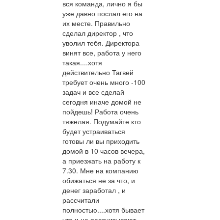
вся команда, лично я бы
уже давно послал его на
их месте. Правильно
сделал директор , что
уволил тебя. Директора
винят все, работа у него
такая....хотя
действительно Тагвей
требует очень много -100
задач и все сделай
сегодня иначе домой не
пойдешь! Работа очень
тяжелая. Подумайте кто
будет устраиваться
готовы ли вы приходить
домой в 10 часов вечера,
а приезжать на работу к
7.30. Мне на компанию
обижаться не за что, и
денег заработал , и
рассчитали
полностью....хотя бывает
что и не рассчитывают,