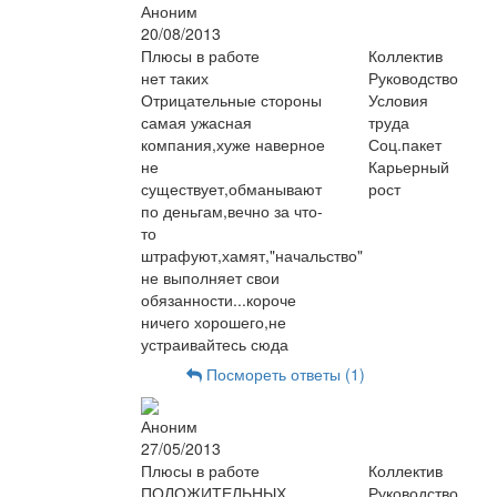
Аноним
20/08/2013
Плюсы в работе
Коллектив
нет таких
Руководство
Отрицательные стороны
Условия
самая ужасная
труда
компания,хуже наверное
Соц.пакет
не
Карьерный
существует,обманывают
рост
по деньгам,вечно за что-
то
штрафуют,хамят,"начальство"
не выполняет свои
обязанности...короче
ничего хорошего,не
устраивайтесь сюда
Посмореть ответы (1)
Аноним
27/05/2013
Плюсы в работе
Коллектив
ПОЛОЖИТЕЛЬНЫХ
Руководство