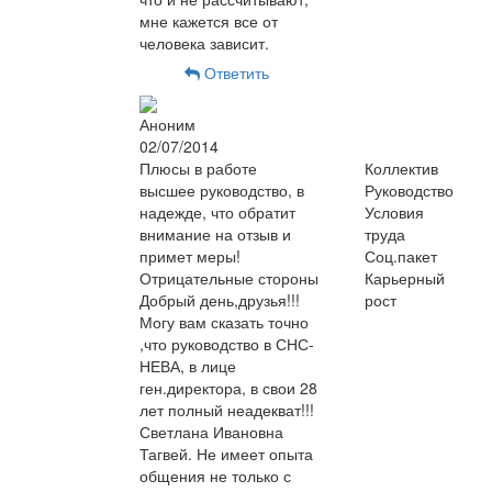
мне кажется все от
человека зависит.
Ответить
Аноним
02/07/2014
Плюсы в работе
Коллектив
высшее руководство, в
Руководство
надежде, что обратит
Условия
внимание на отзыв и
труда
примет меры!
Соц.пакет
Отрицательные стороны
Карьерный
Добрый день,друзья!!!
рост
Могу вам сказать точно
,что руководство в СНС-
НЕВА, в лице
ген.директора, в свои 28
лет полный неадекват!!!
Светлана Ивановна
Тагвей. Не имеет опыта
общения не только с