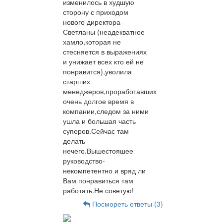
изменилось в худшую
сторону с приходом
нового директора-
Светланы (неадекватное
хамло,которая не
стесняется в выражениях
и унижает всех кто ей не
понравится),уволила
старших
менеджеров,проработавших
очень долгое время в
компании,следом за ними
ушла и большая часть
суперов.Сейчас там
делать
нечего.Вышестояшее
руководство-
некомпетентно и вряд ли
Вам понравиться там
работать.Не советую!
Посмореть ответы (3)