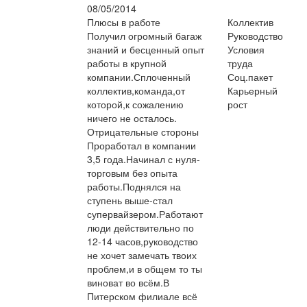
08/05/2014
Плюсы в работе
Коллектив
Получил огромный багаж
Руководство
знаний и бесценный опыт
Условия
работы в крупной
труда
компании.Сплоченный
Соц.пакет
коллектив,команда,от
Карьерный
которой,к сожалению
рост
ничего не осталось.
Отрицательные стороны
Проработал в компании
3,5 года.Начинал с нуля-
торговым без опыта
работы.Поднялся на
ступень выше-стал
супервайзером.Работают
люди действительно по
12-14 часов,руководство
не хочет замечать твоих
проблем,и в общем то ты
виноват во всём.В
Питерском филиале всё