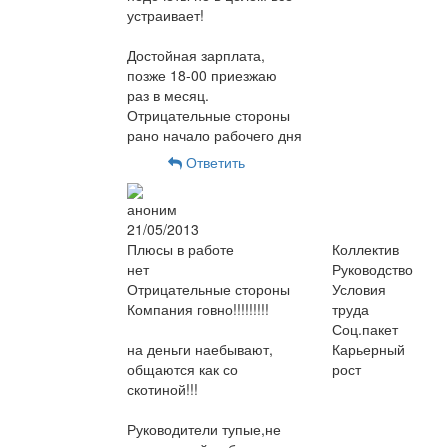
устраивает!
Достойная зарплата,
позже 18-00 приезжаю
раз в месяц.
Отрицательные стороны
рано начало рабочего дня
Ответить
аноним
21/05/2013
Плюсы в работе
Коллектив
нет
Руководство
Отрицательные стороны
Условия
Компания говно!!!!!!!!!
труда
Соц.пакет
на деньги наебывают,
Карьерный
общаются как со
рост
скотиной!!!
Руководители тупые,не