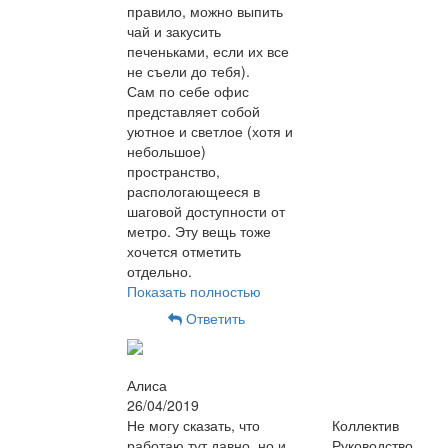
правило, можно выпить
чай и закусить
печеньками, если их все
не съели до тебя).
Сам по себе офис
представляет собой
уютное и светлое (хотя и
небольшое)
пространство,
распологающееся в
шаговой доступности от
метро. Эту вещь тоже
хочется отметить
отдельно.
Показать полностью
Ответить
Алиса
26/04/2019
Не могу сказать, что
Коллектив
работаю тут давно, но и
Руководство