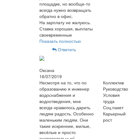
площадке, но вообще-то
всегда нужно возвращать
обратно в офис.
На зарплату не жалуюсь.
Ставка хорошая, выплаты
своевременные
Показать полностью
Ответить
Оксана
16/07/2019
Несмотря на то, что по
Коллектив
образованию я инженер
Руководство
водоснабжения и
Условия
водоотведения, мне
труда
всегда нравилось дарить
Соц.пакет
людям радость. Особенно
Карьерный
маленьким людям. Они
рост
такие искренние, милые,
весёлые и просто
очаровательные!