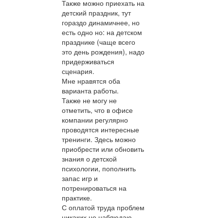
Также можно приехать на
детский праздник, тут
гораздо динамичнее, но
есть одно но: на детском
празднике (чаще всего
это день рождения), надо
придерживаться
сценария.
Мне нравятся оба
варианта работы.
Также не могу не
отметить, что в офисе
компании регулярно
проводятся интересные
тренинги. Здесь можно
приобрести или обновить
знания о детской
психологии, пополнить
запас игр и
потренироваться на
практике.
С оплатой труда проблем
никаких не наблюдаю.