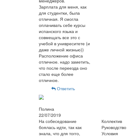
менеджеров.
Зарплата для меня, как
для студентки, была
отличная. Я смогла
оплачивать себе курсы
испанского языка и
совмещать все это с
учебой в унивреситете (и
даже личной жизнью))
Расположение офиса
отличное. надо заметить,
что после переезда оно
стало еще более
отличное.
Ответить
Полина
22/07/2019
На собеседование
Коллектив
боялась идти, так как
Руководство
знала, что для тогго,
Условия