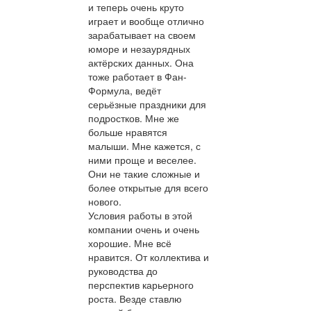
и теперь очень круто
играет и вообще отлично
зарабатывает на своем
юморе и незаурядных
актёрских данных. Она
тоже работает в Фан-
Формула, ведёт
серьёзные праздники для
подростков. Мне же
больше нравятся
малыши. Мне кажется, с
ними проще и веселее.
Они не такие сложные и
более открытые для всего
нового.
Условия работы в этой
компании очень и очень
хорошие. Мне всё
нравится. От коллектива и
руководства до
перспектив карьерного
роста. Везде ставлю