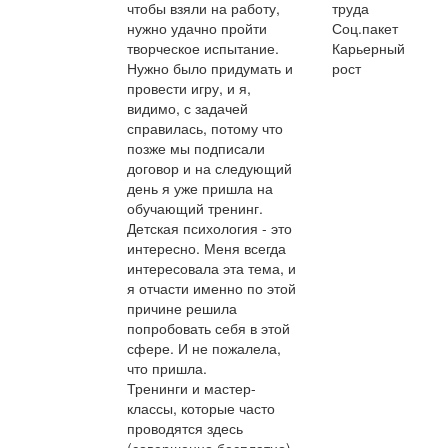
чтобы взяли на работу,
труда
нужно удачно пройти
Соц.пакет
творческое испытание.
Карьерный
Нужно было придумать и
рост
провести игру, и я,
видимо, с задачей
справилась, потому что
позже мы подписали
договор и на следующий
день я уже пришла на
обучающий тренинг.
Детская психология - это
интересно. Меня всегда
интересовала эта тема, и
я отчасти именно по этой
причине решила
попробовать себя в этой
сфере. И не пожалела,
что пришла.
Тренинги и мастер-
классы, которые часто
проводятся здесь
(совершенно бесплатно),