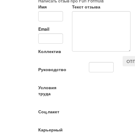
Написать отзыв про Fun Formula
Имя
Текст отзыва
Email
Коллектив
ОТП
Руководство
Условия
труда
Соц.пакет
Карьерный