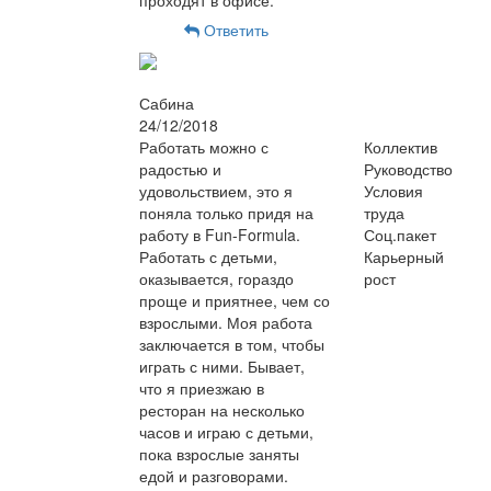
Ответить
Сабина
24/12/2018
Работать можно с
Коллектив
радостью и
Руководство
удовольствием, это я
Условия
поняла только придя на
труда
работу в Fun-Formula.
Соц.пакет
Работать с детьми,
Карьерный
оказывается, гораздо
рост
проще и приятнее, чем со
взрослыми. Моя работа
заключается в том, чтобы
играть с ними. Бывает,
что я приезжаю в
ресторан на несколько
часов и играю с детьми,
пока взрослые заняты
едой и разговорами.