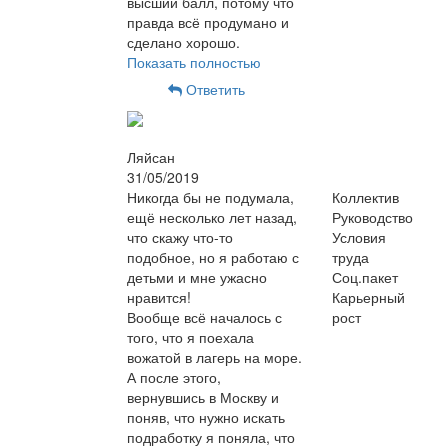
высший балл, потому что
правда всё продумано и
сделано хорошо.
Показать полностью
Ответить
Ляйсан
31/05/2019
Никогда бы не подумала,
Коллектив
ещё несколько лет назад,
Руководство
что скажу что-то
Условия
подобное, но я работаю с
труда
детьми и мне ужасно
Соц.пакет
нравится!
Карьерный
Вообще всё началось с
рост
того, что я поехала
вожатой в лагерь на море.
А после этого,
вернувшись в Москву и
поняв, что нужно искать
подработку я поняла, что