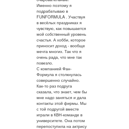
Именно поэтому я
подрабатываю в
FUNFORMULA . Участвуя
в весёлых праздниках я
чувствую, как повышается
мой собственный уровень
счастья. А хобби, которое
приносит доход - вообще
мечта многих. Так что я
очень рада, что мне так
повезло.
С компанией Фан-
Формула я столкнулась
совершенно случайно.
Как-то раз подруга
сказала, что знает, чем бы
мне надо заняться и дала
контакты этой фирмы. Мы
с той подругой вместе
играли в КВН-команде в
университете. Она потом
перепоступила на актрису