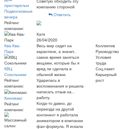
Советую обходить эту
престарелых
компанию стороной
Подмосковные
Ответить
вечера
Рейтинг
компании:
Катя
26/04/2020
Ква-Ква-
Весь мир сидит на
Коллектив
Парк
карантине, а значит,
Руководство
самое время заняться
Условия
вещами, которые бы я
труда
КВЦ
вряд ли сделала в
Соц.пакет
Сокольники
обычной жизни.
Карьерный
Рейтинг
Ударилась в
рост
компании:
воспоминания и решила
написать отзыв на...
работу.
Киномакс
Когда-то давно, до
Рейтинг
переезда на другой
компании:
континент я работала
аниматором в компании
фан-формула. Я искала