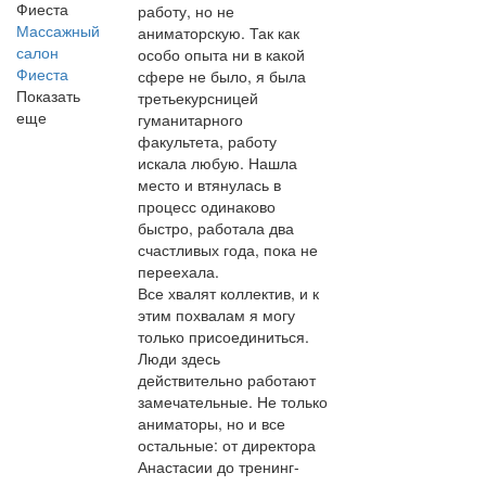
работу, но не
Массажный
аниматорскую. Так как
салон
особо опыта ни в какой
Фиеста
сфере не было, я была
Показать
третьекурсницей
еще
гуманитарного
факультета, работу
искала любую. Нашла
место и втянулась в
процесс одинаково
быстро, работала два
счастливых года, пока не
переехала.
Все хвалят коллектив, и к
этим похвалам я могу
только присоединиться.
Люди здесь
действительно работают
замечательные. Не только
аниматоры, но и все
остальные: от директора
Анастасии до тренинг-