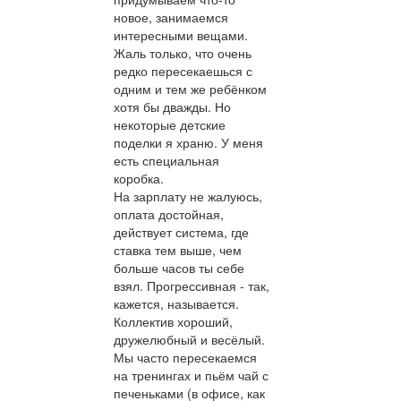
новое, занимаемся
интересными вещами.
Жаль только, что очень
редко пересекаешься с
одним и тем же ребёнком
хотя бы дважды. Но
некоторые детские
поделки я храню. У меня
есть специальная
коробка.
На зарплату не жалуюсь,
оплата достойная,
действует система, где
ставка тем выше, чем
больше часов ты себе
взял. Прогрессивная - так,
кажется, называется.
Коллектив хороший,
дружелюбный и весёлый.
Мы часто пересекаемся
на тренингах и пьём чай с
печеньками (в офисе, как