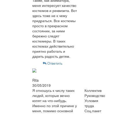
Также, как аниматора,
меня интересует качество
костюмов и реквизита. Вот
здесь тоже не к чему
придраться. Все костюмы
просто в прекрасном
состоянии, за ними
бережно следят
костюмеры. В таких
костюмах действительно
приятно работать и
дарить радость детям.
Ответить
Rita
30/05/2019
Я отношусь к числу таких
Коллектив
людей, которые вечно
Руководство
копят на что-нибудь.
Условия
Именно по этой причине у
труда
меня, помимо основной
Соц.пакет