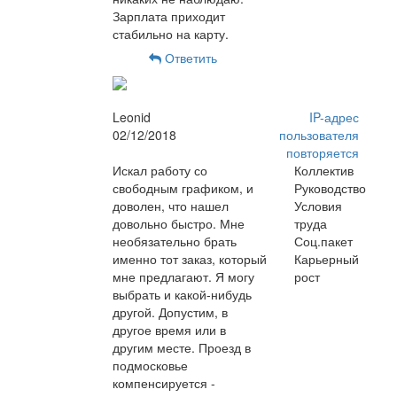
Зарплата приходит
стабильно на карту.
Ответить
Leonid
IP-адрес
02/12/2018
пользователя
повторяется
Искал работу со
Коллектив
свободным графиком, и
Руководство
доволен, что нашел
Условия
довольно быстро. Мне
труда
необязательно брать
Соц.пакет
именно тот заказ, который
Карьерный
мне предлагают. Я могу
рост
выбрать и какой-нибудь
другой. Допустим, в
другое время или в
другим месте. Проезд в
подмосковье
компенсируется -