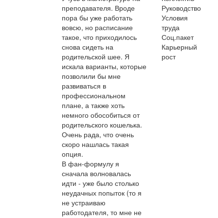
преподавателя. Вроде
Руководство
пора бы уже работать
Условия
вовсю, но расписание
труда
такое, что приходилось
Соц.пакет
снова сидеть на
Карьерный
родительской шее. Я
рост
искала варианты, которые
позволили бы мне
развиваться в
профессиональном
плане, а также хоть
немного обособиться от
родительского кошелька.
Очень рада, что очень
скоро нашлась такая
опция.
В фан-формулу я
сначала волновалась
идти - уже было столько
неудачных попыток (то я
не устраиваю
работодателя, то мне не