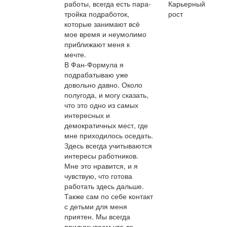
работы, всегда есть пара-
Карьерный
тройка подработок,
рост
которые занимают всё
мое время и неумолимо
приближают меня к
мечте.
В Фан-Формула я
подрабатываю уже
довольно давно. Около
полугода, и могу сказать,
что это одно из самых
интересных и
демократичных мест, где
мне приходилось оседать.
Здесь всегда учитываются
интересы работников.
Мне это нравится, и я
чувствую, что готова
работать здесь дальше.
Также сам по себе контакт
с детьми для меня
приятен. Мы всегда
придумываем что-то