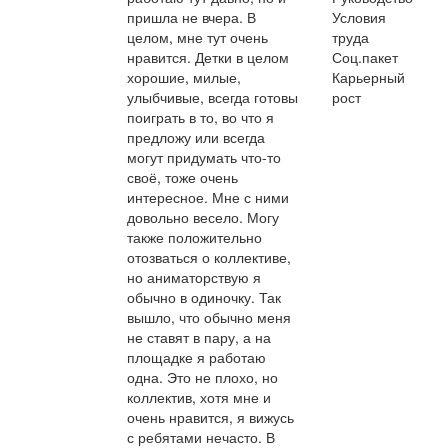
пришла не вчера. В
Условия
целом, мне тут очень
труда
нравится. Детки в целом
Соц.пакет
хорошие, милые,
Карьерный
улыбчивые, всегда готовы
рост
поиграть в то, во что я
предложу или всегда
могут придумать что-то
своё, тоже очень
интересное. Мне с ними
довольно весело. Могу
также положительно
отозваться о коллективе,
но аниматорствую я
обычно в одиночку. Так
вышло, что обычно меня
не ставят в пару, а на
площадке я работаю
одна. Это не плохо, но
коллектив, хотя мне и
очень нравится, я вижусь
с ребятами нечасто. В