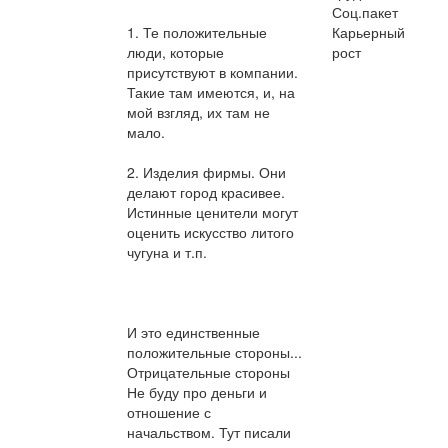
Соц.пакет
1. Те положительные
Карьерный
люди, которые
рост
присутствуют в компании.
Такие там имеются, и, на
мой взгляд, их там не
мало.
2. Изделия фирмы. Они
делают город красивее.
Истинные ценители могут
оценить искусство литого
чугуна и т.п.
И это единственные
положительные стороны...
Отрицательные стороны
Не буду про деньги и
отношение с
начальством. Тут писали