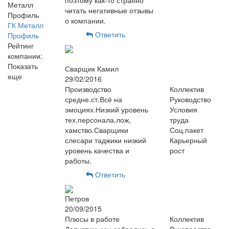
читать негативные отзывы
о компании.
ГК Металл
Ответить
Профиль
Рейтинг
компании:
Показать
Сварщик Камил
еще
29/02/2016
Производство
Коллектив
средне.ст.Всё на
Руководство
эмоциях.Низкий уровень
Условия
тех.персонала.лож,
труда
хамство.Сварщики
Соц.пакет
слесари таджики низкий
Карьерный
уровень качества и
рост
работы.
Ответить
Петров
20/09/2015
Плюсы в работе
Коллектив