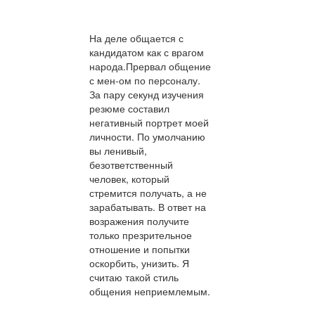
На деле общается с
кандидатом как с врагом
народа.Прервал общение
с мен-ом по персоналу.
За пару секунд изучения
резюме составил
негативный портрет моей
личности. По умолчанию
вы ленивый,
безответственный
человек, который
стремится получать, а не
зарабатывать. В ответ на
возражения получите
только презрительное
отношение и попытки
оскорбить, унизить. Я
считаю такой стиль
общения неприемлемым.