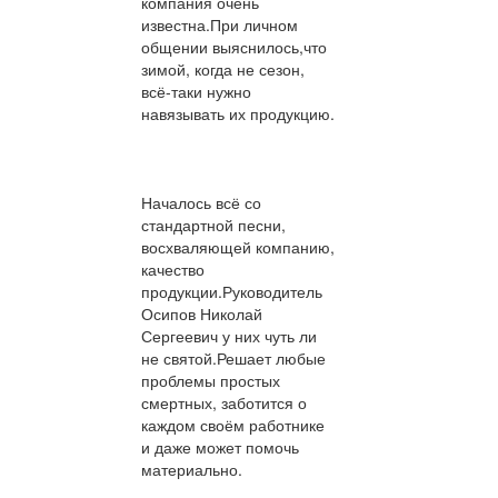
компания очень
известна.При личном
общении выяснилось,что
зимой, когда не сезон,
всё-таки нужно
навязывать их продукцию.
Началось всё со
стандартной песни,
восхваляющей компанию,
качество
продукции.Руководитель
Осипов Николай
Сергеевич у них чуть ли
не святой.Решает любые
проблемы простых
смертных, заботится о
каждом своём работнике
и даже может помочь
материально.