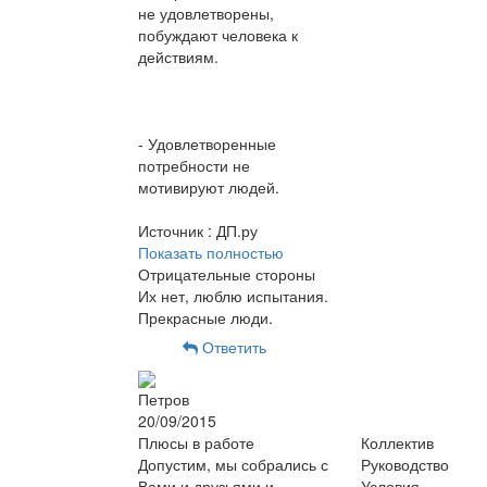
не удовлетворены,
побуждают человека к
действиям.
- Удовлетворенные
потребности не
мотивируют людей.
Источник : ДП.ру
Показать полностью
Отрицательные стороны
Их нет, люблю испытания.
Прекрасные люди.
Ответить
Петров
20/09/2015
Плюсы в работе
Коллектив
Допустим, мы собрались с
Руководство
Вами и друзьями и
Условия