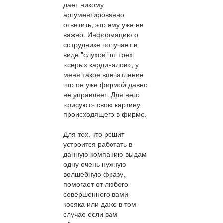
дает никому
аргументированно
ответить, это ему уже не
важно. Информацию о
сотруднике получает в
виде "слухов" от трех
«серых кардиналов», у
меня такое впечатление
что он уже фирмой давно
не управляет. Для него
«рисуют» свою картину
происходящего в фирме.
Для тех, кто решит
устроится работать в
данную компанию выдам
одну очень нужную
волшебную фразу,
помогает от любого
совершенного вами
косяка или даже в том
случае если вам