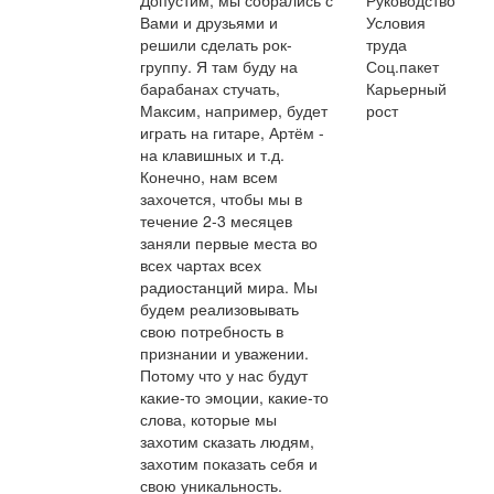
Допустим, мы собрались с
Руководство
Вами и друзьями и
Условия
решили сделать рок-
труда
группу. Я там буду на
Соц.пакет
барабанах стучать,
Карьерный
Максим, например, будет
рост
играть на гитаре, Артём -
на клавишных и т.д.
Конечно, нам всем
захочется, чтобы мы в
течение 2-3 месяцев
заняли первые места во
всех чартах всех
радиостанций мира. Мы
будем реализовывать
свою потребность в
признании и уважении.
Потому что у нас будут
какие-то эмоции, какие-то
слова, которые мы
захотим сказать людям,
захотим показать себя и
свою уникальность.