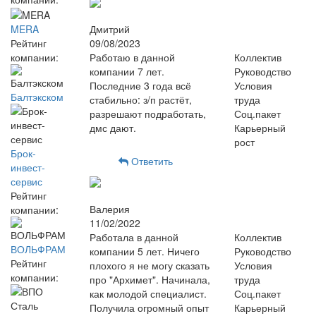
MERA
Дмитрий
Рейтинг
09/08/2023
компании:
Работаю в данной
Коллектив
компании 7 лет.
Руководство
Последние 3 года всё
Условия
Балтэкском
стабильно: з/п растёт,
труда
разрешают подработать,
Соц.пакет
дмс дают.
Карьерный
рост
Брок-
Ответить
инвест-
сервис
Рейтинг
Валерия
компании:
11/02/2022
Работала в данной
Коллектив
ВОЛЬФРАМ
компании 5 лет. Ничего
Руководство
Рейтинг
плохого я не могу сказать
Условия
компании:
про "Архимет". Начинала,
труда
как молодой специалист.
Соц.пакет
Получила огромный опыт
Карьерный