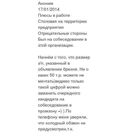
Аноним
17/01/2014
Плюсы в работе
Столовая на территории
предприятия
Отрицательные стороны
Был на собеседовании в
этой организации.
Начнём с того, что размер
з/п, указанный в
объявлении брехня. Ни о
каких 50 т.р. можете не
мечтать(видимо только
такой цифрой можно
заманить очередного
кандидата на
собеседование в
промзону =) ).По
телефону меня уверяли,
что холодный обзвон не
предусмотрен,т.к.