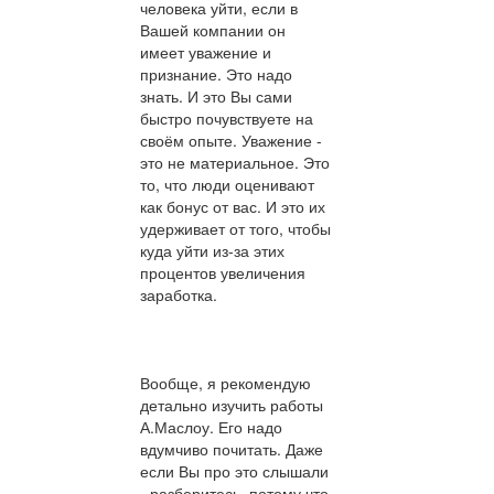
человека уйти, если в
Вашей компании он
имеет уважение и
признание. Это надо
знать. И это Вы сами
быстро почувствуете на
своём опыте. Уважение -
это не материальное. Это
то, что люди оценивают
как бонус от вас. И это их
удерживает от того, чтобы
куда уйти из-за этих
процентов увеличения
заработка.
Вообще, я рекомендую
детально изучить работы
А.Маслоу. Его надо
вдумчиво почитать. Даже
если Вы про это слышали
- разберитесь, потому что