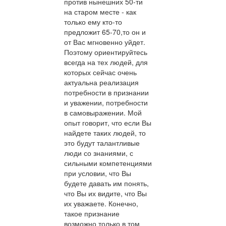
против нынешних 50-ти
на старом месте - как
только ему кто-то
предложит 65-70,то он и
от Вас мгновенно уйдет.
Поэтому ориентируйтесь
всегда на тех людей, для
которых сейчас очень
актуальна реализация
потребности в признании
и уважении, потребности
в самовыражении. Мой
опыт говорит, что если Вы
найдете таких людей, то
это будут талантливые
люди со знаниями, с
сильными компетенциями
при условии, что Вы
будете давать им понять,
что Вы их видите, что Вы
их уважаете. Конечно,
такое признание
возможно только в том