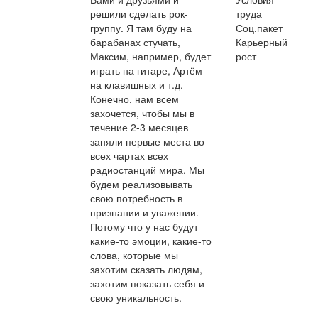
решили сделать рок-
труда
группу. Я там буду на
Соц.пакет
барабанах стучать,
Карьерный
Максим, например, будет
рост
играть на гитаре, Артём -
на клавишных и т.д.
Конечно, нам всем
захочется, чтобы мы в
течение 2-3 месяцев
заняли первые места во
всех чартах всех
радиостанций мира. Мы
будем реализовывать
свою потребность в
признании и уважении.
Потому что у нас будут
какие-то эмоции, какие-то
слова, которые мы
захотим сказать людям,
захотим показать себя и
свою уникальность.