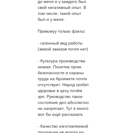
до меня и у каждого был
свой негативный опыт. В
том числе, такой опыт
был и у меня.
Привожуу только факты:
- сезонный вид работы
(зимой заказов почти нет)
- Культура производства
низкая. Понятие пром.
безопасности и охраны
труда на Архимете почти
отсутствует. Народ гробит
здоровье в цеху почём
зря. Руководство такое
состояние дел абсолютно
не напрягает. Тут я много
мог бы ещё рассказать
- Качество изготовляемой
продукции не всегда на