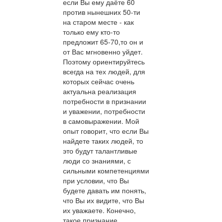
если Вы ему даёте 60
против нынешних 50-ти
на старом месте - как
только ему кто-то
предложит 65-70,то он и
от Вас мгновенно уйдет.
Поэтому ориентируйтесь
всегда на тех людей, для
которых сейчас очень
актуальна реализация
потребности в признании
и уважении, потребности
в самовыражении. Мой
опыт говорит, что если Вы
найдете таких людей, то
это будут талантливые
люди со знаниями, с
сильными компетенциями
при условии, что Вы
будете давать им понять,
что Вы их видите, что Вы
их уважаете. Конечно,
такое признание