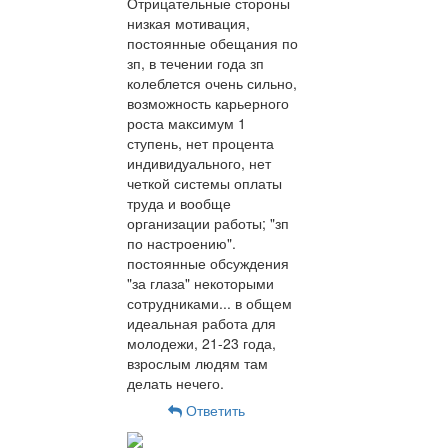
Отрицательные стороны
низкая мотивация,
постоянные обещания по
зп, в течении года зп
колеблется очень сильно,
возможность карьерного
роста максимум 1
ступень, нет процента
индивидуального, нет
четкой системы оплаты
труда и вообще
организации работы; "зп
по настроению".
постоянные обсуждения
"за глаза" некоторыми
сотрудниками... в общем
идеальная работа для
молодежи, 21-23 года,
взрослым людям там
делать нечего.
Ответить