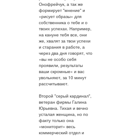
Онофрейчук, а так же
формирует "мнение" и
«рисует образы» для
собственника о тебе и о
твоих успехах. Например,
на кануне тебя все, они
же, хвалят за твои успехи
и старания в работе, а
через два дня говорят, что
«вы не особо себя
проявили, результаты
ваши скромные» и вас
увольняют, за 10 минут
рассчитывают.
Второй "серый кардинал",
ветеран фирмы Галина
Юрьевна. Тихая и вечно
усталая женщина, но по
факту только она
«мониторит» весь
коммерческий отдел и