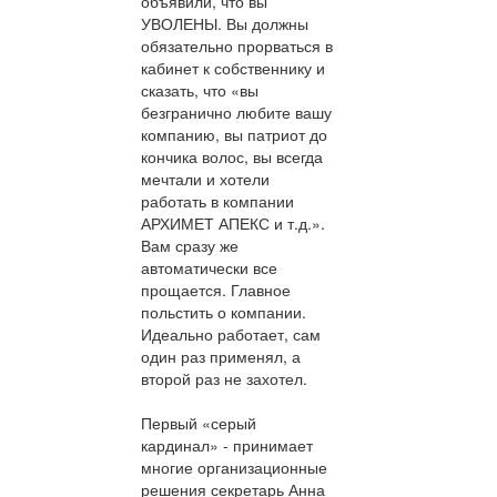
объявили, что вы
УВОЛЕНЫ. Вы должны
обязательно прорваться в
кабинет к собственнику и
сказать, что «вы
безгранично любите вашу
компанию, вы патриот до
кончика волос, вы всегда
мечтали и хотели
работать в компании
АРХИМЕТ АПЕКС и т.д.».
Вам сразу же
автоматически все
прощается. Главное
польстить о компании.
Идеально работает, сам
один раз применял, а
второй раз не захотел.
Первый «серый
кардинал» - принимает
многие организационные
решения секретарь Анна