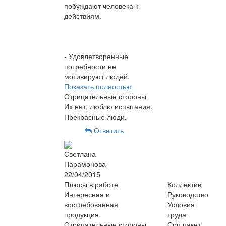
побуждают человека к
действиям.
- Удовлетворенные
потребности не
мотивируют людей.
Показать полностью
Отрицательные стороны
Их нет, люблю испытания.
Прекрасные люди.
Ответить
Светлана
Парамонова
22/04/2015
Плюсы в работе
Коллектив
Интересная и
Руководство
востребованная
Условия
продукция.
труда
Отрицательные стороны
Соц.пакет