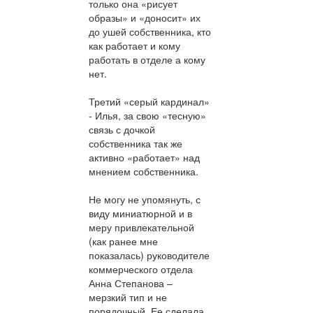
только она «рисует
образы» и «доносит» их
до ушей собственника, кто
как работает и кому
работать в отделе а кому
нет.
Третий «серый кардинал»
- Илья, за свою «тесную»
связь с дочкой
собственника так же
активно «работает» над
мнением собственника.
Не могу не упомянуть, с
виду миниатюрной и в
меру привлекательной
(как ранее мне
показалась) руководителе
коммерческого отдела
Анна Степанова –
мерзкий тип и не
порядочный. Ее сделала