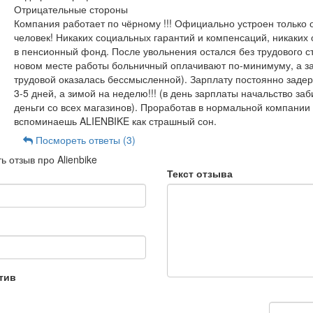
Отрицательные стороны
Компания работает по чёрному !!! Официально устроен только 
человек! Никаких социальных гарантий и компенсаций, никаких
в пенсионный фонд. После увольнения остался без трудового с
новом месте работы больничный оплачивают по-минимуму, а за
трудовой оказалась бессмысленной). Зарплату постоянно заде
3-5 дней, а зимой на неделю!!! (в день зарплаты начальство за
деньги со всех магазинов). Проработав в нормальной компании 
вспоминаешь ALIENBIKE как страшный сон.
Посмореть ответы (3)
ь отзыв про Alienbike
Текст отзыва
тив