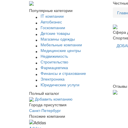
Честные
Популярные категории
Глав
IT компании
Автобизнес
Госкомпании
Сфера д
Детские товары
Спорти
Магазины одежды
Мебельные компании
ДОБА
Медицинские центры
Недвижимость
Строительство
Фармацевтика
Финансы и страхование
Электроника
Юридические услуги
Отзывы 
Полный каталог
Добавить компанию
Города присутствия
Санкт-Петербург
Похожие компании