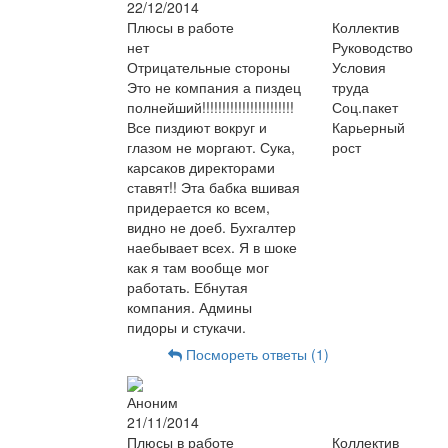
22/12/2014
Плюсы в работе
Коллектив
нет
Руководство
Отрицательные стороны
Условия
Это не компания а пиздец
труда
полнейший!!!!!!!!!!!!!!!!!!!!!!!
Соц.пакет
Все пиздиют вокруг и
Карьерный
глазом не моргают. Сука,
рост
карсаков директорами
ставят!! Эта бабка вшивая
придерается ко всем,
видно не доеб. Бухгалтер
наебывает всех. Я в шоке
как я там вообще мог
работать. Ебнутая
компания. Админы
пидоры и стукачи.
Посмореть ответы (1)
Аноним
21/11/2014
Плюсы в работе
Коллектив