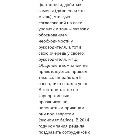
фантастики, добиться
замены (даже если это
мышь), это куча
согласований на всех
уровнях и тонны заявок с
обоснованием
необходимости у
руководителя, а тот в
свою очередь у своего
руководителя, и т.д.
Общение в компании не
приветствуется, пришел
тихо сел поработал 8
часов, тихо встал и ушел.
В конторе так же нет
корпоративных
праздников по
непонятным причинам
они под запретом
(экономят бабло). В 2014
году компания решила
поздравить сотрудников с