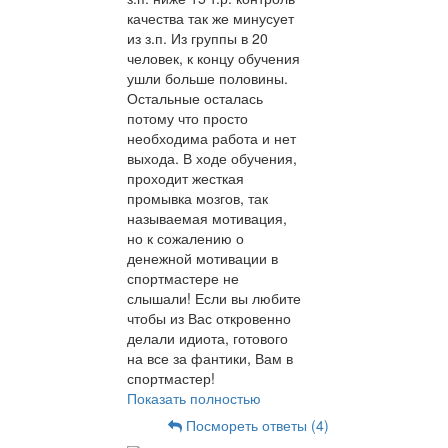
качества так же минусует
из з.п. Из группы в 20
человек, к концу обучения
ушли больше половины.
Остальные осталась
потому что просто
необходима работа и нет
выхода. В ходе обучения,
проходит жесткая
промывка мозгов, так
называемая мотивация,
но к сожалению о
денежной мотивации в
спортмастере не
слышали! Если вы любите
чтобы из Вас откровенно
делали идиота, готового
на все за фантики, Вам в
спортмастер!
Показать полностью
Посмореть ответы (4)