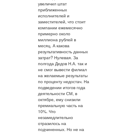
увеличил штат
приближенных
исполнителей и
заместителей, что стоит
компании ежемесячно
примерно около
миллиона рублей в
месяц. А какова
результативность данных
затрат? Нулевая. За
полгода Дедов Н.А. так и
не смог вывести филиал
на желаемые результаты
по проценту недостач. На
подведении итогов года
деятельности СМ, в
октябре, ему снизили
премиальную часть на
10%. Что
незамедлительно
отразилось на
подчиненных. Но не на