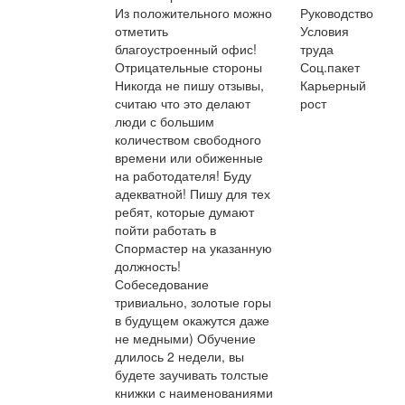
Из положительного можно
Руководство
отметить
Условия
благоустроенный офис!
труда
Отрицательные стороны
Соц.пакет
Никогда не пишу отзывы,
Карьерный
считаю что это делают
рост
люди с большим
количеством свободного
времени или обиженные
на работодателя! Буду
адекватной! Пишу для тех
ребят, которые думают
пойти работать в
Спормастер на указанную
должность!
Собеседование
тривиально, золотые горы
в будущем окажутся даже
не медными) Обучение
длилось 2 недели, вы
будете заучивать толстые
книжки с наименованиями