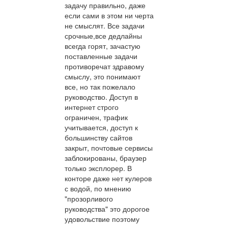
задачу правильно, даже
если сами в этом ни черта
не смыслят. Все задачи
срочные,все дедлайны
всегда горят, зачастую
поставленные задачи
противоречат здравому
смыслу, это понимают
все, но так пожелало
руководство. Доступ в
интернет строго
ограничен, трафик
учитывается, доступ к
большинству сайтов
закрыт, почтовые сервисы
заблокированы, браузер
только эксплорер. В
конторе даже нет кулеров
с водой, по мнению
"прозорливого
руководства" это дорогое
удовольствие поэтому