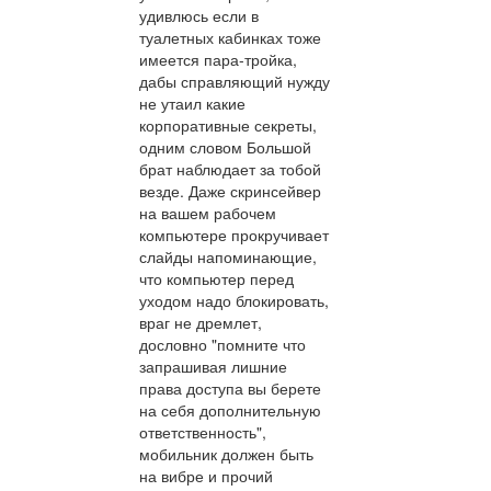
удивлюсь если в
туалетных кабинках тоже
имеется пара-тройка,
дабы справляющий нужду
не утаил какие
корпоративные секреты,
одним словом Большой
брат наблюдает за тобой
везде. Даже скринсейвер
на вашем рабочем
компьютере прокручивает
слайды напоминающие,
что компьютер перед
уходом надо блокировать,
враг не дремлет,
дословно "помните что
запрашивая лишние
права доступа вы берете
на себя дополнительную
ответственность",
мобильник должен быть
на вибре и прочий