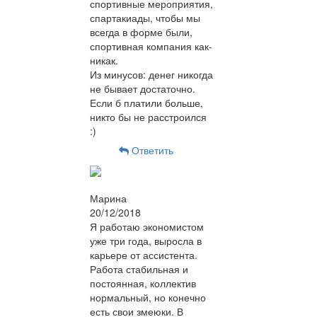
спортивные мероприятия,
спартакиады, чтобы мы
всегда в форме были,
спортивная компания как-
никак.
Из минусов: денег никогда
не бывает достаточно.
Если б платили больше,
никто бы не расстроился
:)
Ответить
Марина
20/12/2018
Я работаю экономистом
уже три года, выросла в
карьере от ассистента.
Работа стабильная и
постоянная, коллектив
нормальный, но конечно
есть свои змеюки. В