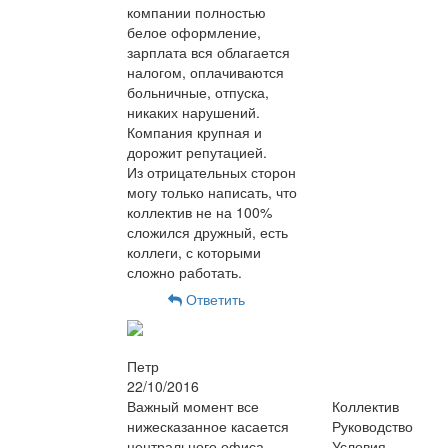
компании полностью
белое оформление,
зарплата вся облагается
налогом, оплачиваются
больничные, отпуска,
никаких нарушений.
Компания крупная и
дорожит репутацией.
Из отрицательных сторон
могу только написать, что
коллектив не на 100%
сложился дружный, есть
коллеги, с которыми
сложно работать.
Ответить
Петр
22/10/2016
Важный момент все
Коллектив
нижесказанное касается
Руководство
центрального офиса
Условия