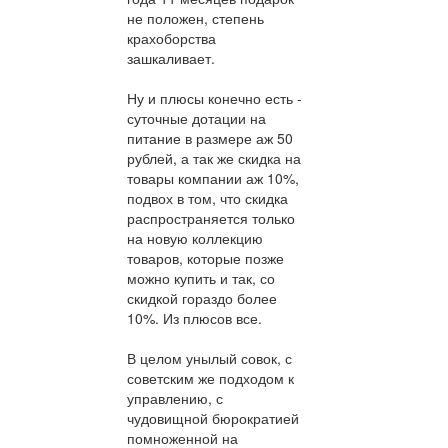
не положен, степень
крахоборства
зашкаливает.
Ну и плюсы конечно есть -
суточные дотации на
питание в размере аж 50
рублей, а так же скидка на
товары компании аж 10%,
подвох в том, что скидка
распространяется только
на новую коллекцию
товаров, которые позже
можно купить и так, со
скидкой гораздо более
10%. Из плюсов все.
В целом унылый совок, с
советским же подходом к
управлению, с
чудовищной бюрократией
помноженной на