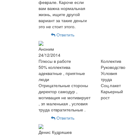
феврале. Кароче если
вам важна нормальная
жизнь, ищите другой
вариант за такие деньги
это не стоит этого.
Ответить
Аноним
24/12/2014
Плюсы в работе
Коллектив
50% коллектива
Руководство
адекватные , приятные
Условия
люди
труда
Отрицательные стороны
Соц.пакет
директор самодур ,
Карьерный
мотивация не мотивирует
рост
, зп маленькая , условия
труда отвратительные .
Ответить
Денис Кудряшев