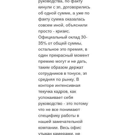
руководства, по факту
кинули с зп, договорились
об одной сумме, а уже по
факту сумма оказалась
совсем иной, объяснили
просто - кризис.
Официальный оклад 30-
35% от общей суммы,
остальное это премия, в
один прекрасный момент
премию могут и не дать,
таким образом держат
сотрудников в тонусе, зп
средняя по рынку. В
конторе интенсивная
текучка кадров, как
успокаивает себя
руководство - это потому
что не все понимают
специфику работы в
нашей замечательной
компании. Весь офис
утыкан камерами, не