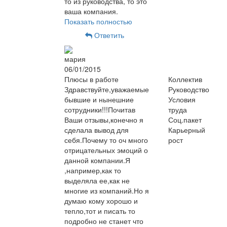
то из руководства, то это
ваша компания.
Показать полностью
Ответить
мария
06/01/2015
Плюсы в работе
Коллектив
Здравствуйте,уважаемые
Руководство
бывшие и нынешние
Условия
сотрудники!!!Почитав
труда
Ваши отзывы,конечно я
Соц.пакет
сделала вывод для
Карьерный
себя.Почему то оч много
рост
отрицательных эмоций о
данной компании.Я
,например,как то
выделяла ее,как не
многие из компаний.Но я
думаю кому хорошо и
тепло,тот и писать то
подробно не станет что