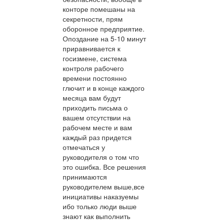
конторе помешаны на
секретности, прям
оборонное предприятие.
Опоздание на 5-10 минут
приравнивается к
госизмене, система
контроля рабочего
времени постоянно
глючит и в конце каждого
месяца вам будут
приходить письма о
вашем отсутствии на
рабочем месте и вам
каждый раз придется
отмечаться у
руководителя о том что
это ошибка. Все решения
принимаются
руководителем выше,все
инициативы наказуемы
ибо только люди выше
знают как выполнить