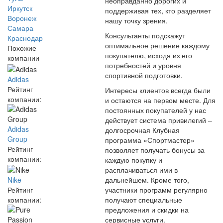
неоправданно дорогих и
Иркутск
поддерживая тех, кто разделяет
Воронеж
нашу точку зрения.
Самара
Консультанты подскажут
Краснодар
оптимальное решение каждому
Похожие
покупателю, исходя из его
компании
потребностей и уровня
спортивной подготовки.
Adidas
Рейтинг
Интересы клиентов всегда были
компании:
и остаются на первом месте. Для
постоянных покупателей у нас
действует система привилегий –
Adidas
долгосрочная Клубная
Group
программа «Спортмастер»
Рейтинг
позволяет получать бонусы за
компании:
каждую покупку и
расплачиваться ими в
Nike
дальнейшем. Кроме того,
Рейтинг
участники программ регулярно
компании:
получают специальные
предложения и скидки на
сервисные услуги.