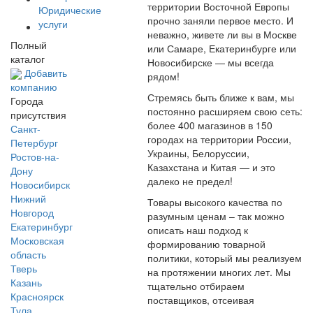
территории Восточной Европы
Юридические
прочно заняли первое место. И
услуги
неважно, живете ли вы в Москве
Полный
или Самаре, Екатеринбурге или
каталог
Новосибирске — мы всегда
Добавить
рядом!
компанию
Стремясь быть ближе к вам, мы
Города
постоянно расширяем свою сеть:
присутствия
более 400 магазинов в 150
Санкт-
городах на территории России,
Петербург
Украины, Белоруссии,
Ростов-на-
Казахстана и Китая — и это
Дону
далеко не предел!
Новосибирск
Нижний
Товары высокого качества по
Новгород
разумным ценам – так можно
Екатеринбург
описать наш подход к
Московская
формированию товарной
область
политики, который мы реализуем
Тверь
на протяжении многих лет. Мы
Казань
тщательно отбираем
Красноярск
поставщиков, отсеивая
Тула