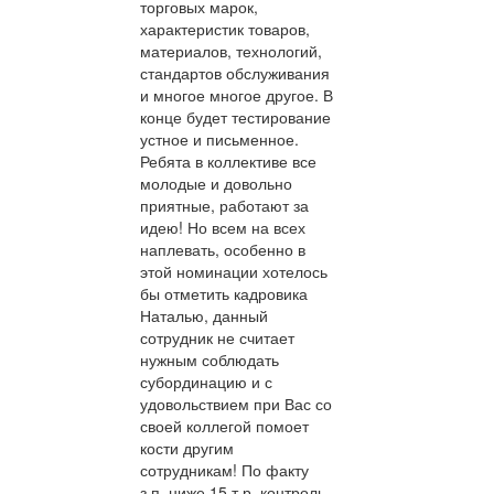
торговых марок,
характеристик товаров,
материалов, технологий,
стандартов обслуживания
и многое многое другое. В
конце будет тестирование
устное и письменное.
Ребята в коллективе все
молодые и довольно
приятные, работают за
идею! Но всем на всех
наплевать, особенно в
этой номинации хотелось
бы отметить кадровика
Наталью, данный
сотрудник не считает
нужным соблюдать
субординацию и с
удовольствием при Вас со
своей коллегой помоет
кости другим
сотрудникам! По факту
з.п. ниже 15 т.р. контроль