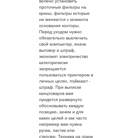
велено установить
проточные фильтры на
краны, фильтры которые
не меняются с момента
основания конторы.
Перед уходом нужно
обязательно выключать
свой компьютер, иначе
выговор и штраф,
экономят электричество
категорически
запрещается
пользоваться принтером в
личных целях, поймают -
штраф. При выписке
канцтоваров вам
придется развернуто
обосновывать каждую
позицию, зачем и для
каких целей и как часто
например вам нужна
ручка, ластик или
степлер. Техника на грани