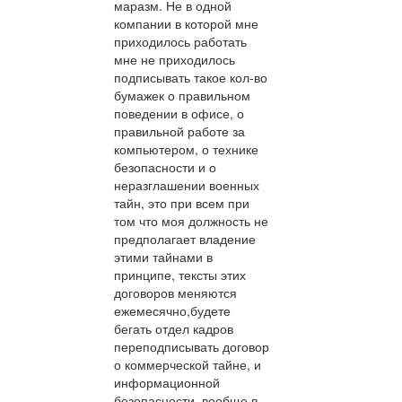
маразм. Не в одной
компании в которой мне
приходилось работать
мне не приходилось
подписывать такое кол-во
бумажек о правильном
поведении в офисе, о
правильной работе за
компьютером, о технике
безопасности и о
неразглашении военных
тайн, это при всем при
том что моя должность не
предполагает владение
этими тайнами в
принципе, тексты этих
договоров меняются
ежемесячно,будете
бегать отдел кадров
переподписывать договор
о коммерческой тайне, и
информационной
безопасности, вообще в