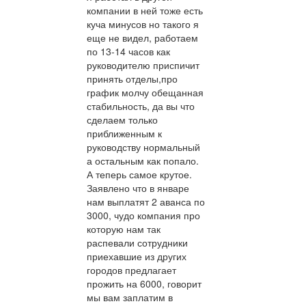
компании в ней тоже есть
куча минусов но такого я
еще не видел, работаем
по 13-14 часов как
руководителю приспичит
принять отделы,про
график молчу обещанная
стабильность, да вы что
сделаем только
приближенным к
руководству нормальный
а остальным как попало.
А теперь самое крутое.
Заявлено что в январе
нам выплатят 2 аванса по
3000, чудо компания про
которую нам так
распевали сотрудники
приехавшие из других
городов предлагает
прожить на 6000, говорит
мы вам заплатим в