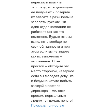
перестали платить
зарплату, хотя джамшуты
ее получают и поверьте
их заплата в разы больше
зарплаты русских. Ни
один отдел компании не
работает так как это
положено. Будьте готовы
выполнять вообще не
свои обязанности и при
этом если вы не знаете
как их выполнить –
увольнение. Совет
простой – обходите это
место стороной, наверное
если вы молодая девушка
и безумно хотите побыть
звездой в постели
директора – милости
просим, нормальным
людям тут делать нечего!
Показать полностью