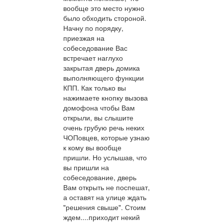
вообще это место нужно
было обходить стороной.
Начну по порядку,
приезжая на
собеседование Вас
встречает наглухо
закрытая дверь домика
выполняющего функции
КПП. Как только вы
нажимаете кнопку вызова
домофона чтобы Вам
открыли, вы слышите
очень грубую речь неких
ЧОПовцев, которые узнаю
к кому вы вообще
пришли. Но услышав, что
вы пришли на
собеседование, дверь
Вам открыть не поспешат,
а оставят на улице ждать
"решения свыше". Стоим
ждем....приходит некий