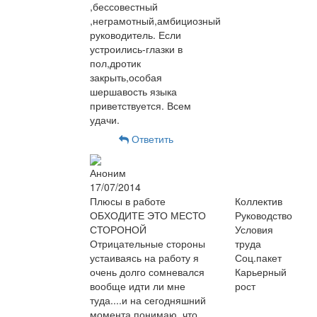
,бессовестный
,неграмотный,амбициозный
руководитель. Если
устроились-глазки в
пол,дротик
закрыть,особая
шершавость языка
приветствуется. Всем
удачи.
Ответить
Аноним
17/07/2014
Плюсы в работе
Коллектив
ОБХОДИТЕ ЭТО МЕСТО
Руководство
СТОРОНОЙ
Условия
Отрицательные стороны
труда
устаиваясь на работу я
Соц.пакет
очень долго сомневался
Карьерный
вообще идти ли мне
рост
туда....и на сегодняшний
момента понимаю, что