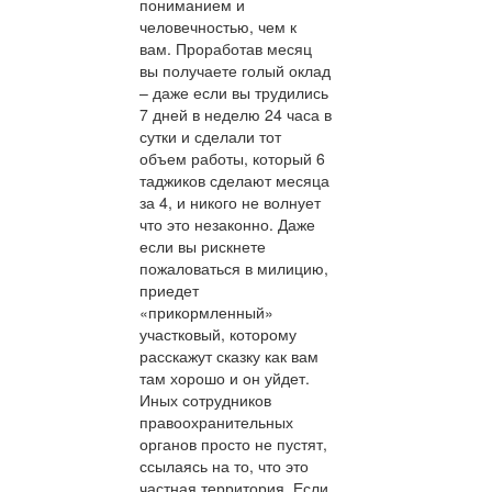
пониманием и
человечностью, чем к
вам. Проработав месяц
вы получаете голый оклад
– даже если вы трудились
7 дней в неделю 24 часа в
сутки и сделали тот
объем работы, который 6
таджиков сделают месяца
за 4, и никого не волнует
что это незаконно. Даже
если вы рискнете
пожаловаться в милицию,
приедет
«прикормленный»
участковый, которому
расскажут сказку как вам
там хорошо и он уйдет.
Иных сотрудников
правоохранительных
органов просто не пустят,
ссылаясь на то, что это
частная территория. Если