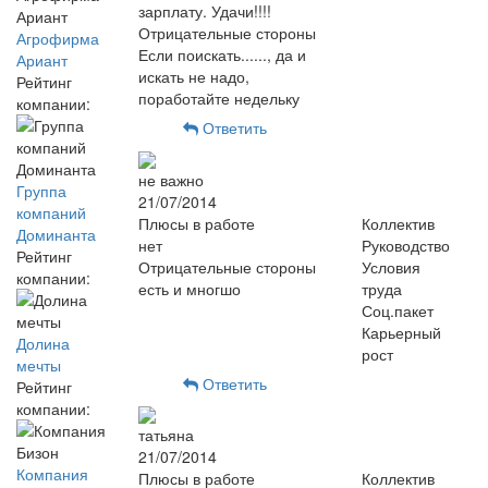
зарплату. Удачи!!!!
Отрицательные стороны
Агрофирма
Если поискать......, да и
Ариант
искать не надо,
Рейтинг
поработайте недельку
компании:
Ответить
не важно
Группа
21/07/2014
компаний
Плюсы в работе
Коллектив
Доминанта
нет
Руководство
Рейтинг
Отрицательные стороны
Условия
компании:
есть и многшо
труда
Соц.пакет
Карьерный
Долина
рост
мечты
Ответить
Рейтинг
компании:
татьяна
21/07/2014
Компания
Плюсы в работе
Коллектив