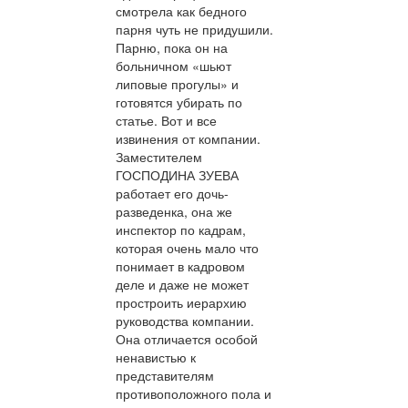
смотрела как бедного
парня чуть не придушили.
Парню, пока он на
больничном «шьют
липовые прогулы» и
готовятся убирать по
статье. Вот и все
извинения от компании.
Заместителем
ГОСПОДИНА ЗУЕВА
работает его дочь-
разведенка, она же
инспектор по кадрам,
которая очень мало что
понимает в кадровом
деле и даже не может
простроить иерархию
руководства компании.
Она отличается особой
ненавистью к
представителям
противоположного пола и