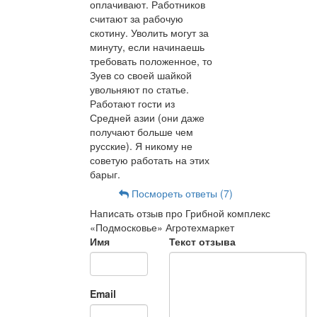
оплачивают. Работников
считают за рабочую
скотину. Уволить могут за
минуту, если начинаешь
требовать положенное, то
Зуев со своей шайкой
увольняют по статье.
Работают гости из
Средней азии (они даже
получают больше чем
русские). Я никому не
советую работать на этих
барыг.
Посмореть ответы (7)
Написать отзыв про Грибной комплекс
«Подмосковье» Агротехмаркет
Имя
Текст отзыва
Email