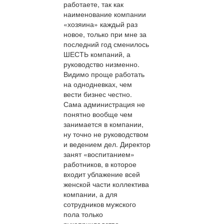
работаете, так как
наименование компании
«хозяина» каждый раз
новое, только при мне за
последний год сменилось
ШЕСТЬ компаний, а
руководство низменно.
Видимо проще работать
на однодневках, чем
вести бизнес честно.
Сама администрация не
понятно вообще чем
занимается в компании,
ну точно не руководством
и ведением дел. Директор
занят «воспитанием»
работников, в которое
входит ублажение всей
женской части коллектива
компании, а для
сотрудников мужского
пола только
рукоприкладство.