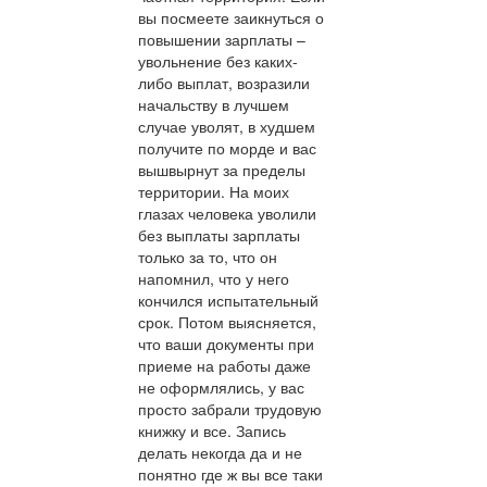
вы посмеете заикнуться о
повышении зарплаты –
увольнение без каких-
либо выплат, возразили
начальству в лучшем
случае уволят, в худшем
получите по морде и вас
вышвырнут за пределы
территории. На моих
глазах человека уволили
без выплаты зарплаты
только за то, что он
напомнил, что у него
кончился испытательный
срок. Потом выясняется,
что ваши документы при
приеме на работы даже
не оформлялись, у вас
просто забрали трудовую
книжку и все. Запись
делать некогда да и не
понятно где ж вы все таки