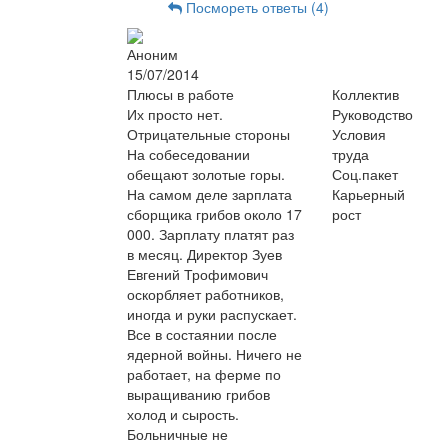
Посмореть ответы (4)
Аноним
15/07/2014
Плюсы в работе
Коллектив
Их просто нет.
Руководство
Отрицательные стороны
Условия
На собеседовании
труда
обещают золотые горы.
Соц.пакет
На самом деле зарплата
Карьерный
сборщика грибов около 17
рост
000. Зарплату платят раз
в месяц. Директор Зуев
Евгений Трофимович
оскорбляет работников,
иногда и руки распускает.
Все в состаянии после
ядерной войны. Ничего не
работает, на ферме по
выращиванию грибов
холод и сырость.
Больничные не