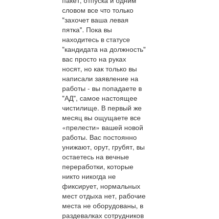
словом все что только
"захочет ваша левая
пятка". Пока вы
находитесь в статусе
"кандидата на должность"
вас просто на руках
носят, но как только вы
написали заявление на
работы - вы попадаете в
"АД", самое настоящее
чистилище. В первый же
месяц вы ощущаете все
«прелести» вашей новой
работы. Вас постоянно
унижают, орут, грубят, вы
остаетесь на вечные
переработки, которые
никто никогда не
фиксирует, нормальных
мест отдыха нет, рабочие
места не оборудованы, в
раздевалках сотрудников