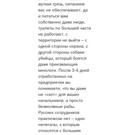
жуткая грязь, питанием
вас не обеспечивают, да
и питаться вам
собственно даже негде,
туалеты по большей части
не работают, с
территории не выйти – с
одной стороны охрана, с
другой стороны собаки-
убийцы, который боятся
даже приезжающие
кинологи. После 3-4 дней
отработанных на
предприятии вы
понимаете, что вы даже
не «скот» для ваших
начальников, а просто
безмолвные рабы.
Русских сотрудников
практически нет – одни
нелегалы, к которым
относятся с большим