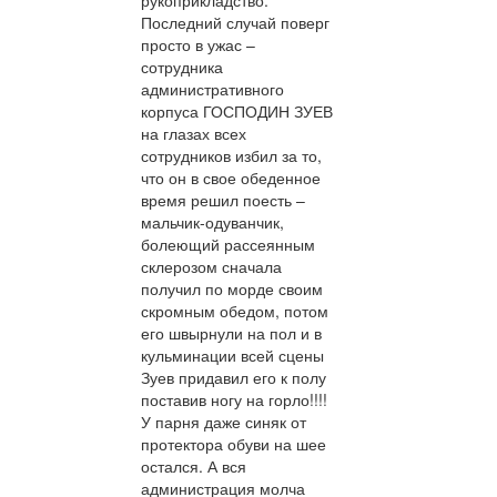
Последний случай поверг
просто в ужас –
сотрудника
административного
корпуса ГОСПОДИН ЗУЕВ
на глазах всех
сотрудников избил за то,
что он в свое обеденное
время решил поесть –
мальчик-одуванчик,
болеющий рассеянным
склерозом сначала
получил по морде своим
скромным обедом, потом
его швырнули на пол и в
кульминации всей сцены
Зуев придавил его к полу
поставив ногу на горло!!!!
У парня даже синяк от
протектора обуви на шее
остался. А вся
администрация молча