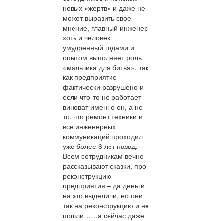
новых «жертв» и даже не
может выразить свое
мнение, главный инженер
хоть и человек
умудренный годами и
опытом выполняет роль
«мальчика для битья», так
как предприятие
фактически разрушено и
если что-то не работает
виноват именно он, а не
то, что ремонт техники и
все инженерных
коммуникаций проходил
уже более 6 лет назад.
Всем сотрудникам вечно
рассказывают сказки, про
реконструкцию
предприятия – да деньги
на это выделили, но они
так на реконструкцию и не
пошли……а сейчас даже