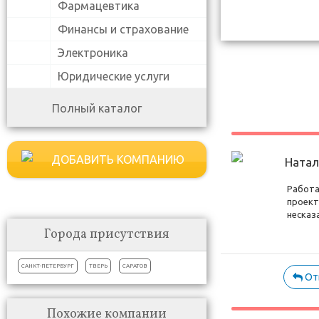
Фармацевтика
Финансы и страхование
Электроника
Юридические услуги
Полный каталог
ДОБАВИТЬ КОМПАНИЮ
Натал
Работа
проект
несказ
Города присутствия
САНКТ-ПЕТЕРБУРГ
ТВЕРЬ
САРАТОВ
От
Похожие компании