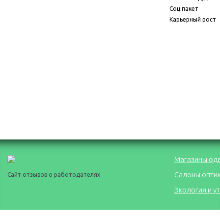
Соц.пакет
Карьерный рост
Магазины од
Салоны опти
Сайт отзывов о работодателях
Экология и у