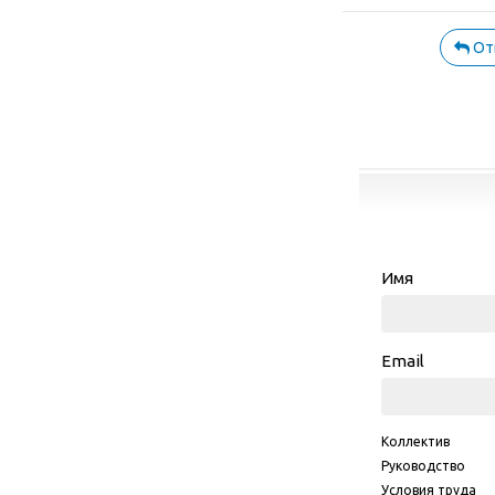
От
Имя
Email
Коллектив
Руководство
Условия труда