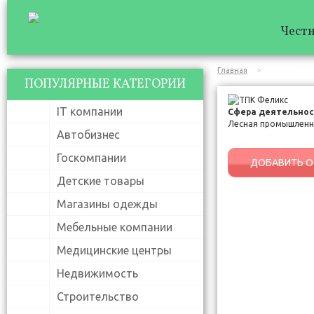
Честн
Главная
ТПК Фелик
ПОПУЛЯРНЫЕ КАТЕГОРИИ
IT компании
Сфера деятельнос
Лесная промышленн
Автобизнес
Госкомпании
ДОБАВИТЬ О
Детские товары
Магазины одежды
Мебельные компании
Медицинские центры
Недвижимость
Строительство