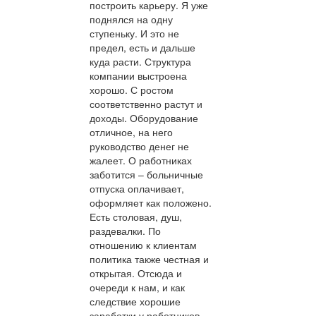
построить карьеру. Я уже
поднялся на одну
ступеньку. И это не
предел, есть и дальше
куда расти. Структура
компании выстроена
хорошо. С ростом
соответственно растут и
доходы. Оборудование
отличное, на него
руководство денег не
жалеет. О работниках
заботится – больничные
отпуска оплачивает,
оформляет как положено.
Есть столовая, душ,
раздевалки. По
отношению к клиентам
политика также честная и
открытая. Отсюда и
очереди к нам, и как
следствие хорошие
заработки у работников.