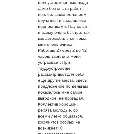
целеустремленные люди
даже без опыта работы,
но с большим желанием
обучаться и с хорошими
перпективами. Научился
я всему очень быстро, так
как автомобильная тема
мне очень близка.
Работаю 2 через 2 по 12
часов, зарплата меня
устраивает. При
трудоустройстве
рассматривал для себя
еще другие места, здесь
предложение по деньгам
показалось мне самое
выгодное. не прогадал.
Коллектив хороший,
ребята молодые, со
всеми легко общаться,
кофликтов особых не
возникает. С
руководством тоже