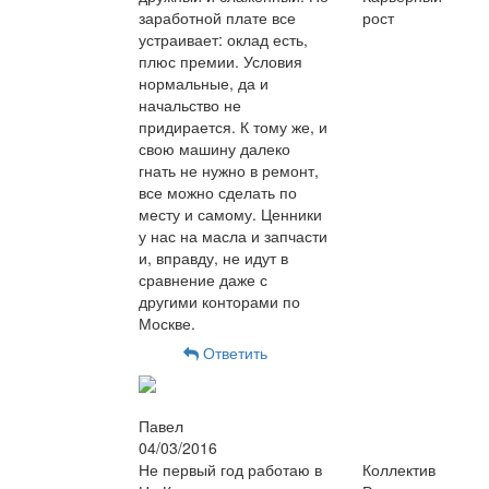
заработной плате все
рост
устраивает: оклад есть,
плюс премии. Условия
нормальные, да и
начальство не
придирается. К тому же, и
свою машину далеко
гнать не нужно в ремонт,
все можно сделать по
месту и самому. Ценники
у нас на масла и запчасти
и, вправду, не идут в
сравнение даже с
другими конторами по
Москве.
Ответить
Павел
04/03/2016
Не первый год работаю в
Коллектив