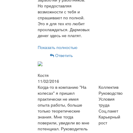
Но предоставляя
возможности с тебя и
спрашивают по полной.
Это я для тех кто любит
прохлаждаться. Дармовых
денег здесь не платят.
Показать полностью
Ответить
Костя
11/02/2016
Когда-то в компанию "На
Коллектив
колесах" я пришел
Руководство
практически не имея
Условия
опыта работы, больше
труда
только теоретические
Соц.пакет
знания. Мне тогда
Карьерный
поверили, увидели во мне
рост
потенциал. Руководитель