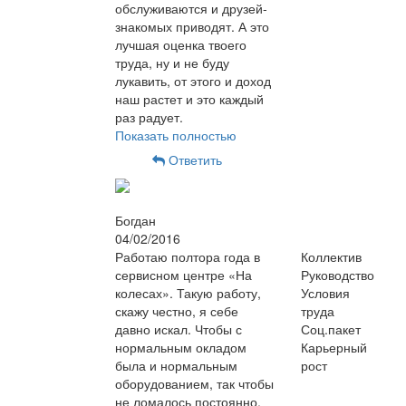
обслуживаются и друзей-
знакомых приводят. А это
лучшая оценка твоего
труда, ну и не буду
лукавить, от этого и доход
наш растет и это каждый
раз радует.
Показать полностью
Ответить
Богдан
04/02/2016
Работаю полтора года в
Коллектив
сервисном центре «На
Руководство
колесах». Такую работу,
Условия
скажу честно, я себе
труда
давно искал. Чтобы с
Соц.пакет
нормальным окладом
Карьерный
была и нормальным
рост
оборудованием, так чтобы
не ломалось постоянно,