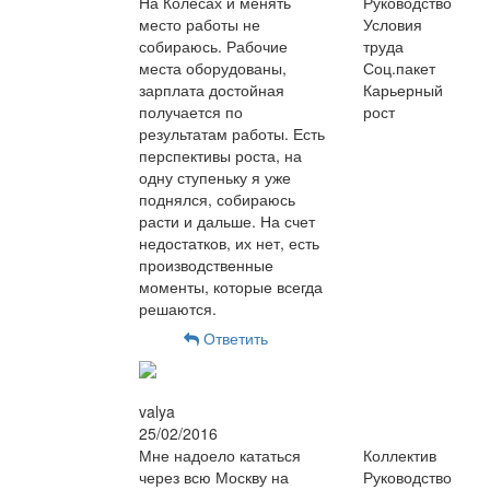
На Колесах и менять
Руководство
место работы не
Условия
собираюсь. Рабочие
труда
места оборудованы,
Соц.пакет
зарплата достойная
Карьерный
получается по
рост
результатам работы. Есть
перспективы роста, на
одну ступеньку я уже
поднялся, собираюсь
расти и дальше. На счет
недостатков, их нет, есть
производственные
моменты, которые всегда
решаются.
Ответить
valya
25/02/2016
Мне надоело кататься
Коллектив
через всю Москву на
Руководство