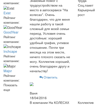
Знакомый помог с
труда
компании:
трудоустройством на
Соц.пакет
место в автосервисе "На
Карьерный
Exist
колесах". Очень
рост
Рейтинг
благодарен, что для меня
компании:
нашли работу в такой
сложный для моей семьи
GoodYear
период. Условия очень
Рейтинг
достойные: хороший
компании:
удобный график, учтивое
отношение. Почти три
Inchcape
месяца на этом месте,
Рейтинг
ничего плохого сказать не
компании:
могу. Коллектив хороший,
очень благодарен другу и
Major
начальству!
Рейтинг
Ответить
компании:
Показать
еще
Ваня
18/04/2016
В компании На КОЛЕСАХ
Коллектив