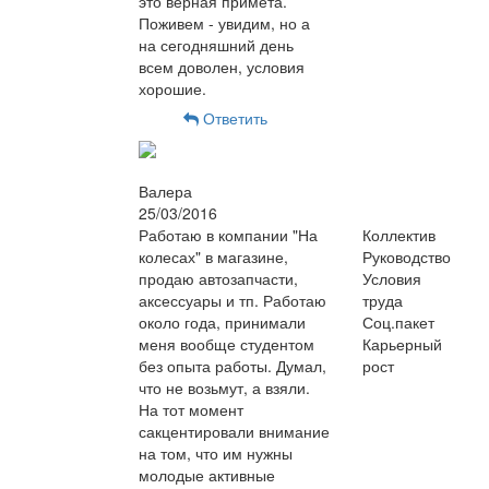
это верная примета.
Поживем - увидим, но а
на сегодняшний день
всем доволен, условия
хорошие.
Ответить
Валера
25/03/2016
Работаю в компании "На
Коллектив
колесах" в магазине,
Руководство
продаю автозапчасти,
Условия
аксессуары и тп. Работаю
труда
около года, принимали
Соц.пакет
меня вообще студентом
Карьерный
без опыта работы. Думал,
рост
что не возьмут, а взяли.
На тот момент
сакцентировали внимание
на том, что им нужны
молодые активные