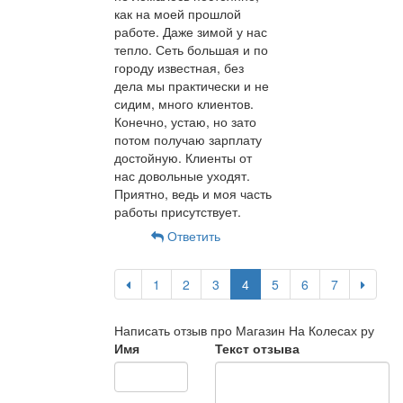
как на моей прошлой
работе. Даже зимой у нас
тепло. Сеть большая и по
городу известная, без
дела мы практически и не
сидим, много клиентов.
Конечно, устаю, но зато
потом получаю зарплату
достойную. Клиенты от
нас довольные уходят.
Приятно, ведь и моя часть
работы присутствует.
Ответить
1
2
3
4
5
6
7
Написать отзыв про Магазин На Колесах ру
Имя
Текст отзыва