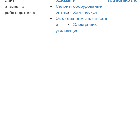
Салоны
оборудование
отзывов о
оптики
Химическая
работодателях
Экология
промышленность
и
Электроника
утилизация