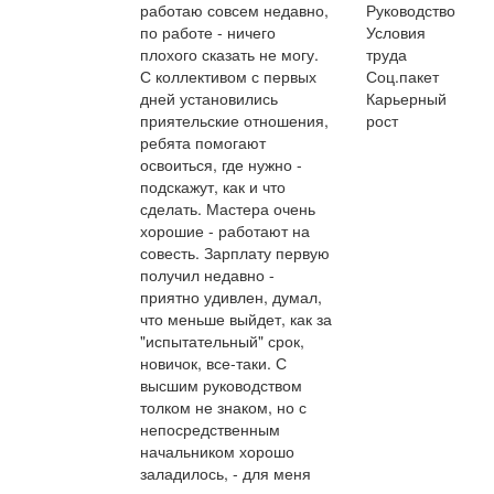
работаю совсем недавно,
Руководство
по работе - ничего
Условия
плохого сказать не могу.
труда
С коллективом с первых
Соц.пакет
дней установились
Карьерный
приятельские отношения,
рост
ребята помогают
освоиться, где нужно -
подскажут, как и что
сделать. Мастера очень
хорошие - работают на
совесть. Зарплату первую
получил недавно -
приятно удивлен, думал,
что меньше выйдет, как за
"испытательный" срок,
новичок, все-таки. С
высшим руководством
толком не знаком, но с
непосредственным
начальником хорошо
заладилось, - для меня