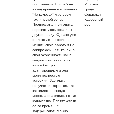
постоянным. Почти 5 лет
Условия
назад пришел в компанию
труда
"На колесах" мастером
Соц.пакет
технической зоны.
Карьерный
Предполагал полгодика
рост
перекантуюсь пока, что-то
другое найду. Однако уже
столько лет прошло, а
менять свою работу я не
собираюсь. Есть конечно
свои особенности как в
каждой компании, но к
ним я быстро
адаптировался и они
меня полностью
устроили. Зарплата
получается хорошая, так
как клиентов всегда
много, а она зависит от их
количества. Платят кстати
ее во время, не
задерживают. Можно