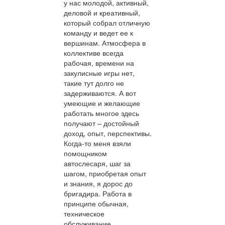
у нас молодой, активный,
деловой и креативный,
который собрал отличную
команду и ведет ее к
вершинам. Атмосфера в
коллективе всегда
рабочая, времени на
закулисные игры нет,
такие тут долго не
задерживаются. А вот
умеющие и желающие
работать многое здесь
получают – достойный
доход, опыт, перспективы.
Когда-то меня взяли
помощником
автослесаря, шаг за
шагом, приобретая опыт
и знания, я дорос до
бригадира. Работа в
принципе обычная,
техническое
обслуживание