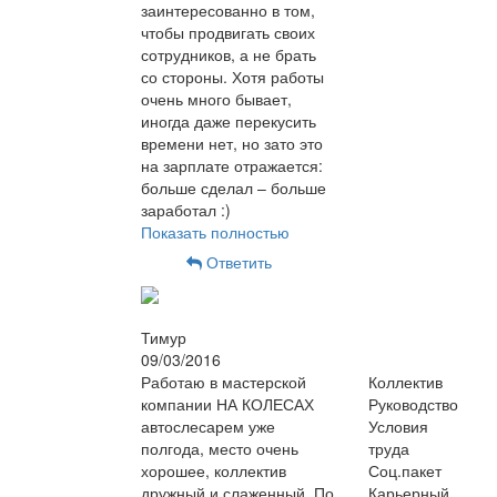
заинтересованно в том,
чтобы продвигать своих
сотрудников, а не брать
со стороны. Хотя работы
очень много бывает,
иногда даже перекусить
времени нет, но зато это
на зарплате отражается:
больше сделал – больше
заработал :)
Показать полностью
Ответить
Тимур
09/03/2016
Работаю в мастерской
Коллектив
компании НА КОЛЕСАХ
Руководство
автослесарем уже
Условия
полгода, место очень
труда
хорошее, коллектив
Соц.пакет
дружный и слаженный. По
Карьерный