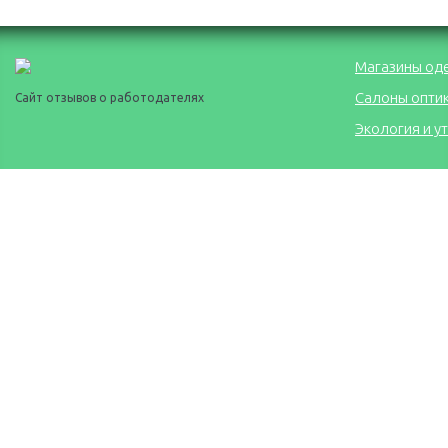
Магазины од
Салоны опти
Сайт отзывов о работодателях
Экология и у