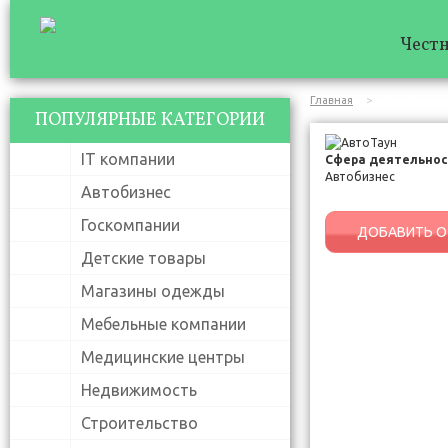
Честн
Главная
АвтоТаун
ПОПУЛЯРНЫЕ КАТЕГОРИИ
IT компании
Сфера деятельнос
Автобизнес
Автобизнес
Госкомпании
ДОБАВИТЬ О
Детские товары
Магазины одежды
Мебельные компании
Медицинские центры
Недвижимость
Строительство