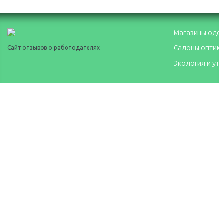
Магазины од
Салоны опти
Сайт отзывов о работодателях
Экология и у