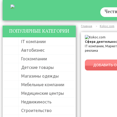
Честн
Главная
Kokoc.com
ПОПУЛЯРНЫЕ КАТЕГОРИИ
IT компании
Сфера деятельнос
IT компании, Маркет
Автобизнес
реклама
Госкомпании
ДОБАВИТЬ О
Детские товары
Магазины одежды
Мебельные компании
Медицинские центры
Недвижимость
Строительство