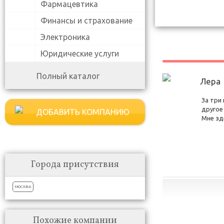
Фармацевтика
Финансы и страхование
Электроника
Юридические услуги
Полный каталог
Лера
За три
другое
ДОБАВИТЬ КОМПАНИЮ
Мне зд
Города присутствия
МОСКВА
Похожие компании