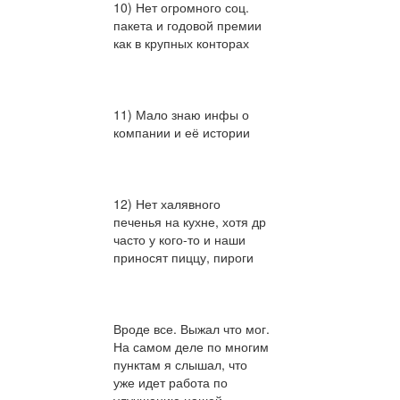
10) Нет огромного соц.
пакета и годовой премии
как в крупных конторах
11) Мало знаю инфы о
компании и её истории
12) Нет халявного
печенья на кухне, хотя др
часто у кого-то и наши
приносят пиццу, пироги
Вроде все. Выжал что мог.
На самом деле по многим
пунктам я слышал, что
уже идет работа по