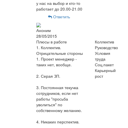
у нас на выбор и кто-то
работает до 20.00-21.00
Ответить
Аноним
28/05/2015
Плюсы в работе
Коллектив
1. Коллектив.
Руководство
Отрицательные стороны
Условия
1. Проект менеджер -
труда
таких нет, вообще.
Соц.пакет
Карьерный
2. Серая ЗП.
рост
3. Постоянная текучка
сотрудников, если нет
работы "просьба
уволиться" по
собственному желанию.
4. Никаких перспектив.