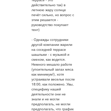
действительно так) в
летнюю жару солнце
печёт сильно, но вопрос с
этим решается -
руководтство покупает
тент)
- Однажды сотрудники
другой компании жарили
на соседней террасе
шашлыки - с музыкой и
смехом, как водится.
Немного мешало работе
(упоительный запах мяса
как минимум!), хотя
устраивали веселье после
18:00, как положено. Увы,
специфику нашей
деятельности они не
знали и не могли
предполагать, не могли
предполагать, что график