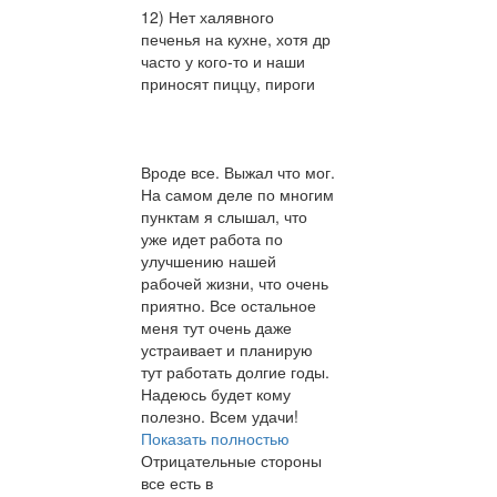
12) Нет халявного
печенья на кухне, хотя др
часто у кого-то и наши
приносят пиццу, пироги
Вроде все. Выжал что мог.
На самом деле по многим
пунктам я слышал, что
уже идет работа по
улучшению нашей
рабочей жизни, что очень
приятно. Все остальное
меня тут очень даже
устраивает и планирую
тут работать долгие годы.
Надеюсь будет кому
полезно. Всем удачи!
Показать полностью
Отрицательные стороны
все есть в