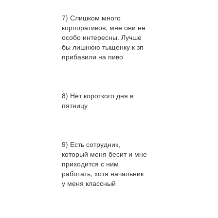
7) Слишком много
корпоративов, мне они не
особо интересны. Лучше
бы лишнюю тыщенку к зп
прибавили на пиво
8) Нет короткого дня в
пятницу
9) Есть сотрудник,
который меня бесит и мне
приходится с ним
работать, хотя начальник
у меня классный