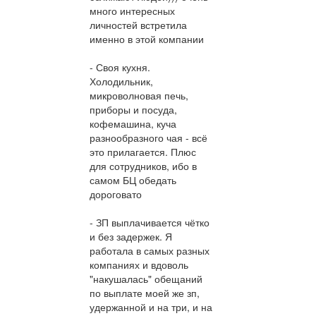
много интересных
личностей встретила
именно в этой компании
- Своя кухня.
Холодильник,
микроволновая печь,
приборы и посуда,
кофемашина, куча
разнообразного чая - всё
это прилагается. Плюс
для сотрудников, ибо в
самом БЦ обедать
дороговато
- ЗП выплачивается чётко
и без задержек. Я
работала в самых разных
компаниях и вдоволь
"накушалась" обещаний
по выплате моей же зп,
удержанной и на три, и на