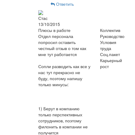
Ответить
Стас
13/10/2015
Плюсы в работе
Коллектив
Отдел персонала
Руководство
попросил оставить
Условия
честный отзыв о том как
труда
мне тут работается
Соц.пакет
Карьерный
Сопли разводить как все у
рост
нас тут прекрасно не
буду, поэтому напишу
только минусы:
1) Берут в компанию
только перспективных
сотрудников, поэтому
филонить в компании не
получится