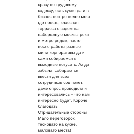
сразу по трудовому
кодексу, есть кухня да и в
бизнес-центре полно мест
где поесть, классная
террасса с видом на
набережную москвы-реки
и метро рядом, часто
после работы разные
мини-корпоративы да и
сами собираемся в
выходные потусить. Ах да
забыла, собираются
ввести для всех
сотрудников соц пакет,
даже опрос проводили и
интересовались – что нам
интересно будет. Короче
благодать!
Отрицательные стороны
Мало переговорок,
тесновато на кухне,
маловато места)