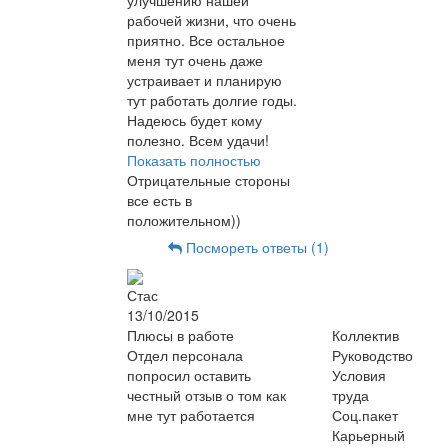
улучшению нашей
рабочей жизни, что очень
приятно. Все остальное
меня тут очень даже
устраивает и планирую
тут работать долгие годы.
Надеюсь будет кому
полезно. Всем удачи!
Показать полностью
Отрицательные стороны
все есть в
положительном))
Посмореть ответы (1)
Стас
13/10/2015
Плюсы в работе
Коллектив
Отдел персонала
Руководство
попросил оставить
Условия
честный отзыв о том как
труда
мне тут работается
Соц.пакет
Карьерный