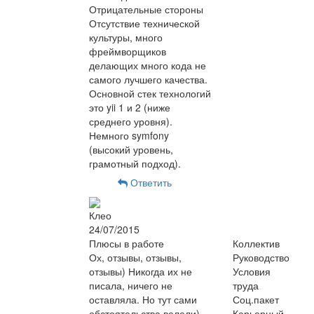
Отрицательные стороны
Отсутствие технической
культуры, много
фреймворщиков
делающих много кода не
самого лучшего качества.
Основной стек технологий
это yii 1 и 2 (ниже
среднего уровня).
Немного symfony
(высокий уровень,
грамотный подход).
Ответить
Клео
24/07/2015
Плюсы в работе
Коллектив
Ох, отзывы, отзывы,
Руководство
отзывы) Никогда их не
Условия
писала, ничего не
труда
оставляла. Но тут сами
Соц.пакет
обстоятельства велели)
Карьерный