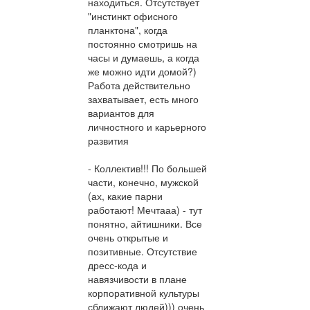
находиться. Отсутствует
"инстинкт офисного
планктона", когда
постоянно смотришь на
часы и думаешь, а когда
же можно идти домой?)
Работа действительно
захватывает, есть много
вариантов для
личностного и карьерного
развития
- Коллектив!!! По большей
части, конечно, мужской
(ах, какие парни
работают! Мечтааа) - тут
понятно, айтишники. Все
очень открытые и
позитивные. Отсутствие
дресс-кода и
навязчивости в плане
корпоративной культуры
сближают людей))) очень