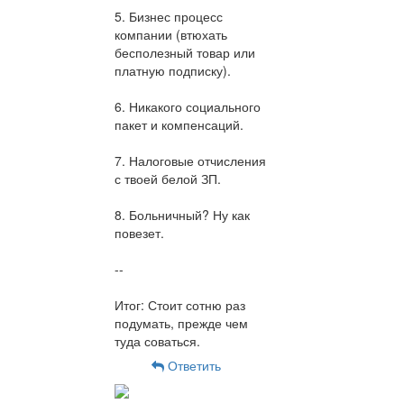
5. Бизнес процесс
компании (втюхать
бесполезный товар или
платную подписку).
6. Никакого социального
пакет и компенсаций.
7. Налоговые отчисления
с твоей белой ЗП.
8. Больничный? Ну как
повезет.
--
Итог: Стоит сотню раз
подумать, прежде чем
туда соваться.
Ответить