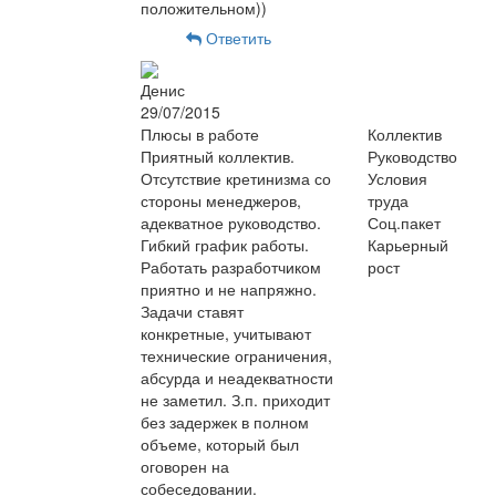
положительном))
Ответить
Денис
29/07/2015
Плюсы в работе
Коллектив
Приятный коллектив.
Руководство
Отсутствие кретинизма со
Условия
стороны менеджеров,
труда
адекватное руководство.
Соц.пакет
Гибкий график работы.
Карьерный
Работать разработчиком
рост
приятно и не напряжно.
Задачи ставят
конкретные, учитывают
технические ограничения,
абсурда и неадекватности
не заметил. З.п. приходит
без задержек в полном
объеме, который был
оговорен на
собеседовании.