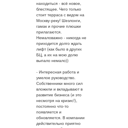
находиться - всё новое,
блестящее. Чего только
стоит терраса с видом на
Москву-реку! Шезлонги,
гамак и прочие плюшки
прилагаются.
Немаловажно - никогда не
приходится долго ждать
лифт (как было в других
БЦ, а их на мою долю
выпало немало))
- Интересная работа и
умелое руководство.
Собственники много сил
вложили и вкладывают в
развитие бизнеса (и это
несмотря на кризис!),
постоянно что-то
появляется и
обновляется. В компании
действительно приятно