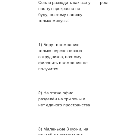
Сопли разводить как все у
рост
нас тут прекрасно не
буду, поэтому напишу
только минусы:
1) Берут в компанию
только перспективных
сотрудников, поэтому
филонить в компании не
получится
2) На этаже офис
разделён на три зоны и
нет единого пространства
3) Маленькие 3 кухни, на
каждой одновременно