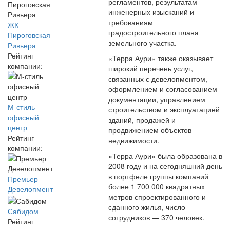
регламентов, результатам
инженерных изысканий и
требованиям
ЖК
градостроительного плана
Пироговская
земельного участка.
Ривьера
Рейтинг
«Терра Аури» также оказывает
компании:
широкий перечень услуг,
связанных с девелопментом,
оформлением и согласованием
документации, управлением
М-стиль
строительством и эксплуатацией
офисный
зданий, продажей и
центр
продвижением объектов
Рейтинг
недвижимости.
компании:
«Терра Аури» была образована в
2008 году и на сегодняшний день
в портфеле группы компаний
Премьер
более 1 700 000 квадратных
Девелопмент
метров спроектированного и
сданного жилья, число
Сабидом
сотрудников — 370 человек.
Рейтинг