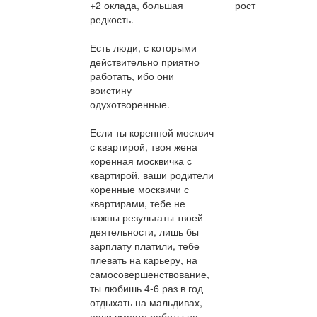
+2 оклада, большая
рост
редкость.
Есть люди, с которыми
действительно приятно
работать, ибо они
воистину
одухотворенные.
Если ты коренной москвич
с квартирой, твоя жена
коренная москвичка с
квартирой, ваши родители
коренные москвичи с
квартирами, тебе не
важны результаты твоей
деятельности, лишь бы
зарплату платили, тебе
плевать на карьеру, на
самосовершенствование,
ты любишь 4-6 раз в год
отдыхать на мальдивах,
если вместо работы на