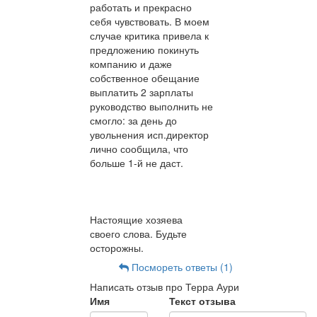
работать и прекрасно
себя чувствовать. В моем
случае критика привела к
предложению покинуть
компанию и даже
собственное обещание
выплатить 2 зарплаты
руководство выполнить не
смогло: за день до
увольнения исп.директор
лично сообщила, что
больше 1-й не даст.
Настоящие хозяева
своего слова. Будьте
осторожны.
Посмореть ответы (1)
Написать отзыв про Терра Аури
Имя
Текст отзыва