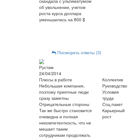
скандала с ультиматумом
об увольнении, учетом
роста курса доллара
уменьшилась на 800 $
Посмореть ответы (3)
Рустам
24/04/2014
Плюсы в работе
Коллектив
Небольшая компания,
Руководство
поэтому приятные люди
Условия
сразу заметны
труда
Отрицательные стороны
Соц.пакет
Так же быстро становится
Карьерный
очевидна и полная
рост
некомпетентность, что не
мешает таким
сотрудникам продолжать