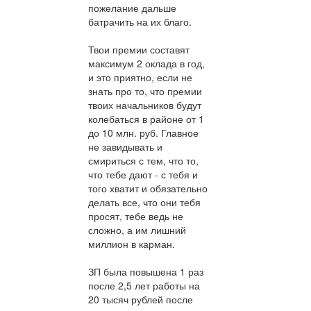
пожелание дальше
батрачить на их благо.
Твои премии составят
максимум 2 оклада в год,
и это приятно, если не
знать про то, что премии
твоих начальников будут
колебаться в районе от 1
до 10 млн. руб. Главное
не завидывать и
смириться с тем, что то,
что тебе дают - с тебя и
того хватит и обязательно
делать все, что они тебя
просят, тебе ведь не
сложно, а им лишний
миллион в карман.
ЗП была повышена 1 раз
после 2,5 лет работы на
20 тысяч рублей после