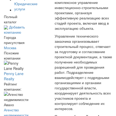
комплексное управление
Юридические
инвестиционно-строительными
услуги
проектами, организуя
Полный
эффективную реализацию всех
каталог
стадий проекта, включая ввод в
Добавить
эксплуатацию объекта.
компанию
Управление технического
Города
заказчика организовывает
присутствия
строительный процесс, отвечает
Москва
за подготовку и согласование
Похожие
проектной документации, а также
компании
получение необходимых
разрешений для проведения
работ. Подразделение
Penny Lane
взаимодействует с подрядными
Realty
организациями и органами
Рейтинг
государственной власти,
компании:
координирует деятельность всех
участников проекта и
контролирует соблюдение их
интересов.
Агенство
недвижимости