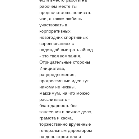
рабочем месте ты
предпочитаешь попивать
чаи, а также любишь
участвовать в
корпоративных
новогодних спортивных
соревнованиях с
надеждой выиграть айпад
- это твоя компания.
Отрицательные стороны
Инициатива,
рацпредложения,
прогрессивные идеи тут
никому не нужны,
максимум, на что можно
рассчитывать -
благодарность без
занесения в личное дело,
грамота и каска,
торжественно врученные
генеральным директором
на день строителя и