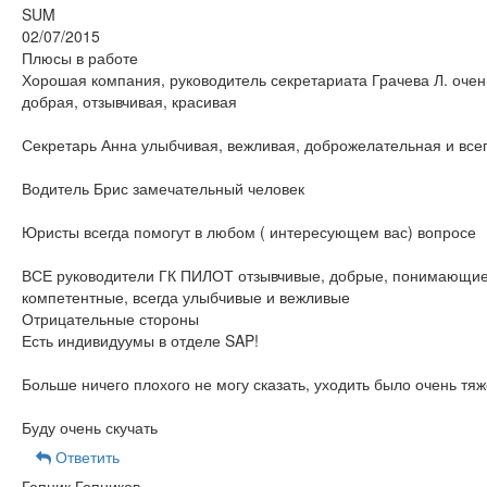
SUM
02/07/2015
Плюсы в работе
Хорошая компания, руководитель секретариата Грачева Л. очен
добрая, отзывчивая, красивая
Секретарь Анна улыбчивая, вежливая, доброжелательная и все
Водитель Брис замечательный человек
Юристы всегда помогут в любом ( интересующем вас) вопросе
ВСЕ руководители ГК ПИЛОТ отзывчивые, добрые, понимающие
компетентные, всегда улыбчивые и вежливые
Отрицательные стороны
Есть индивидуумы в отделе SAP!
Больше ничего плохого не могу сказать, уходить было очень тя
Буду очень скучать
Ответить
Гопник Гопников