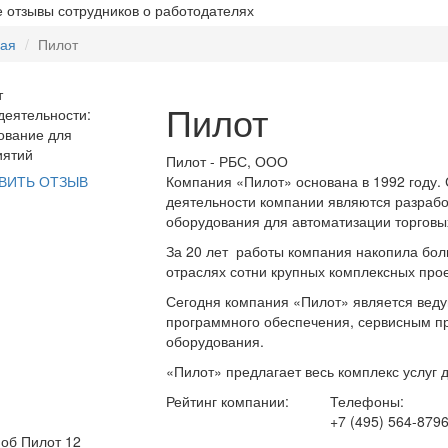
 отзывы сотрудников о работодателях
ная
Пилот
Пилот
еятельности:
ование для
иятий
Пилот - РБС, ООО
Компания «Пилот» основана в 1992 году
ВИТЬ ОТЗЫВ
деятельности компании являются разрабо
оборудования для автоматизации торгов
За 20 лет работы компания накопила бол
отраслях сотни крупных комплексных про
Сегодня компания «Пилот» является вед
программного обеспечения, сервисным п
оборудования.
«Пилот» предлагает весь комплекс услуг 
Рейтинг компании:
Телефоны:
+7 (495) 564-879
 об Пилот
12