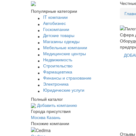
Честные
Популярные категории
Глав
IT компании
Автобизнес
Госкомпании
Сфера д
Детские товары
Оборуд
Магазины одежды
предпр
Мебельные компании
Медицинские центры
ДОБА
Недвижимость
Строительство
Фармацевтика
Финансы и страхование
Электроника
Юридические услуги
Полный каталог
Добавить компанию
Города присутствия
Москва
Казань
Похожие компании
Отзывы