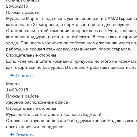
25/06/2015
Плюсы в работе
Мудак ты Марпл, Люда очень умная, хорошая и САМАЯ красива
какая она не 2х метровая, а нормального роста для девушки.
Стажировался в этой компании, понравилось всё. Есть, конечно,
компании придурки, но этого не избежать. В семье как говоритьс
урода. Пришлось уволиться по собственному желанию через по
работы, не прошел стажировку, сам виноват, плохо старался.
Отрицательные стороны
Есть, конечно, в штате компании придурки, но этого не избежать
как говориться не без урода. В основном работают адекватные 
Ответить
Марпл
14/03/2015
Плюсы в работе
Удобное расположение офиса
Отрицательные стороны
Руководитель секретариата-Грачева Людмила!
Стервозная,глупая,пофосная баба двухметровая!Надеюсь всю 
носить печеньки на подносе!
Ответить