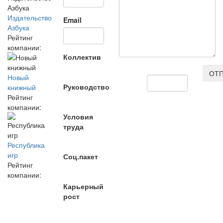
Издательство
Email
Азбука
Рейтинг
компании:
Коллектив
ОТП
Новый
Руководство
книжный
Рейтинг
компании:
Условия
труда
Республика
игр
Соц.пакет
Рейтинг
компании:
Карьерный
рост