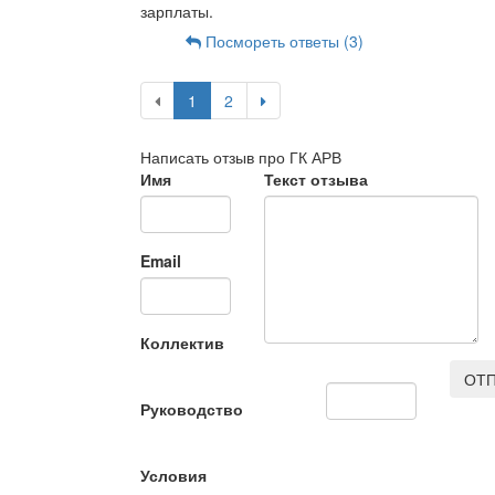
зарплаты.
Посмореть ответы (3)
1
2
Написать отзыв про ГК АРВ
Имя
Текст отзыва
Email
Коллектив
ОТП
Руководство
Условия