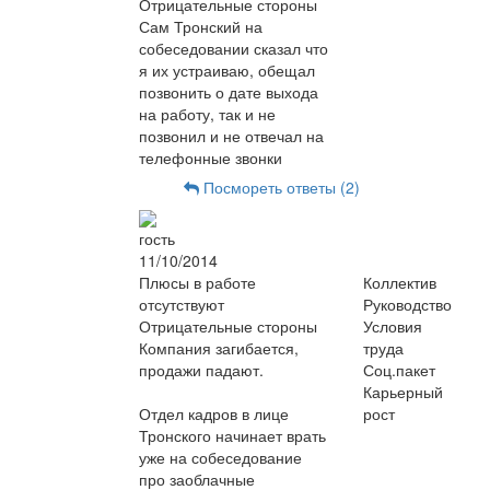
Отрицательные стороны
Сам Тронский на
собеседовании сказал что
я их устраиваю, обещал
позвонить о дате выхода
на работу, так и не
позвонил и не отвечал на
телефонные звонки
Посмореть ответы (2)
гость
11/10/2014
Плюсы в работе
Коллектив
отсутствуют
Руководство
Отрицательные стороны
Условия
Компания загибается,
труда
продажи падают.
Соц.пакет
Карьерный
Отдел кадров в лице
рост
Тронского начинает врать
уже на собеседование
про заоблачные