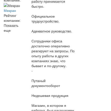
работу принимается
быстро.
Мекран
Рейтинг
Официальное
компании:
трудоустройство.
Показать
еще
Адекватное руководство.
Сотрудники офиса
достаточно оперативно
реагируют на запросы. По
опыту работы в других
компаниях знаю, что
бывает и по-другому.
-
Путаный
документооборот
Недешевая продукция
Магазин, в котором я
работал, был расположен