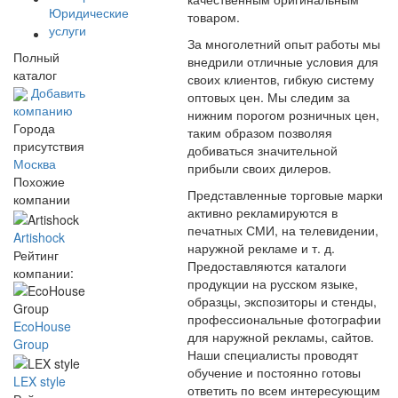
Юридические
товаром.
услуги
За многолетний опыт работы мы
Полный
внедрили отличные условия для
каталог
своих клиентов, гибкую систему
Добавить
оптовых цен. Мы следим за
компанию
нижним порогом розничных цен,
Города
таким образом позволяя
присутствия
добиваться значительной
Москва
прибыли своих дилеров.
Похожие
Представленные торговые марки
компании
активно рекламируются в
печатных СМИ, на телевидении,
Artishock
наружной рекламе и т. д.
Рейтинг
Предоставляются каталоги
компании:
продукции на русском языке,
образцы, экспозиторы и стенды,
профессиональные фотографии
EcoHouse
для наружной рекламы, сайтов.
Group
Наши специалисты проводят
обучение и постоянно готовы
LEX style
ответить по всем интересующим