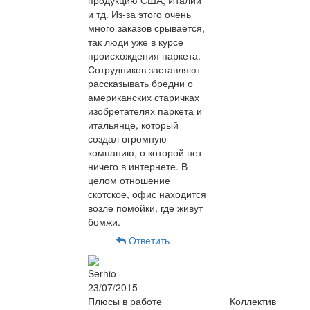
продукцию США, Италии
и тд. Из-за этого очень
много заказов срывается,
так люди уже в курсе
происхождения паркета.
Сотрудников заставляют
рассказывать бредни о
американских старичках
изобретателях паркета и
итальянце, который
создал огромную
компанию, о которой нет
ничего в интернете. В
целом отношение
скотское, офис находится
возле помойки, где живут
бомжи.
Ответить
Serhio
23/07/2015
Плюсы в работе
Коллектив