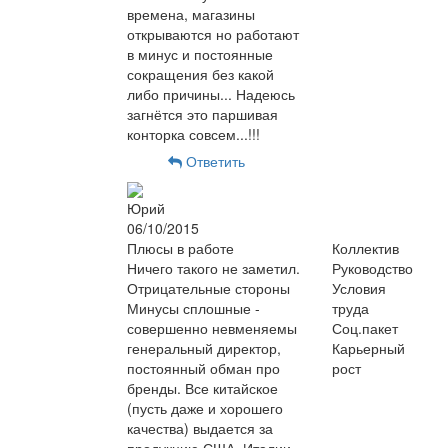
времена, магазины
открываются но работают
в минус и постоянные
сокращения без какой
либо причины... Надеюсь
загнётся это паршивая
конторка совсем...!!!
Ответить
Юрий
06/10/2015
Плюсы в работе
Коллектив
Ничего такого не заметил.
Руководство
Отрицательные стороны
Условия
Минусы сплошные -
труда
совершенно невменяемы
Соц.пакет
генеральный директор,
Карьерный
постоянный обман про
рост
бренды. Все китайское
(пусть даже и хорошего
качества) выдается за