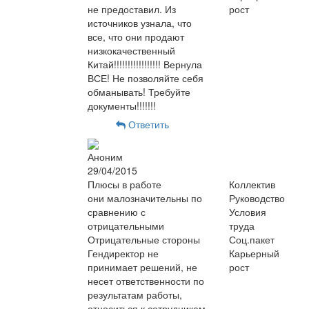
не предоставил. Из
рост
источников узнала, что
все, что они продают
низкокачественный
Китай!!!!!!!!!!!!!!!!! Вернула
ВСЕ! Не позволяйте себя
обманывать! Требуйте
документы!!!!!!!
Ответить
Аноним
29/04/2015
Плюсы в работе
Коллектив
они малозначительны по
Руководство
сравнению с
Условия
отрицательными
труда
Отрицательные стороны
Соц.пакет
Гендиректор не
Карьерный
принимает решений, не
рост
несет ответственности по
результатам работы,
относиться к сотрудникам