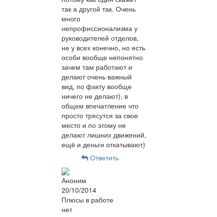
так а другой так. Очень
много
непрофиссионализма у
руководителей отделов,
не у всех конечно, но есть
особи вообще непонятно
зачем там работают и
делают очень важный
вид, по факту вообще
ничего не делают), в
общем впечатление что
просто трясутся за свое
место и по этому не
делают лишних движений,
ещё и деньги откатывают)
Ответить
Аноним
20/10/2014
Плюсы в работе
нет