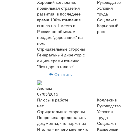
Хороший коллектив,
Руководство
правильная стратегия
Условия
развития, в последнее
труда
время 100% компания
Соц.пакет
вышла на 1 место в
Карьерный
России по объемам
рост
продаж "деревящек" на
пол.
Отрицательные стороны
Генеральный директор с
акционерами конечно
"без царя в голове"
Ответить
Аноним
07/05/2015
Плюсы в работе
Коллектив
нет
Руководство
Отрицательные стороны
Условия
Попросила предоставить
труда
документы, что паркет из
Соц.пакет
Италии - ничего мне никто
Карьерный