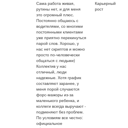
Сама работа живая,
Карьерный
рутины нет, и для меня
рост
это огромный плюс.
Постоянно общаюсь с
водителями, со многими
постоянными клиентами
уже приятно перекинуться
парой слов. Хорошо, у
нас нет скриптов и можно
просто по-человечески
общаться с людьми)
Коллектив у нас
отличный, люди
надежные. Хотя график
составляют заранее, у
меня порой случаются
форс-мажоры из-за
маленького ребенка, и
коллеги всегда выручают -
подменяют без проблем.
По условиям все честно:
официальное