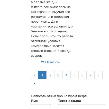
в первые же дни.
В итоге все оказалось не
так страшно, выучил все
регламенты и перестал
нервничать. Да и
компания все условия для
безопасности создала.
Если обобщить, то работа
отличная: условия
комфортные, платят
сколько сказали и всегда
вовремя.
Ответить
1
2
3
4
5
6
7
8
Написать отзыв про Газпром нефть
Имя
Текст отзыва