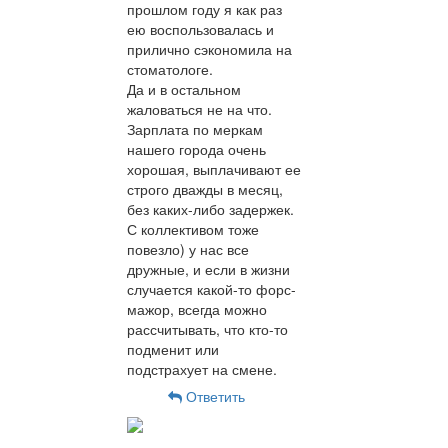
прошлом году я как раз
ею воспользовалась и
прилично сэкономила на
стоматологе.
Да и в остальном
жаловаться не на что.
Зарплата по меркам
нашего города очень
хорошая, выплачивают ее
строго дважды в месяц,
без каких-либо задержек.
С коллективом тоже
повезло) у нас все
дружные, и если в жизни
случается какой-то форс-
мажор, всегда можно
рассчитывать, что кто-то
подменит или
подстрахует на смене.
Ответить