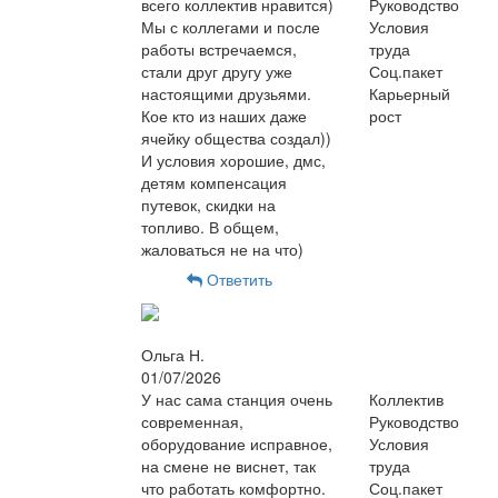
всего коллектив нравится)
Руководство
Мы с коллегами и после
Условия
работы встречаемся,
труда
стали друг другу уже
Соц.пакет
настоящими друзьями.
Карьерный
Кое кто из наших даже
рост
ячейку общества создал))
И условия хорошие, дмс,
детям компенсация
путевок, скидки на
топливо. В общем,
жаловаться не на что)
Ответить
Ольга Н.
01/07/2026
У нас сама станция очень
Коллектив
современная,
Руководство
оборудование исправное,
Условия
на смене не виснет, так
труда
что работать комфортно.
Соц.пакет