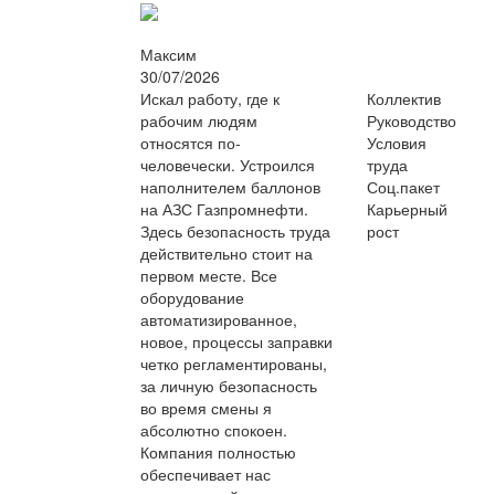
Максим
30/07/2026
Искал работу, где к
Коллектив
рабочим людям
Руководство
относятся по-
Условия
человечески. Устроился
труда
наполнителем баллонов
Соц.пакет
на АЗС Газпромнефти.
Карьерный
Здесь безопасность труда
рост
действительно стоит на
первом месте. Все
оборудование
автоматизированное,
новое, процессы заправки
четко регламентированы,
за личную безопасность
во время смены я
абсолютно спокоен.
Компания полностью
обеспечивает нас