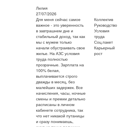
Лилия
27/07/2026
Для меня сейчас самое
Коллектив
важное - это уверенность
Руководство
в завтрашнем дне и
Условия
стабильный доход, так как
труда
мы с мужем только
Соц.пакет
начали обустраивать свое
Карьерный
жилье. На АЗС условия
рост
труда полностью
прозрачные. Зарплата на
100% белая,
выплачивается строго
дважды в месяц, без
малейших задержек. Все
начисления, часы, ночные
смены и премии детально
расписаны в личном
кабинете сотрудника, так
что нет никакой путаницы
и сразу понимаешь,
сколько точно получишь.