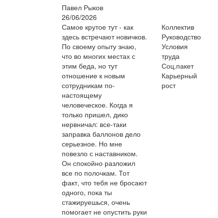
Павел Рыков
26/06/2026
Самое крутое тут - как
Коллектив
здесь встречают новичков.
Руководство
По своему опыту знаю,
Условия
что во многих местах с
труда
этим беда, но тут
Соц.пакет
отношение к новым
Карьерный
сотрудникам по-
рост
настоящему
человеческое. Когда я
только пришел, дико
нервничал: все-таки
заправка баллонов дело
серьезное. Но мне
повезло с наставником.
Он спокойно разложил
все по полочкам. Тот
факт, что тебя не бросают
одного, пока ты
стажируешься, очень
помогает не опустить руки