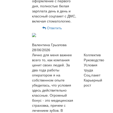
оформление с первого
дня, полностью белая
зарплата день в день и
классный соцпакет с ДМС,
включая стоматологию.
Ответить
Валентина Грызлова
28/06/2026
Лично для меня важнее
Коллектив
всего то, как компания
Руководство
ценит своих людей. За
Условия
два года работы
труда
оператором я на
Соц.пакет
собственном опыте
Карьерный
убедилась, что условия
рост
здесь действительно
классные. Огромный
бонус - это медицинская
страховка, причем с
лечением зубов. В