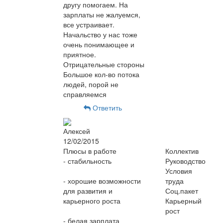
другу помогаем. На
зарплаты не жалуемся,
все устраивает.
Начальство у нас тоже
очень понимающее и
приятное.
Отрицательные стороны
Большое кол-во потока
людей, порой не
справляемся
Ответить
Алексей
12/02/2015
Плюсы в работе
Коллектив
- стабильность
Руководство
Условия
- хорошие возможности
труда
для развития и
Соц.пакет
карьерного роста
Карьерный
рост
- белая зарплата