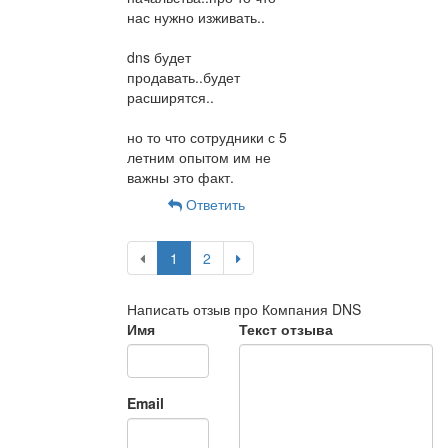
нас нужно изживать..
dns будет
продавать..будет
расширятся..
но то что сотрудники с 5
летним опытом им не
важны это факт.
Ответить
1
2
Написать отзыв про Компания DNS
Имя
Текст отзыва
Email