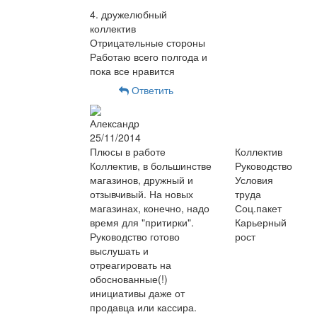
4. дружелюбный
коллектив
Отрицательные стороны
Работаю всего полгода и
пока все нравится
Ответить
Александр
25/11/2014
Плюсы в работе
Коллектив
Коллектив, в большинстве
Руководство
магазинов, дружный и
Условия
отзывчивый. На новых
труда
магазинах, конечно, надо
Соц.пакет
время для "притирки".
Карьерный
Руководство готово
рост
выслушать и
отреагировать на
обоснованные(!)
инициативы даже от
продавца или кассира.