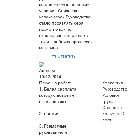
можно списать на новые
условия. Сейчас все
успокоилось.Руководство
стало проявлять себя
грамотно как по
отношению к персоналу,
так и в рабочих процессах
магазина.
Ответить
Аноним
10/12/2014
Плюсы в работе
Коллектив
1. Белая зарплата,
Руководство
которую вовремя
Условия
выплачивают
труда
Соц.пакет
2. премия
Карьерный
рост
3. Грамотные
руководители