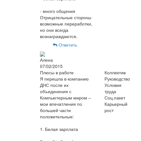
- много общения
Отрицательные стороны
возможные переработки,
но они всегда
вознаграждаются.
Ответить
Алена
07/02/2015
Плюсы в работе
Коллектив
Я перешла в компанию
Руководство
ДНС после их
Условия
объединения с
труда
Компьютерным миром –
Соц.пакет
мои впечатления по
Карьерный
большей части
рост
положительные:
1. Белая зарплата