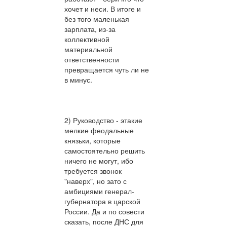
хочет и неси. В итоге и
без того маленькая
зарплата, из-за
коллективной
материальной
ответственности
превращается чуть ли не
в минус.
2) Руководство - этакие
мелкие феодальные
князьки, которые
самостоятельно решить
ничего не могут, ибо
требуется звонок
"наверх", но зато с
амбициями генерал-
губернатора в царской
России. Да и по совести
сказать, после ДНС для