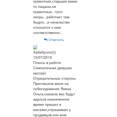
грамотная,старшие какие
то пацаны,не
грамотные...тупо
негры...работает там
быдло...и начальство
относится к ним
соответственно...
Ответить
Хабибулло)))
10/07/2015
Плюсы в работе
Симпатичная девушка
кассир)
Отрицательные стороны
Пригласила меня на
собеседование Якина
Ольга,сказала вас будут
ждать)в назначенное
время пришел в
магазин,спрашиваю у
продавцов,они мне