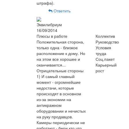
штрафа).
Ответить
Эквилибриум
16/09/2014
Плюсы в работе
Коллектив
Положительная сторона,
Руководство
только одна - близкое
Условия
расположение к дому. Но
труда
на этом все хорошее и
Соц.пакет
оканчивается...
Карьерный
Отрицательные стороны
рост
1) И самый главный
момент - огромнейшие
недостачи, которые
происходят в основном
из-за экономии на
антикражном
оборудовании и нечистых
на руку продавцов.
Камеры периодически не
работают - бери кто что