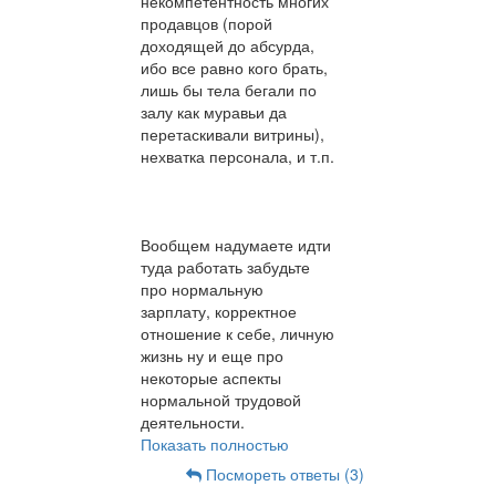
некомпетентность многих
продавцов (порой
доходящей до абсурда,
ибо все равно кого брать,
лишь бы тела бегали по
залу как муравьи да
перетаскивали витрины),
нехватка персонала, и т.п.
Вообщем надумаете идти
туда работать забудьте
про нормальную
зарплату, корректное
отношение к себе, личную
жизнь ну и еще про
некоторые аспекты
нормальной трудовой
деятельности.
Показать полностью
Посмореть ответы (3)