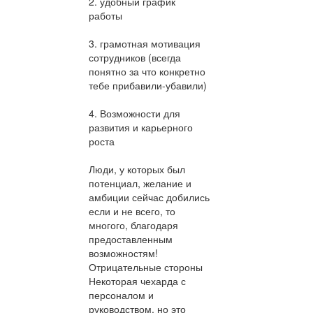
2. удобный график
работы
3. грамотная мотивация
сотрудников (всегда
понятно за что конкретно
тебе прибавили-убавили)
4. Возможности для
развития и карьерного
роста
Люди, у которых был
потенциал, желание и
амбиции сейчас добились
если и не всего, то
многого, благодаря
предоставленным
возможностям!
Отрицательные стороны
Некоторая чехарда с
персоналом и
руководством, но это