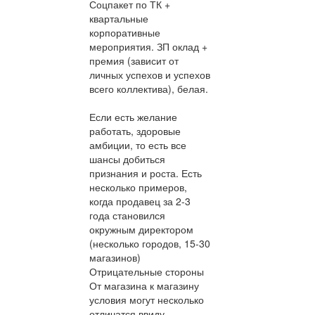
Соцпакет по ТК +
квартальные
корпоративные
мероприятия. ЗП оклад +
премия (зависит от
личных успехов и успехов
всего коллектива), белая.
Если есть желание
работать, здоровые
амбиции, то есть все
шансы добиться
признания и роста. Есть
несколько примеров,
когда продавец за 2-3
года становился
окружным директором
(несколько городов, 15-30
магазинов)
Отрицательные стороны
От магазина к магазину
условия могут несколько
отличатся ввиду