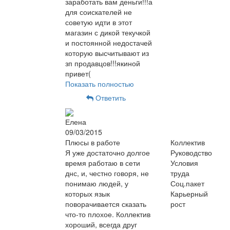
заработать вам деньги!!!а
для соискателей не
советую идти в этот
магазин с дикой текучкой
и постоянной недостачей
которую высчитывают из
зп продавцов!!!якиной
привет(
Показать полностью
Ответить
Елена
09/03/2015
Плюсы в работе
Коллектив
Я уже достаточно долгое
Руководство
время работаю в сети
Условия
днс, и, честно говоря, не
труда
понимаю людей, у
Соц.пакет
которых язык
Карьерный
поворачивается сказать
рост
что-то плохое. Коллектив
хороший, всегда друг