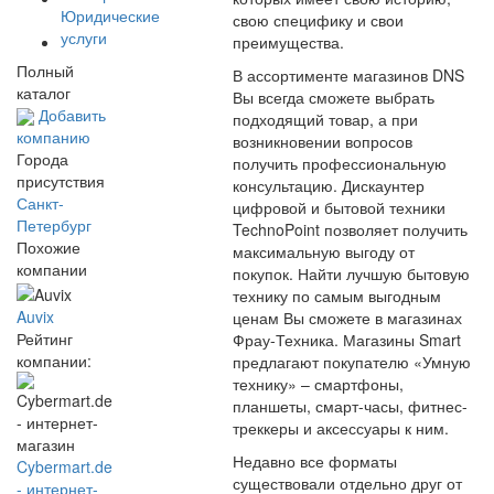
Юридические
свою специфику и свои
услуги
преимущества.
Полный
В ассортименте магазинов DNS
каталог
Вы всегда сможете выбрать
Добавить
подходящий товар, а при
компанию
возникновении вопросов
Города
получить профессиональную
присутствия
консультацию. Дискаунтер
Санкт-
цифровой и бытовой техники
Петербург
TechnoPoint позволяет получить
Похожие
максимальную выгоду от
компании
покупок. Найти лучшую бытовую
технику по самым выгодным
Auvix
ценам Вы сможете в магазинах
Рейтинг
Фрау-Техника. Магазины Smart
компании:
предлагают покупателю «Умную
технику» – смартфоны,
планшеты, смарт-часы, фитнес-
треккеры и аксессуары к ним.
Недавно все форматы
Cybermart.de
существовали отдельно друг от
- интернет-