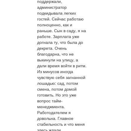
поддержали,
администратор
подкидывала легких
гостей. Сейчас работаю
полноценно, как и
раньше. Сын в саду, я на
работе. Зарплата уже
догнала ту, что была до
декрета. Очень
благодарна, что не
выкинули на улицу, а
дали время войти в ритм.
Из минусов иногда
чувствую себя загнанной
лошадью: сад, потом
смена, потом домой
готовить. Но это уже
вопрос тайм-
менеджмента.
Работодателем я
довольна. Главное
стабильность и что меня
здесь ждали.