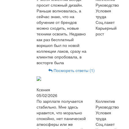
просит сложный дизайн.
Руководство
Раньше волновалась, а
Условия
сейчас знаю, что на
труда
обучение от брендов
Соц.пакет
можно сходить, новые
Карьерный
техники освоить. Недавно
рост
как раз бесплатный
воркшоп был по новой
коллекции лаков, сразу на
клиентке опробовала, в
восторге была
Посмореть ответы (1)
Ксения
05/02/2026
По зарплате получается
Коллектив
стабильно. Мне здесь
Руководство
нравится, что морально
Условия
спокойно, нет панической
труда
атмосферы или же
Соц.пакет