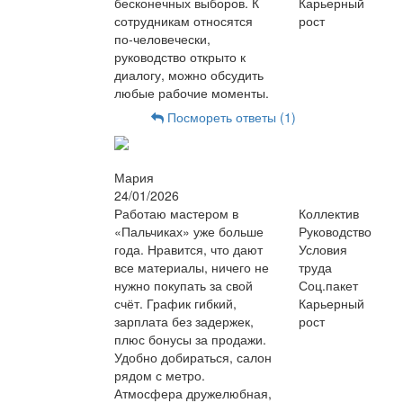
бесконечных выборов. К
Карьерный
сотрудникам относятся
рост
по-человечески,
руководство открыто к
диалогу, можно обсудить
любые рабочие моменты.
Посмореть ответы (1)
Мария
24/01/2026
Работаю мастером в
Коллектив
«Пальчиках» уже больше
Руководство
года. Нравится, что дают
Условия
все материалы, ничего не
труда
нужно покупать за свой
Соц.пакет
счёт. График гибкий,
Карьерный
зарплата без задержек,
рост
плюс бонусы за продажи.
Удобно добираться, салон
рядом с метро.
Атмосфера дружелюбная,