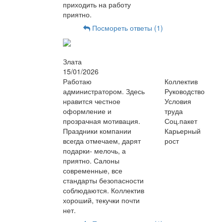
приходить на работу
приятно.
Посмореть ответы (1)
Злата
15/01/2026
Работаю
Коллектив
администратором. Здесь
Руководство
нравится честное
Условия
оформление и
труда
прозрачная мотивация.
Соц.пакет
Праздники компании
Карьерный
всегда отмечаем, дарят
рост
подарки- мелочь, а
приятно. Салоны
современные, все
стандарты безопасности
соблюдаются. Коллектив
хороший, текучки почти
нет.