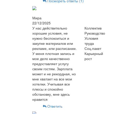
Посмореть ответы (1)
Мира
22/12/2025
У нас действительно
Коллектив
хорошие условия, не
Руководство
нужно беспокоиться и
Условия
закупке материалов или
труда
рекламе, или расписании.
Соц.пакет
У меня плотная запись и
Карьерный
мое дело качественно
рост
предоставляет услугу
своим гостям. Зарплата
может и не рекордная, но
мне хватает на все мои
хотелки. Учитывая все
плюсы и спокойно
обстановку, мне здесь
нравится
Ответить