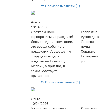
Посмореть ответы (1)
Алиса
18/04/2026
Обожаем наши
Коллектив
корпоративы и праздники!
Руководство
День рождения компании,
Условия
это всегда событие с
труда
подарками. А еще детям
Соц.пакет
сотрудников дарят
Карьерный
подарки на Новый год.
рост
Мелочь, а приятно, и
семья чувствует
причастность
Посмореть ответы (1)
Ольга
10/04/2026
У меня клиентка всегда
Коллектив