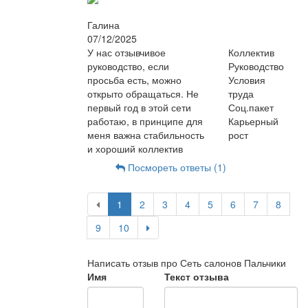
Галина
07/12/2025
У нас отзывчивое
Коллектив
руководство, если
Руководство
просьба есть, можно
Условия
открыто обращаться. Не
труда
первый год в этой сети
Соц.пакет
работаю, в принципе для
Карьерный
меня важна стабильность
рост
и хороший коллектив
Посмореть ответы (1)
1
2
3
4
5
6
7
8
9
10
Написать отзыв про Сеть салонов Пальчики
Имя
Текст отзыва