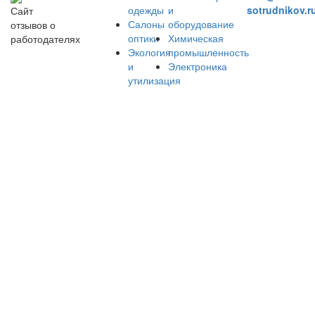
одежды
и
sotrudnikov.r
Сайт
Салоны
оборудование
отзывов о
оптики
Химическая
работодателях
Экология
промышленность
и
Электроника
утилизация