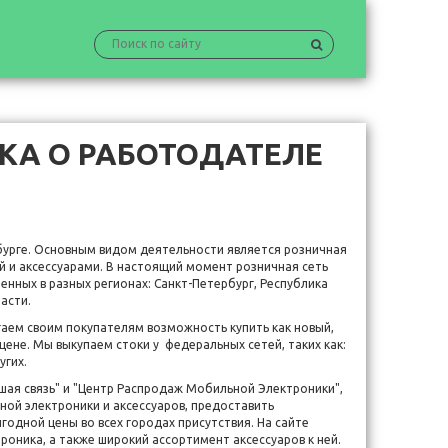
КА О РАБОТОДАТЕЛЕ
рбурге. Основным видом деятельности является розничная
й и аксессуарами. В настоящий момент розничная сеть
енных в разных регионах: Санкт-Петербург, Республика
асти.
гаем своим покупателям возможность купить как новый,
цене. Мы выкупаем стоки у федеральных сетей, таких как:
угих.
шая связь" и "Центр Распродаж Мобильной Электроники",
ой электроники и аксессуаров, предоставить
одной цены во всех городах присутствия. На сайте
троника, а также широкий ассортимент аксессуаров к ней.